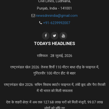
Civil Lines, Ludhiana,
Punjab, India - 141001
newsdnnindia@gmail.com
+91-6239992007
TODAYS HEADLINES
राशिफल : 28 जुलाई, 2026
राष्ट्रमंडल खेल 2026: तेजस शिर्से 110 मीटर बाधा दौड़ के फाइनल में,
गुरिंदरवीर 100 मीटर हीट से बाहर
राष्ट्रमंडल खेल 2026: सचिन सिवाच क्वार्टर फाइनल में, लंबी कूद और पैरा तैराकी
में भी भारत को मिली सफलता
देश के शहरी क्षेत्र में अब तक 127.68 लाख घरों को मिली मंजूरी, 99.07 लाख
लोगों को सौंपे गए