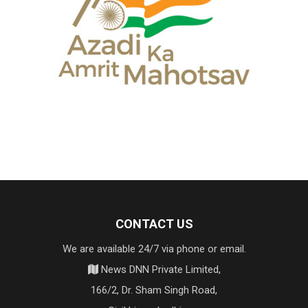
CONTACT US
We are available 24/7 via phone or email.
News DNN Private Limited,
166/2, Dr. Sham Singh Road,