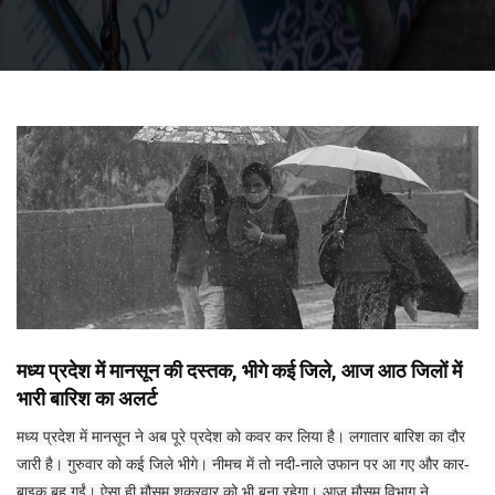
मध्‍य प्रदेश में मानसून की दस्‍तक, भीगे कई जिले, आज आठ जिलों में
भारी बारिश का अलर्ट
मध्य प्रदेश में मानसून ने अब पूरे प्रदेश को कवर कर लिया है। लगातार बारिश का दौर
जारी है। गुरुवार को कई जिले भीगे। नीमच में तो नदी-नाले उफान पर आ गए और कार-
बाइक बह गईं। ऐसा ही मौसम शुक्रवार को भी बना रहेगा। आज मौसम विभाग ने