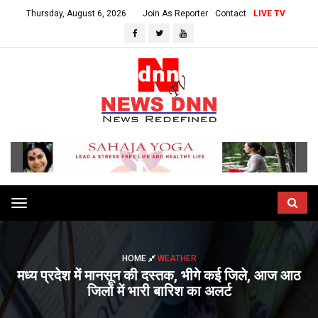
Thursday, August 6, 2026
Join As Reporter
Contact
LIVE TV
Toggle
navigation
HOME
WEATHER
मध्‍य प्रदेश में मानसून की दस्‍तक, भीगे कई जिले, आज आठ
जिलों में भारी बारिश का अलर्ट