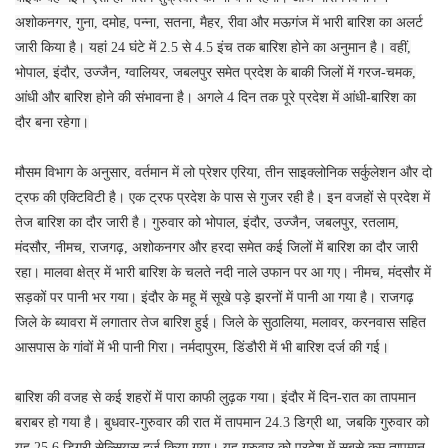
अशोकनगर, गुना, दमोह, पन्ना, सतना, मैहर, रीवा और मऊगंज में भारी बारिश का अलर्ट
जारी किया है। यहां 24 घंटे में 2.5 से 4.5 इंच तक बारिश होने का अनुमान है। वहीं,
भोपाल, इंदौर, उज्जैन, ग्वालियर, जबलपुर समेत प्रदेश के बाकी जिलों में गरज-चमक,
आंधी और बारिश होने की संभावना है। अगले 4 दिन तक पूरे प्रदेश में आंधी-बारिश का
दौर बना रहेगा।
मौसम विभाग के अनुसार, वर्तमान में लो प्रेशर एरिया, तीन साइक्लोनिक सर्कुलेशन और दो
ट्रफ की एक्टिविटी है। एक ट्रफ प्रदेश के पास से गुजर रही है। इन वजहों से प्रदेश में
तेज बारिश का दौर जारी है। गुरुवार को भोपाल, इंदौर, उज्जैन, जबलपुर, रतलाम,
मंदसौर, नीमच, राजगढ़, अशोकनगर और हरदा समेत कई जिलों में बारिश का दौर जारी
रहा। मालवा क्षेत्र में भारी बारिश के चलते नदी नाले उफान पर आ गए। नीमच, मंदसौर में
सड़कों पर पानी भर गया। इंदौर के महू में सूखे पड़े झरनों में पानी आ गया है। राजगढ़
जिले के ब्यावरा में लगातार तेज बारिश हुई। जिले के सुठालिया, मलावर, करनवास सहित
आसपास के गांवों में भी पानी गिरा। नर्मदापुरम, डिंडौरी में भी बारिश दर्ज की गई।
बारिश की वजह से कई शहरों में पारा काफी लुढ़क गया। इंदौर में दिन-रात का तापमान
बराबर हो गया है। बुधवार-गुरुवार की रात में तापमान 24.3 डिग्री था, जबकि गुरुवार को
यह 25.6 डिग्री सेल्सियस दर्ज किया गया। यह गुरुवार को प्रदेश में सबसे कम तापमान