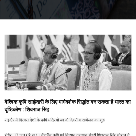
वैश्विक कृषि साझेदारी के लिए मार्गदर्शक सिद्धांत बन सकता है भारत का
दृष्टिकोण : शिवराज सिंह
- इंदौर में ब्रिक्स देशों के कृषि मंत्रियों का दो दिवसीय सम्मेलन का शुरू
इंदौर, 12 जून (हि.स.)। केंद्रीय कृषि एवं किसान कल्याण मंत्री शिवराज सिंह चौहान ने