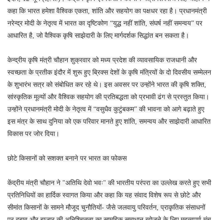
कहा कि भारत हमेशा वैश्विक एकता, शांति और सहयोग का पक्षधर रहा है। प्रधानमंत्री
नरेन्द्र मोदी के नेतृत्व में भारत का दृष्टिकोण “युद्ध नहीं शांति, संघर्ष नहीं समन्वय” पर
आधारित है, जो वैश्विक कृषि साझेदारी के लिए मार्गदर्शक सिद्धांत बन सकता है।
केन्द्रीय कृषि मंत्री चौहान शुक्रवार को मध्य प्रदेश की व्यावसायिक राजधानी और
स्वच्छता के प्रतीक इंदौर में शुरू हुए ब्रिक्स देशों के कृषि मंत्रियों के दो दिवसीय सम्मेलन
के शुभारंभ सत्र को संबोधित कर रहे थे। इस अवसर पर उन्होंने भारत की कृषि शक्ति,
सांस्कृतिक मूल्यों और वैश्विक सहयोग की प्रतिबद्धता को प्रभावी ढंग से प्रस्तुत किया।
उन्होंने प्रधानमंत्री मोदी के नेतृत्व में “वसुधैव कुटुंबकम” की भावना को आगे बढ़ाते हुए
इस मंत्र के साथ दुनिया को एक परिवार मानते हुए शांति, समन्वय और साझेदारी आधारित
विकास पर जोर दिया।
छोटे किसानों को सशक्त बनाने पर भारत का फोकस
केंद्रीय मंत्री चौहान ने "अतिथि देवो भवः" की भारतीय परंपरा का उल्लेख करते हुए सभी
प्रतिनिधियों का हार्दिक स्वागत किया और कहा कि यह संवाद विशेष रूप से छोटे और
सीमांत किसानों के सामने मौजूद चुनौतियों- जैसे जलवायु परिवर्तन, प्राकृतिक संसाधनों
पर दबाव और बाजार की अनिश्चितता का सामूहिक समाधान खोजने के लिए महत्वपूर्ण मंच