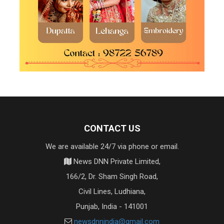
CONTACT US
We are available 24/7 via phone or email.
News DNN Private Limited,
166/2, Dr. Sham Singh Road,
Civil Lines, Ludhiana,
Punjab, India - 141001
newsdnnindia@gmail.com