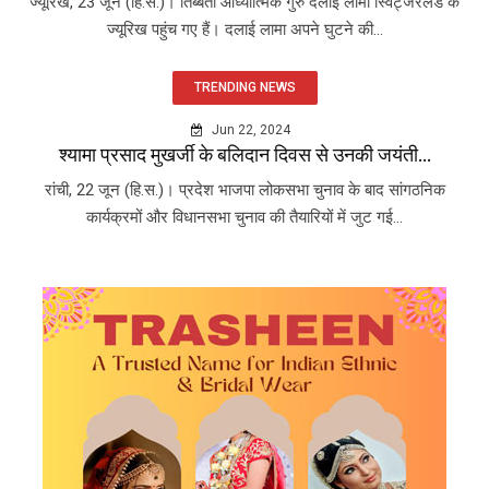
ज्यूरिख, 23 जून (हि.स.)। तिब्बती आध्यात्मिक गुरु दलाई लामा स्विट्जरलैंड के
ज्यूरिख पहुंच गए हैं। दलाई लामा अपने घुटने की...
TRENDING NEWS
Jun 22, 2024
श्यामा प्रसाद मुखर्जी के बलिदान दिवस से उनकी जयंती...
रांची, 22 जून (हि.स.)। प्रदेश भाजपा लोकसभा चुनाव के बाद सांगठनिक
कार्यक्रमों और विधानसभा चुनाव की तैयारियों में जुट गई...