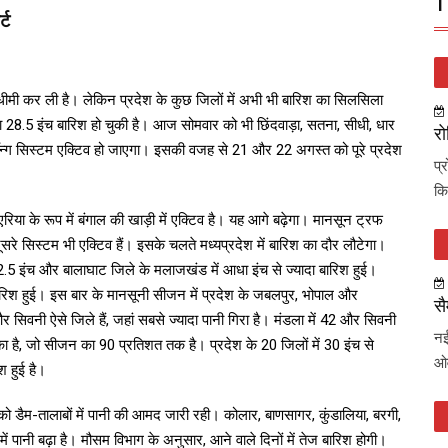
T
्ट
र धीमी कर ली है। लेकिन प्रदेश के कुछ जिलों में अभी भी बारिश का सिलसिला
ा 28.5 इंच बारिश हो चुकी है। आज सोमवार को भी छिंदवाड़ा, सतना, सीधी, धार
रो
रॉन्ग सिस्टम एक्टिव हो जाएगा। इसकी वजह से 21 और 22 अगस्त को पूरे प्रदेश
प्
कि
िया के रूप में बंगाल की खाड़ी में एक्टिव है। यह आगे बढ़ेगा। मानसून ट्रफ
 दूसरे सिस्टम भी एक्टिव हैं। इसके चलते मध्यप्रदेश में बारिश का दौर लौटेगा।
में 2.5 इंच और बालाघाट जिले के मलाजखंड में आधा इंच से ज्यादा बारिश हुई।
की बारिश हुई। इस बार के मानसूनी सीजन में प्रदेश के जबलपुर, भोपाल और
सै
र सिवनी ऐसे जिले हैं, जहां सबसे ज्यादा पानी गिरा है। मंडला में 42 और सिवनी
नई
 चुका है, जो सीजन का 90 प्रतिशत तक है। प्रदेश के 20 जिलों में 30 इंच से
ओव
श हुई है।
 को डैम-तालाबों में पानी की आमद जारी रही। कोलार, बाणसागर, कुंडालिया, बरगी,
ें पानी बढ़ा है। मौसम विभाग के अनुसार, आने वाले दिनों में तेज बारिश होगी।