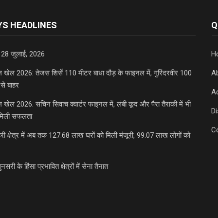
S HEADLINES
Q
 28 जुलाई, 2026
H
डल खेल 2026: तेजस शिर्से 110 मीटर बाधा दौड़ के फाइनल में, गुरिंदरवीर 100
A
से बाहर
Ad
डल खेल 2026: सचिन सिवाच क्वार्टर फाइनल में, लंबी कूद और पैरा तैराकी में भी
D
मिली सफलता
C
री क्षेत्र में अब तक 127.68 लाख घरों को मिली मंजूरी, 99.07 लाख लोगों को
ुनसरी के हिंसा प्रभावित क्षेत्रों में सेना तैनात