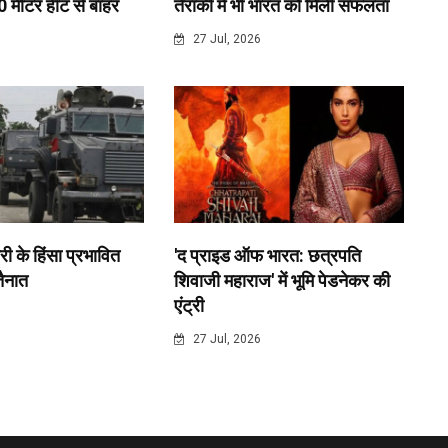
0 मीटर हीट से बाहर
तैराकी में भी भारत को मिली सफलता
6
27 Jul, 2026
री के हिंसा प्रभावित
'द प्राइड ऑफ भारत: छत्रपति
 तैनात
शिवाजी महाराज' में भूमि पेडनेकर की
एंट्री
6
27 Jul, 2026