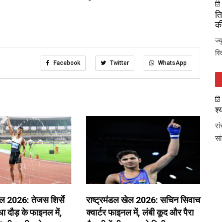
ति
की
ज्
स्
Facebook
Twitter
WhatsApp
श्
रा
सा
ेल 2026: तेजस शिर्से
राष्ट्रमंडल खेल 2026: सचिन सिवाच
 दौड़ के फाइनल में,
क्वार्टर फाइनल में, लंबी कूद और पैरा