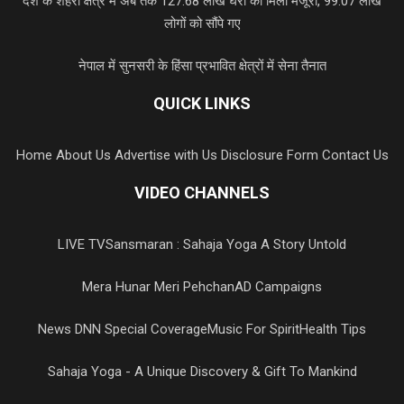
देश के शहरी क्षेत्र में अब तक 127.68 लाख घरों को मिली मंजूरी, 99.07 लाख
लोगों को सौंपे गए
नेपाल में सुनसरी के हिंसा प्रभावित क्षेत्रों में सेना तैनात
QUICK LINKS
Home
About Us
Advertise with Us
Disclosure Form
Contact Us
VIDEO CHANNELS
LIVE TV
Sansmaran : Sahaja Yoga A Story Untold
Mera Hunar Meri Pehchan
AD Campaigns
News DNN Special Coverage
Music For Spirit
Health Tips
Sahaja Yoga - A Unique Discovery & Gift To Mankind