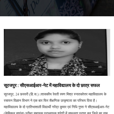
सूरजपुर : सीएसआईआर-नेट में महाविद्यालय के दो छात्र सफल
सूरजपुर, 24 फ़रवरी (हि.स.)।शासकीय रेवती रमण मिश्र स्नातकोत्तर महाविद्यालय के
रसायन विज्ञान विभाग ने एक बार फिर शैक्षणिक उत्कृष्टता का परिचय दिया है।
महाविद्यालय के दो प्रतिभाशाली विद्यार्थी नरेंद्र कुमार एवं निधि गुप्ता ने सीएसआईआर-नेट
(केमिकल साइंस) परीक्षा सहायक प्राध्यापक श्रेणी में सफलता प्राप्त कर जिले का नाम