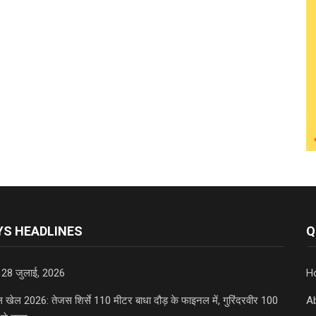
S HEADLINES
Q
 28 जुलाई, 2026
H
डल खेल 2026: तेजस शिर्से 110 मीटर बाधा दौड़ के फाइनल में, गुरिंदरवीर 100
A