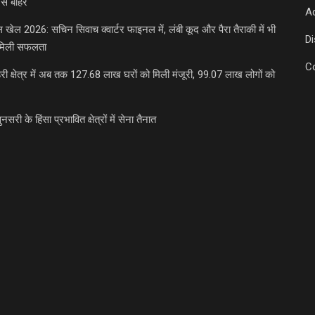
से बाहर
Ad
डल खेल 2026: सचिन सिवाच क्वार्टर फाइनल में, लंबी कूद और पैरा तैराकी में भी
D
मिली सफलता
C
री क्षेत्र में अब तक 127.68 लाख घरों को मिली मंजूरी, 99.07 लाख लोगों को
ुनसरी के हिंसा प्रभावित क्षेत्रों में सेना तैनात