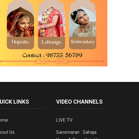
UICK LINKS
VIDEO CHANNELS
ome
LIVE TV
bout Us
Sansmaran : Sahaja