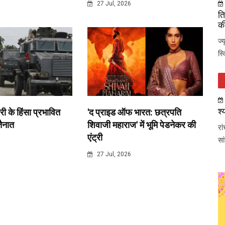
6
27 Jul, 2026
ति
की
ज्
स्
श्
री के हिंसा प्रभावित
'द प्राइड ऑफ भारत: छत्रपति
 तैनात
शिवाजी महाराज' में भूमि पेडनेकर की
रा
एंट्री
सा
6
27 Jul, 2026