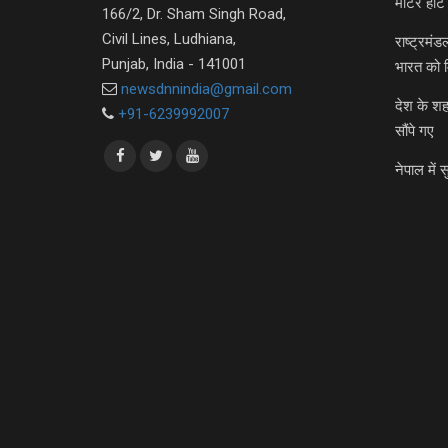
मीटर हीट 
166/2, Dr. Sham Singh Road,
Civil Lines, Ludhiana,
राष्ट्रमं
Punjab, India - 141001
भारत को 
newsdnnindia@gmail.com
देश के शह
+91-6239992007
सौंपे गए
नेपाल में स