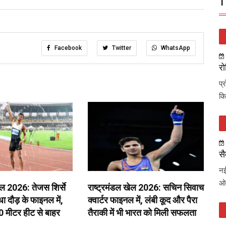
T
Facebook
Twitter
WhatsApp
रो
प्
कि
सै
नई
ओव
ेल 2026: तेजस शिर्से
राष्ट्रमंडल खेल 2026: सचिन सिवाच
 दौड़ के फाइनल में,
क्वार्टर फाइनल में, लंबी कूद और पैरा
0 मीटर हीट से बाहर
तैराकी में भी भारत को मिली सफलता