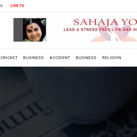
ct
LIVE TV
CRICKET
BUSINESS
ACCIDENT
BUSINESS
RELIGION