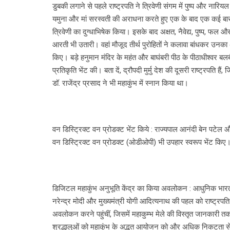
डुबकी लगाने से पहले राष्ट्रपति ने त्रिवेणी संगम में पुष्प और नारियल
यमुना और मां सरस्वती की अराधना करते हुए एक के बाद एक कई बार प
त्रिवेणी का दुग्धाभिषेक किया। इसके बाद अक्षत, नैवेद्य, पुष्प, फल 
आरती भी उतारी। वहां मौजूद तीर्थ पुरोहितों ने कलावा बांधकर उनक
किए। बड़े हनुमान मंदिर के महंत और बाघंबरी पीठ के पीठाधीश्वर बलबी
प्रतिकृति भेंट की। बता दें, द्रौपदी मुर्मु देश की दूसरी राष्ट्रपति हैं
डॉ. राजेंद्र प्रसाद ने भी महाकुंभ में स्नान किया था।
वन डिस्ट्रिक्ट वन प्रोडक्ट भेंट किये : राज्यपाल आनंदी बेन पटेल
वन डिस्ट्रिक्ट वन प्रोडक्ट (ओडीओपी) भी उपहार स्वरूप भेंट किए
डिजिटल महाकुंभ अनुभूति केंद्र का किया अवलोकन : आधुनिक भारत
नरेन्द्र मोदी और मुख्यमंत्री योगी आदित्यनाथ की पहल को राष्ट्रपति 
अवलोकन करने पहुंचीं, जिसमें महाकुम्भ मेले की विस्तृत जानकारी त
श्रद्धालुओं को महाकुंभ के अद्भुत आयोजन को और अधिक निकटता से अ