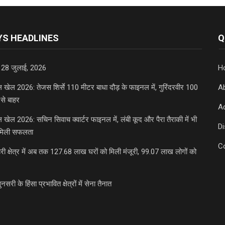
S HEADLINES
Q
 28 जुलाई, 2026
H
डल खेल 2026: तेजस शिर्से 110 मीटर बाधा दौड़ के फाइनल में, गुरिंदरवीर 100
A
से बाहर
Ad
डल खेल 2026: सचिन सिवाच क्वार्टर फाइनल में, लंबी कूद और पैरा तैराकी में भी
D
मिली सफलता
C
री क्षेत्र में अब तक 127.68 लाख घरों को मिली मंजूरी, 99.07 लाख लोगों को
ुनसरी के हिंसा प्रभावित क्षेत्रों में सेना तैनात