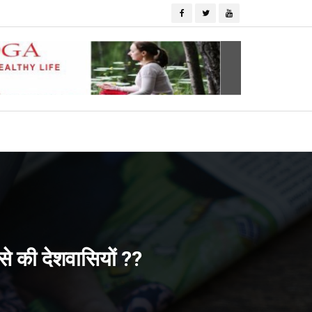
ा से की देशवासियों ??