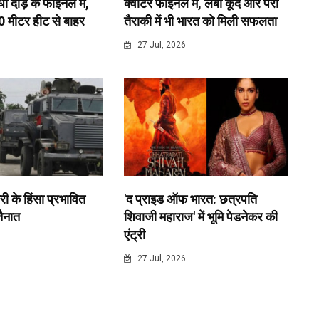
 दौड़ के फाइनल में,
क्वार्टर फाइनल में, लंबी कूद और पैरा
0 मीटर हीट से बाहर
तैराकी में भी भारत को मिली सफलता
6
27 Jul, 2026
री के हिंसा प्रभावित
'द प्राइड ऑफ भारत: छत्रपति
 तैनात
शिवाजी महाराज' में भूमि पेडनेकर की
एंट्री
6
27 Jul, 2026