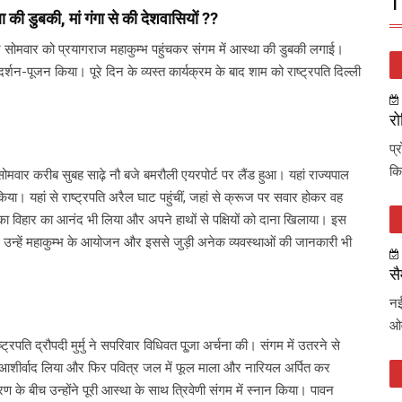
T
था की डुबकी, मां गंगा से की देशवासियों ??
ु ने सोमवार को प्रयागराज महाकुम्भ पहुंचकर संगम में आस्था की डुबकी लगाई।
र्शन-पूजन किया। पूरे दिन के व्यस्त कार्यक्रम के बाद शाम को राष्ट्रपति दिल्ली
रो
प्
कि
र सोमवार करीब सुबह साढ़े नौ बजे बमरौली एयरपोर्ट पर लैंड हुआ। यहां राज्यपाल
या। यहां से राष्ट्रपति अरैल घाट पहुंचीं, जहां से क्रूज पर सवार होकर वह
नौका विहार का आनंद भी लिया और अपने हाथों से पक्षियों को दाना खिलाया। इस
ने उन्हें महाकुम्भ के आयोजन और इससे जुड़ी अनेक व्यवस्थाओं की जानकारी भी
सै
नई
ओव
्ट्रपति द्रौपदी मुर्मु ने सपरिवार विधिवत पू्जा अर्चना की। संगम में उतरने से
कर आशीर्वाद लिया और फिर पवित्र जल में फूल माला और नारियल अर्पित कर
रण के बीच उन्होंने पूरी आस्था के साथ त्रिवेणी संगम में स्नान किया। पावन