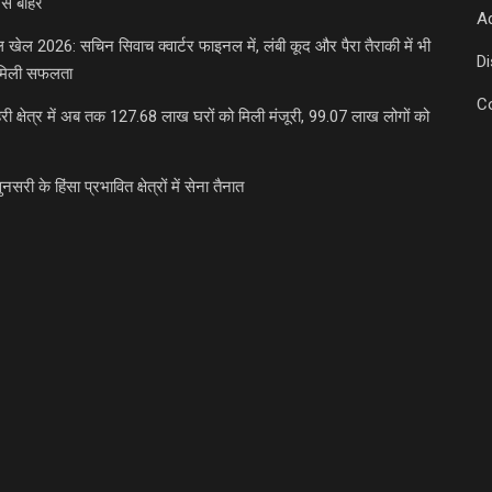
से बाहर
Ad
डल खेल 2026: सचिन सिवाच क्वार्टर फाइनल में, लंबी कूद और पैरा तैराकी में भी
D
मिली सफलता
C
री क्षेत्र में अब तक 127.68 लाख घरों को मिली मंजूरी, 99.07 लाख लोगों को
ुनसरी के हिंसा प्रभावित क्षेत्रों में सेना तैनात