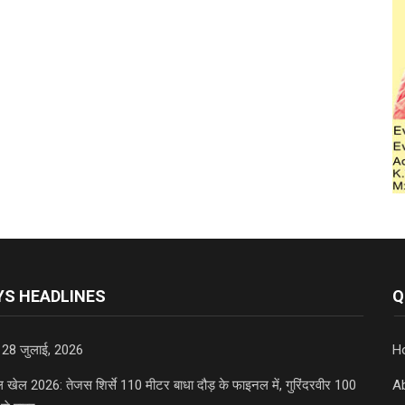
S HEADLINES
Q
 28 जुलाई, 2026
H
डल खेल 2026: तेजस शिर्से 110 मीटर बाधा दौड़ के फाइनल में, गुरिंदरवीर 100
A