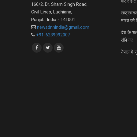
मीटर हीट 
166/2, Dr. Sham Singh Road,
Civil Lines, Ludhiana,
राष्ट्रमं
Punjab, India - 141001
भारत को 
newsdnnindia@gmail.com
देश के शह
+91-6239992007
सौंपे गए
नेपाल में स