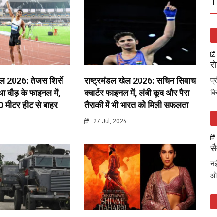
T
रो
ेल 2026: तेजस शिर्से
राष्ट्रमंडल खेल 2026: सचिन सिवाच
प्
 दौड़ के फाइनल में,
क्वार्टर फाइनल में, लंबी कूद और पैरा
कि
0 मीटर हीट से बाहर
तैराकी में भी भारत को मिली सफलता
6
27 Jul, 2026
सै
नई
ओव