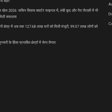
से बाहर
Ad
डल खेल 2026: सचिन सिवाच क्वार्टर फाइनल में, लंबी कूद और पैरा तैराकी में भी
D
मिली सफलता
C
री क्षेत्र में अब तक 127.68 लाख घरों को मिली मंजूरी, 99.07 लाख लोगों को
ुनसरी के हिंसा प्रभावित क्षेत्रों में सेना तैनात