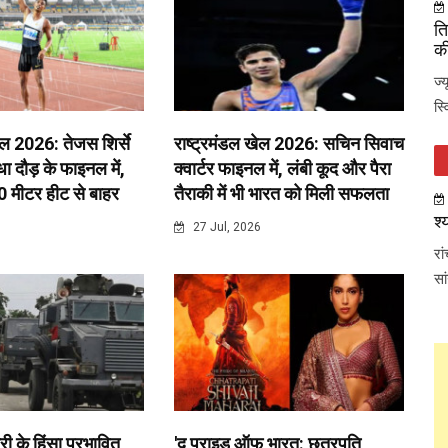
ति
की
ज्
स्
ेल 2026: तेजस शिर्से
राष्ट्रमंडल खेल 2026: सचिन सिवाच
 दौड़ के फाइनल में,
क्वार्टर फाइनल में, लंबी कूद और पैरा
0 मीटर हीट से बाहर
तैराकी में भी भारत को मिली सफलता
श्
6
27 Jul, 2026
रा
सा
री के हिंसा प्रभावित
'द प्राइड ऑफ भारत: छत्रपति