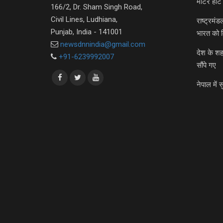
मीटर हीट 
166/2, Dr. Sham Singh Road,
Civil Lines, Ludhiana,
राष्ट्रमं
Punjab, India - 141001
भारत को 
newsdnnindia@gmail.com
देश के शह
+91-6239992007
सौंपे गए
नेपाल में स