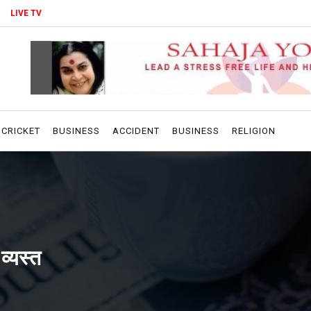
LIVE TV
CRICKET
BUSINESS
ACCIDENT
BUSINESS
RELIGION
्यस्त