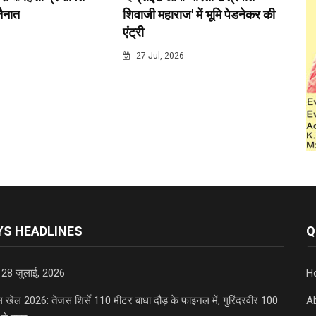
 तैनात
शिवाजी महाराज' में भूमि पेडनेकर की
एंट्री
6
27 Jul, 2026
S HEADLINES
Q
 28 जुलाई, 2026
H
डल खेल 2026: तेजस शिर्से 110 मीटर बाधा दौड़ के फाइनल में, गुरिंदरवीर 100
A