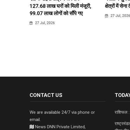
127.68 लाख घरों को मिली मंजूरी,
क्षेत्रों में सेना
99.07 लाख लोगों को सौंपे गए
27 Jul, 202
27 Jul, 2026
CONTACT US
TODAY
We are available 24/7 via phone or
राशिफल :
email.
राष्ट्रमं
News DNN Private Limited,