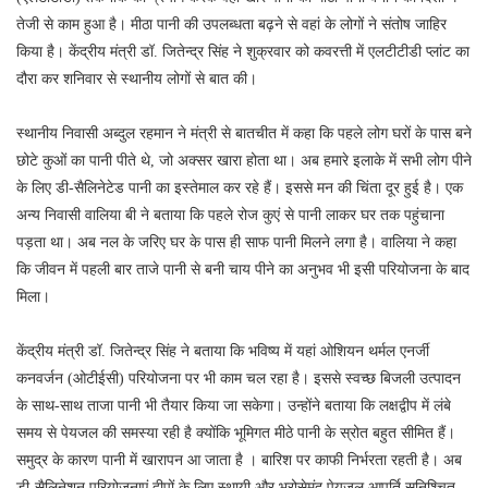
तेजी से काम हुआ है। मीठा पानी की उपलब्धता बढ़ने से वहां के लोगों ने संतोष जाहिर
किया है। केंद्रीय मंत्री डॉ. जितेन्द्र सिंह ने शुक्रवार को कवरत्ती में एलटीटीडी प्लांट का
दौरा कर शनिवार से स्थानीय लोगों से बात की।
स्थानीय निवासी अब्दुल रहमान ने मंत्री से बातचीत में कहा कि पहले लोग घरों के पास बने
छोटे कुओं का पानी पीते थे, जो अक्सर खारा होता था। अब हमारे इलाके में सभी लोग पीने
के लिए डी-सैलिनेटेड पानी का इस्तेमाल कर रहे हैं। इससे मन की चिंता दूर हुई है। एक
अन्य निवासी वालिया बी ने बताया कि पहले रोज कुएं से पानी लाकर घर तक पहुंचाना
पड़ता था। अब नल के जरिए घर के पास ही साफ पानी मिलने लगा है। वालिया ने कहा
कि जीवन में पहली बार ताजे पानी से बनी चाय पीने का अनुभव भी इसी परियोजना के बाद
मिला।
केंद्रीय मंत्री डॉ. जितेन्द्र सिंह ने बताया कि भविष्य में यहां ओशियन थर्मल एनर्जी
कनवर्जन (ओटीईसी) परियोजना पर भी काम चल रहा है। इससे स्वच्छ बिजली उत्पादन
के साथ-साथ ताजा पानी भी तैयार किया जा सकेगा। उन्होंने बताया कि लक्षद्वीप में लंबे
समय से पेयजल की समस्या रही है क्योंकि भूमिगत मीठे पानी के स्रोत बहुत सीमित हैं।
समुद्र के कारण पानी में खारापन आ जाता है । बारिश पर काफी निर्भरता रहती है। अब
डी-सैलिनेशन परियोजनाएं द्वीपों के लिए स्थायी और भरोसेमंद पेयजल आपूर्ति सुनिश्चित