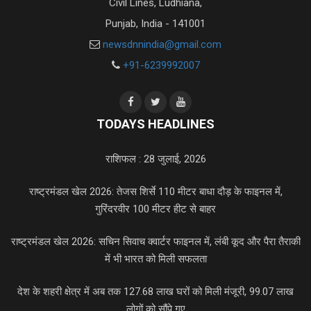
Civil Lines, Ludhiana,
Punjab, India - 141001
newsdnnindia@gmail.com
+91-6239992007
TODAYS HEADLINES
राशिफल : 28 जुलाई, 2026
राष्ट्रमंडल खेल 2026: तेजस शिर्से 110 मीटर बाधा दौड़ के फाइनल में,
गुरिंदरवीर 100 मीटर हीट से बाहर
राष्ट्रमंडल खेल 2026: सचिन सिवाच क्वार्टर फाइनल में, लंबी कूद और पैरा तैराकी
में भी भारत को मिली सफलता
देश के शहरी क्षेत्र में अब तक 127.68 लाख घरों को मिली मंजूरी, 99.07 लाख
लोगों को सौंपे गए