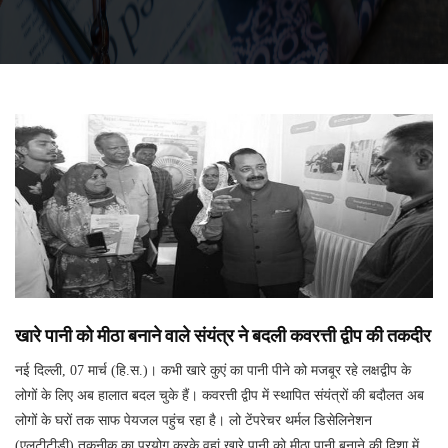
खारे पानी को मीठा बनाने वाले संयंत्र ने बदली कवरत्ती द्वीप की तकदीर
नई दिल्ली, 07 मार्च (हि.स.)। कभी खारे कुएं का पानी पीने को मजबूर रहे लक्षद्वीप के
लोगों के लिए अब हालात बदल चुके हैं। कवरत्ती द्वीप में स्थापित संयंत्रों की बदौलत अब
लोगों के घरों तक साफ पेयजल पहुंच रहा है। लो टेंपरेचर थर्मल डिसेलिनेशन
(एलटीटीडी) तकनीक का प्रयोग करके वहां खारे पानी को मीठा पानी बनाने की दिशा में