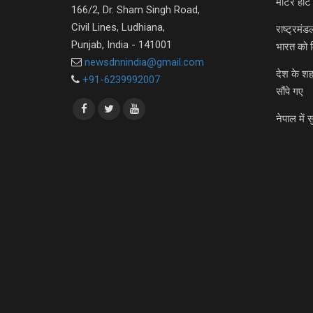
मीटर हीट 
166/2, Dr. Sham Singh Road,
Civil Lines, Ludhiana,
राष्ट्रमं
Punjab, India - 141001
भारत को 
newsdnnindia@gmail.com
देश के शह
+91-6239992007
सौंपे गए
नेपाल में स