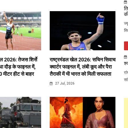
ति
की
ज्
स्
ेल 2026: तेजस शिर्से
राष्ट्रमंडल खेल 2026: सचिन सिवाच
श्
 दौड़ के फाइनल में,
क्वार्टर फाइनल में, लंबी कूद और पैरा
रा
0 मीटर हीट से बाहर
तैराकी में भी भारत को मिली सफलता
सा
6
27 Jul, 2026