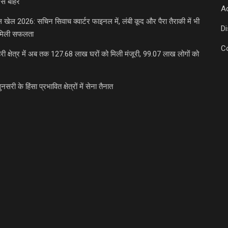
से बाहर
Ad
डल खेल 2026: सचिन सिवाच क्वार्टर फाइनल में, लंबी कूद और पैरा तैराकी में भी
D
मिली सफलता
C
री क्षेत्र में अब तक 127.68 लाख घरों को मिली मंजूरी, 99.07 लाख लोगों को
ुनसरी के हिंसा प्रभावित क्षेत्रों में सेना तैनात