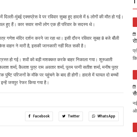
T
ें दिल्ली-मुंबई एक्सप्रेस वे पर रविवार सुबह हुए हादसे में 6 लोगों की मौत हो गई।
े घायल हुए हैं। कार सवार सभी लोग एक ही परिवार के सदस्य थे।
त्र गणेश मंदिर दर्शन करने जा रहा था। इसी दौरन रविवार सुबह 8 बजे बौंली
रो
 किस वाहन ने मारी है, इसकी जानकारी नहीं मिल सकी है।
प्
कि
षतिग्रस्त हो गई। शवों को बड़ी मशक्कत करके बाहर निकाला गया। शुरुआती
ैलाश शर्मा, कैलाश पुत्र राम अवतार शर्मा, पूनम पत्नी सतीश शर्मा, मनीष पुत्र
 पुष्टि परिजनों के मौके पर पहुंचने के बाद ही होगी। हादसे में घायल दो बच्चों
से इन्हें जयपुर रेफर किया गया है।
सै
नई
ओव
Facebook
Twitter
WhatsApp