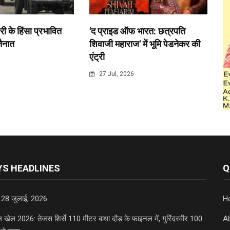
री के हिंसा प्रभावित
'द प्राइड ऑफ भारत: छत्रपति
 तैनात
शिवाजी महाराज' में भूमि पेडनेकर की
एंट्री
6
27 Jul, 2026
S HEADLINES
Q
 28 जुलाई, 2026
H
डल खेल 2026: तेजस शिर्से 110 मीटर बाधा दौड़ के फाइनल में, गुरिंदरवीर 100
A