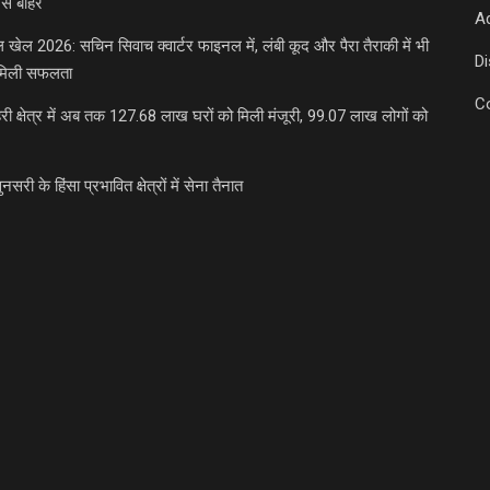
से बाहर
Ad
डल खेल 2026: सचिन सिवाच क्वार्टर फाइनल में, लंबी कूद और पैरा तैराकी में भी
D
मिली सफलता
C
री क्षेत्र में अब तक 127.68 लाख घरों को मिली मंजूरी, 99.07 लाख लोगों को
ुनसरी के हिंसा प्रभावित क्षेत्रों में सेना तैनात