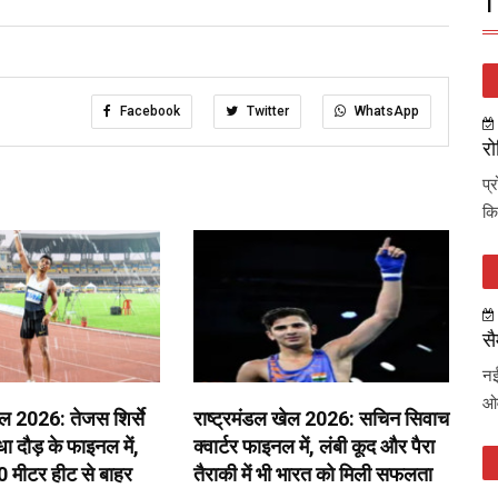
T
Facebook
Twitter
WhatsApp
रो
प्
कि
सै
नई
ओव
ेल 2026: तेजस शिर्से
राष्ट्रमंडल खेल 2026: सचिन सिवाच
 दौड़ के फाइनल में,
क्वार्टर फाइनल में, लंबी कूद और पैरा
0 मीटर हीट से बाहर
तैराकी में भी भारत को मिली सफलता