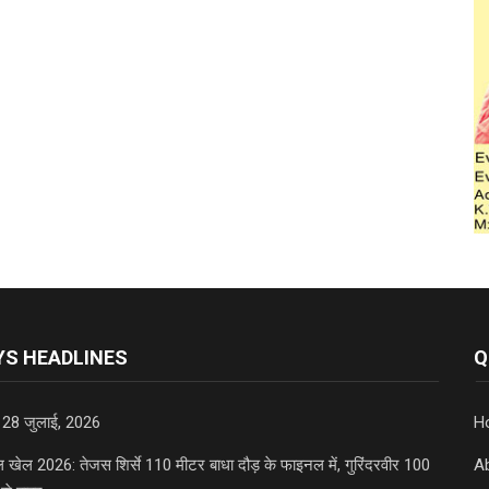
S HEADLINES
Q
 28 जुलाई, 2026
H
डल खेल 2026: तेजस शिर्से 110 मीटर बाधा दौड़ के फाइनल में, गुरिंदरवीर 100
A