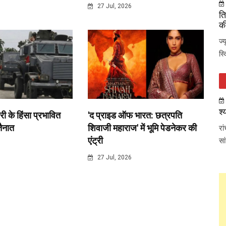
6
27 Jul, 2026
ति
की
ज्
स्
श्
री के हिंसा प्रभावित
'द प्राइड ऑफ भारत: छत्रपति
 तैनात
शिवाजी महाराज' में भूमि पेडनेकर की
रा
एंट्री
सा
6
27 Jul, 2026