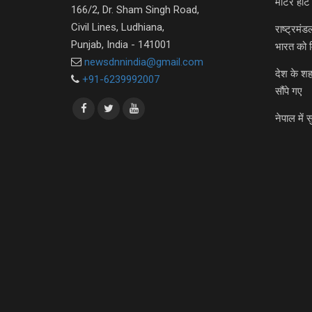
मीटर हीट 
166/2, Dr. Sham Singh Road,
Civil Lines, Ludhiana,
राष्ट्रमं
Punjab, India - 141001
भारत को 
newsdnnindia@gmail.com
देश के शह
+91-6239992007
सौंपे गए
नेपाल में स