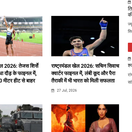
ति
की
ज्
स्
श्
ेल 2026: तेजस शिर्से
राष्ट्रमंडल खेल 2026: सचिन सिवाच
 दौड़ के फाइनल में,
क्वार्टर फाइनल में, लंबी कूद और पैरा
रा
0 मीटर हीट से बाहर
तैराकी में भी भारत को मिली सफलता
सा
6
27 Jul, 2026