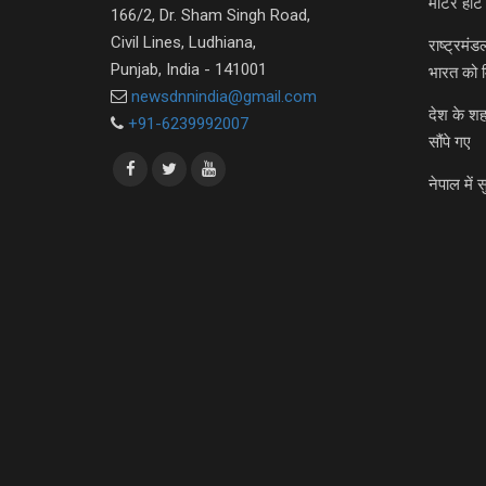
मीटर हीट 
166/2, Dr. Sham Singh Road,
Civil Lines, Ludhiana,
राष्ट्रमं
Punjab, India - 141001
भारत को 
newsdnnindia@gmail.com
देश के शह
+91-6239992007
सौंपे गए
नेपाल में स