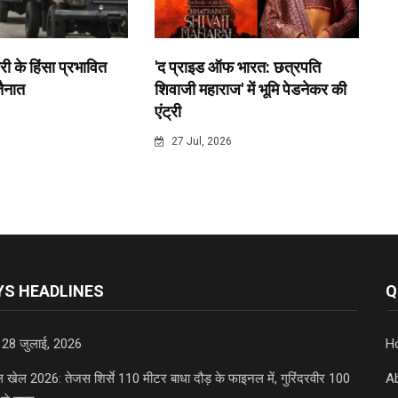
री के हिंसा प्रभावित
'द प्राइड ऑफ भारत: छत्रपति
 तैनात
शिवाजी महाराज' में भूमि पेडनेकर की
एंट्री
6
27 Jul, 2026
S HEADLINES
Q
 28 जुलाई, 2026
H
डल खेल 2026: तेजस शिर्से 110 मीटर बाधा दौड़ के फाइनल में, गुरिंदरवीर 100
A