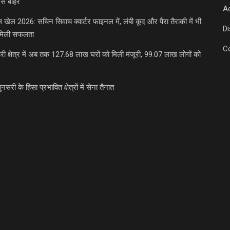
से बाहर
Ad
डल खेल 2026: सचिन सिवाच क्वार्टर फाइनल में, लंबी कूद और पैरा तैराकी में भी
D
मिली सफलता
C
री क्षेत्र में अब तक 127.68 लाख घरों को मिली मंजूरी, 99.07 लाख लोगों को
ुनसरी के हिंसा प्रभावित क्षेत्रों में सेना तैनात