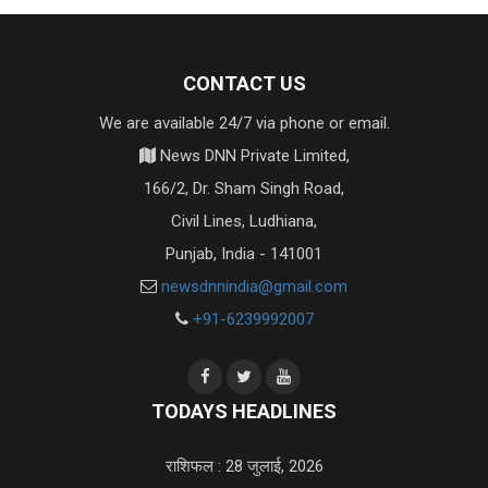
CONTACT US
We are available 24/7 via phone or email.
News DNN Private Limited,
166/2, Dr. Sham Singh Road,
Civil Lines, Ludhiana,
Punjab, India - 141001
newsdnnindia@gmail.com
+91-6239992007
TODAYS HEADLINES
राशिफल : 28 जुलाई, 2026