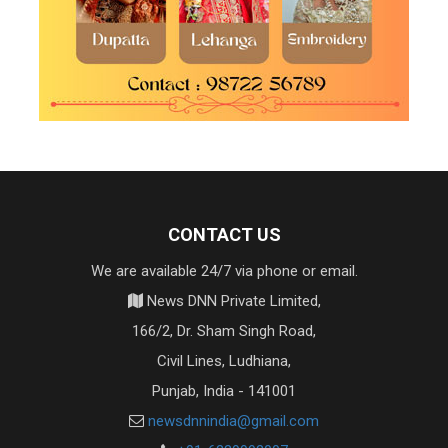
CONTACT US
We are available 24/7 via phone or email.
News DNN Private Limited,
166/2, Dr. Sham Singh Road,
Civil Lines, Ludhiana,
Punjab, India - 141001
newsdnnindia@gmail.com