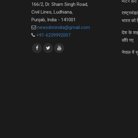
मीटर हीट 
166/2, Dr. Sham Singh Road,
Civil Lines, Ludhiana,
राष्ट्रमं
Punjab, India - 141001
भारत को 
newsdnnindia@gmail.com
देश के शह
+91-6239992007
सौंपे गए
नेपाल में स