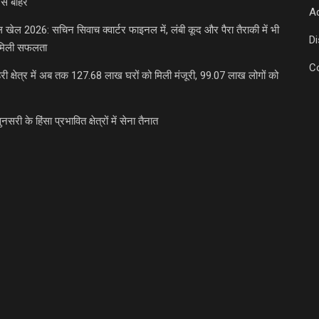
से बाहर
Ad
डल खेल 2026: सचिन सिवाच क्वार्टर फाइनल में, लंबी कूद और पैरा तैराकी में भी
D
मिली सफलता
C
री क्षेत्र में अब तक 127.68 लाख घरों को मिली मंजूरी, 99.07 लाख लोगों को
ुनसरी के हिंसा प्रभावित क्षेत्रों में सेना तैनात