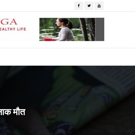
दनाक मौत