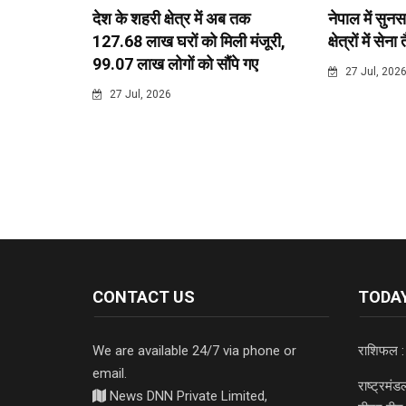
देश के शहरी क्षेत्र में अब तक
नेपाल में सुनस
127.68 लाख घरों को मिली मंजूरी,
क्षेत्रों में सेना
99.07 लाख लोगों को सौंपे गए
27 Jul, 202
27 Jul, 2026
CONTACT US
TODAY
We are available 24/7 via phone or
राशिफल :
email.
राष्ट्रमं
News DNN Private Limited,