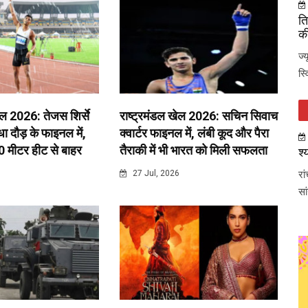
ति
की
ज्
स्
ेल 2026: तेजस शिर्से
राष्ट्रमंडल खेल 2026: सचिन सिवाच
 दौड़ के फाइनल में,
क्वार्टर फाइनल में, लंबी कूद और पैरा
0 मीटर हीट से बाहर
तैराकी में भी भारत को मिली सफलता
श्
रा
6
27 Jul, 2026
सा