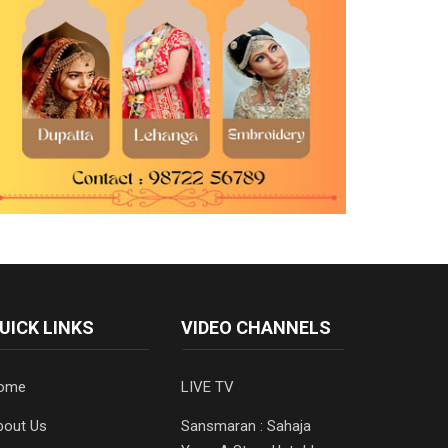
UICK LINKS
VIDEO CHANNELS
ome
LIVE TV
bout Us
Sansmaran : Sahaja