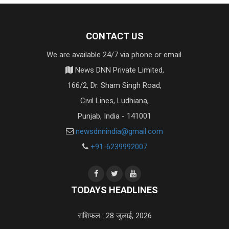
CONTACT US
We are available 24/7 via phone or email.
News DNN Private Limited,
166/2, Dr. Sham Singh Road,
Civil Lines, Ludhiana,
Punjab, India - 141001
newsdnnindia@gmail.com
+91-6239992007
TODAYS HEADLINES
राशिफल : 28 जुलाई, 2026