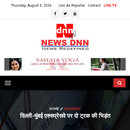
Thursday, August 6, 2026
Join As Reporter
Contact
LIVE TV
Toggle
navigation
HOME
ACCIDENT
दिल्ली-मुंबई एक्सप्रेसवे पर दो ट्रक की भिड़ंत