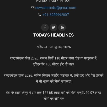
Punjab, India - 141001
newsdnnindia@gmail.com
+91-6239992007
TODAYS HEADLINES
राशिफल : 28 जुलाई, 2026
राष्ट्रमंडल खेल 2026: तेजस शिर्से 110 मीटर बाधा दौड़ के फाइनल में,
गुरिंदरवीर 100 मीटर हीट से बाहर
राष्ट्रमंडल खेल 2026: सचिन सिवाच क्वार्टर फाइनल में, लंबी कूद और पैरा तैराकी
में भी भारत को मिली सफलता
देश के शहरी क्षेत्र में अब तक 127.68 लाख घरों को मिली मंजूरी, 99.07 लाख
लोगों को सौंपे गए