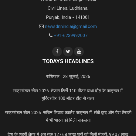
Civil Lines, Ludhiana,
Punjab, India - 141001
newsdnnindia@gmail.com
+91-6239992007
TODAYS HEADLINES
राशिफल : 28 जुलाई, 2026
राष्ट्रमंडल खेल 2026: तेजस शिर्से 110 मीटर बाधा दौड़ के फाइनल में,
गुरिंदरवीर 100 मीटर हीट से बाहर
राष्ट्रमंडल खेल 2026: सचिन सिवाच क्वार्टर फाइनल में, लंबी कूद और पैरा तैराकी
में भी भारत को मिली सफलता
देश के शहरी क्षेत्र में अब तक 127.68 लाख घरों को मिली मंजूरी, 99.07 लाख