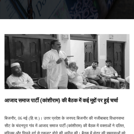
आजाद समाज पार्टी (कांशीराम) की बैठक में कई मुद्दों पर हुई चर्चा
बिजनौर, 06 मई (हि.स.)। उत्तर प्रदेश के जनपद बिजनौर की नजीबाबाद विधानसभा
सीट के चंदनपुरा गांव में आजाद समाज पार्टी (कांशीराम) की बैठक में वक्ताओं ने दलित,
मुस्लिम और पिछड़े वर्ग से एकजुट होने की अपील की। बैठक में क्षेत्र की समस्याओं काे