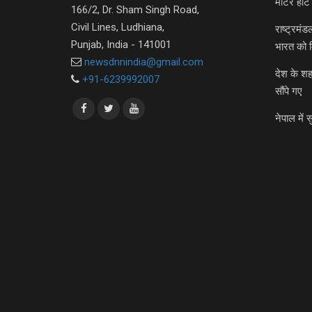
मीटर हीट 
166/2, Dr. Sham Singh Road,
Civil Lines, Ludhiana,
राष्ट्रमं
Punjab, India - 141001
भारत को 
newsdnnindia@gmail.com
देश के शह
+91-6239992007
सौंपे गए
नेपाल में स