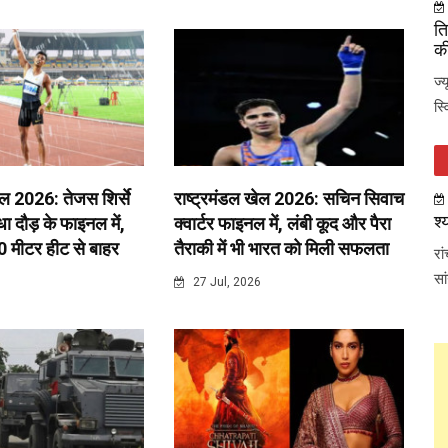
ति
की
ज्
स्
ेल 2026: तेजस शिर्से
राष्ट्रमंडल खेल 2026: सचिन सिवाच
श्
 दौड़ के फाइनल में,
क्वार्टर फाइनल में, लंबी कूद और पैरा
0 मीटर हीट से बाहर
तैराकी में भी भारत को मिली सफलता
रा
सा
6
27 Jul, 2026