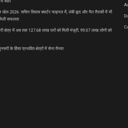
से बाहर
Ad
डल खेल 2026: सचिन सिवाच क्वार्टर फाइनल में, लंबी कूद और पैरा तैराकी में भी
D
मिली सफलता
C
री क्षेत्र में अब तक 127.68 लाख घरों को मिली मंजूरी, 99.07 लाख लोगों को
ुनसरी के हिंसा प्रभावित क्षेत्रों में सेना तैनात