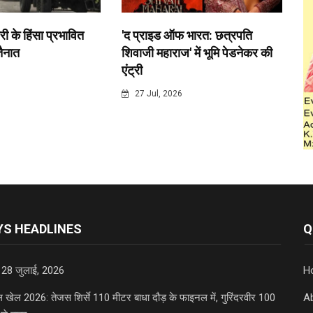
री के हिंसा प्रभावित
'द प्राइड ऑफ भारत: छत्रपति
 तैनात
शिवाजी महाराज' में भूमि पेडनेकर की
एंट्री
6
27 Jul, 2026
S HEADLINES
Q
 28 जुलाई, 2026
H
डल खेल 2026: तेजस शिर्से 110 मीटर बाधा दौड़ के फाइनल में, गुरिंदरवीर 100
A