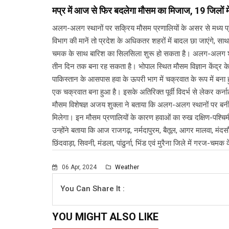
मप्र में आज से फिर बदलेगा मौसम का मिजाज, 19 जिलों म
अलग-अलग स्थानों पर सक्रिय मौसम प्रणालियों के असर से मध्य प
विभाग की मानें तो प्रदेश के अधिकतर शहरों में बादल छा जाएंगे, सा
चमक के साथ बारिश का सिलसिला शुरू हो सकता है। अलग-अलग शहरो
तीन दिन तक बना रह सकता है। भोपाल स्थित मौसम विज्ञान केंद्र के वर
पाकिस्तान के आसपास हवा के ऊपरी भाग में चक्रवात के रूप में बना ह
एक चक्रवात बना हुआ है। इसके अतिरिक्त पूर्वी विदर्भ से लेकर कर्न
मौसम विशेषज्ञ अजय शुक्ला ने बताया कि अलग-अलग स्थानों पर बनी 
मिलेगा। इन मौसम प्रणालियों के कारण हवाओं का रुख दक्षिण-पश्चि
उन्होंने बताया कि आज राजगढ़, नर्मदापुरम, बैतूल, आगर मालवा, मंदस
छिंदवाड़ा, सिवनी, मंडला, पांढुर्ना, भिंड एवं मुरैना जिले में गरज-च
06 Apr, 2024
Weather
You Can Share It :
YOU MIGHT ALSO LIKE