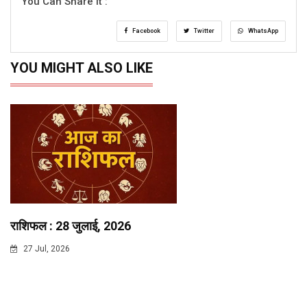
You Can Share It :
Facebook
Twitter
WhatsApp
YOU MIGHT ALSO LIKE
राशिफल : 28 जुलाई, 2026
27 Jul, 2026