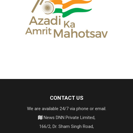
CONTACT US
We are available 24/7 via phone or email.
News DNN Private Limited,
166/2, Dr. Sham Singh Road,