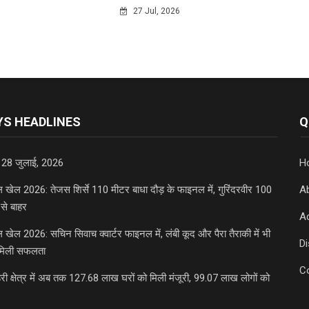
27 Jul, 2026
S HEADLINES
Q
 28 जुलाई, 2026
H
डल खेल 2026: तेजस शिर्से 110 मीटर बाधा दौड़ के फाइनल में, गुरिंदरवीर 100
A
से बाहर
Ad
डल खेल 2026: सचिन सिवाच क्वार्टर फाइनल में, लंबी कूद और पैरा तैराकी में भी
D
मिली सफलता
C
री क्षेत्र में अब तक 127.68 लाख घरों को मिली मंजूरी, 99.07 लाख लोगों को