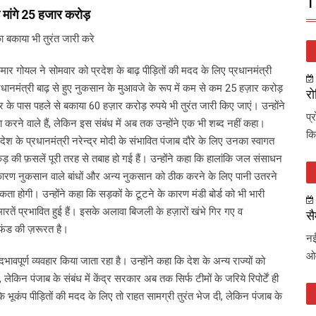
T
े मांगे 25 हजार करोड़
ा बकाया भी तुरंत जारी करे
मार गोयल ने सोमवार को प्रदेश के बाढ़ पीड़ितों की मदद के लिए प्रधानमंत्री
्रधानमंत्री बाढ़ से हुए नुकसान के मुआवजे के रूप में कम से कम 25 हज़ार करोड़
रो
के पास पहले से बकाया 60 हज़ार करोड़ रुपये भी तुरंत जारी किए जाएं। उन्होंने
प्
 करने वाले हैं, लेकिन इस संबंध में अब तक उन्होंने एक भी शब्द नहीं कहा।
कि
 देश के प्रधानमंत्री नरेन्द्र मोदी के संभावित पंजाब दौरे के लिए उनका स्वागत
ी फ़सलें पूरी तरह से तबाह हो गई हैं। उन्होंने कहा कि हालांकि जल संसाधन
के कारण नुकसान वाले बांधों और अन्य नुकसान को ठीक करने के लिए पानी उतरने
कता होगी। उन्होंने कहा कि सड़कों के टूटने के कारण मंडी बोर्ड को भी भारी
ं प्रभावित हुई हैं। इसके अलावा बिजली के हज़ारों खंभे गिर गए व
सै
त फंड की ज़रूरत है।
नई
ओव
ावपूर्ण व्यवहार किया जाता रहा है। उन्होंने कहा कि देश के अन्य राज्यों को
किन पंजाब के संबंध में केंद्र सरकार अब तक सिर्फ टीमों के जरिये रिपोर्टें ही
े भूकंप पीड़ितों की मदद के लिए तो राहत सामग्री तुरंत भेज दी, लेकिन पंजाब के