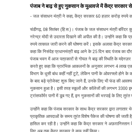
पंजाब ने बाढ़ से हुए नुकसान के मुआवजे में केंद्र सरकार स
- जल संसाधन मंत्री ने कहा, केंद्र सरकार 60 हज़ार करोड़ रुपये क
चंडीगढ़, 08 सितंबर (हि.स.)। पंजाब के जल संसाधन मंत्री बरिंदर कु
नरेन्द्र मोदी से उदारता दिखाने की अपील की है। उन्होंने कहा कि प
रुपये तत्काल जारी करने की घोषणा करें। इसके अलावा केंद्र सरकार 
कहा कि निसंदेह प्रधानमंत्री बाढ़ आने के 25 दिन बाद पंजाब का दौरा
पंजाब भवन में आज पत्रकारों से गोयल ने बाढ़ की स्थिति के मद्देनज़र
करते हुए कहा कि प्रारंभिक आकलनों के अनुसार लगभग 4 लाख एकड़ क
विभाग के धुसी बांध कहीं नहीं टूटे, लेकिन पानी के ओवरफ्लो होने 
के बाद बड़े प्रोजेक्ट शुरू किए जाने हैं, उनके लिए भी फंड की आवश्य
नुकसान हुआ है। इसी तरह स्कूलों और कॉलेजों की लगभग 3300 इमारते
ट्रांसफॉर्मर पानी में डूब गए हैं, इन नुकसानों की भरपाई के लिए तुरं
उन्होंने कहा कि पंजाब सरकार के साथ केंद्र सरकार द्वारा लगातार भेदभ
प्राकृतिक आपदाओं के समय तुरंत विशेष पैकेज की घोषणा की जाती है, ले
हासिल कर रही है। उन्होंने कहा कि केंद्र सरकार ने अफ़ग़ानिस्तान क
लिए अब तक केंद्र सरकार ने कुछ नहीं किया।