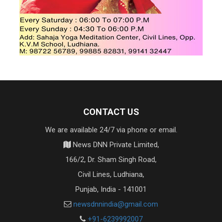
CONTACT US
We are available 24/7 via phone or email.
News DNN Private Limited,
166/2, Dr. Sham Singh Road,
Civil Lines, Ludhiana,
Punjab, India - 141001
newsdnnindia@gmail.com
+91-6239992007