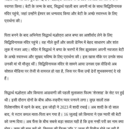
स्वागत किया। बेटी के जन्म के बाद, सिद्धार्थ पहली बार अपनी मां के साथ सिद्धिविनायक
मंदिर पहुंचे, जहां उन्होंने ईश्वर का धन्यवाद किया और बेटी के अच्छे स्वास्थ्य के लिए
प्रार्थना की।
पिता बनने के बाद अभिनेता सिद्धार्थ मल्होत्रा आज बप्पा का आशीर्वाद लेने के लिए
सिद्धिविनायक मंदिर पहुंचे। वह नीले कुर्ते और काली डेनिम में बेहद साधारण और शांत
लुक में नजर आए। मंदिर में सिद्धार्थ ने बप्पा के चरणों में सिर झुकाकर अपनी नवजात बेटी
के अच्छे स्वास्थ्य और सुखद भविष्य के लिए प्रार्थना की। इस खास मौके पर उनके साथ
उनकी मां भी मौजूद थीं। सिद्धिविनायक मंदिर से सामने आया उनका एक वीडियो अब
सोशल मीडिया पर तेजी से वायरल हो रहा है, जिस पर फैंस उन्हें ढेरों शुभकामनाएं दे रहे
हैं।
सिद्धार्थ मल्होत्रा और कियारा आडवाणी की पहली मुलाकात फिल्म 'शेरशाह' के सेट पर हुई
थी। इसी दौरान दोनों के बीच ऑफ-स्क्रीन प्यार पनपने लगा। कुछ सालों तक
रिलेशनशिप में रहने के बाद, इस जोड़ी ने 2023 में शादी रचाई। अब शादी के दो साल
बाद, ये स्टार कपल माता-पिता बन गया है। 16 जुलाई को कियारा ने एक प्यारी सी बेटी
को जन्म दिया। अब फैंस के बीच सबसे बड़ा सवाल यही है कि इस नन्ही परी का नाम क्या
होगा। काम की बात करें तो, कियारा की फिल्म 'वॉर 2' जल्द ही रिलीज़ होने जा रही है,