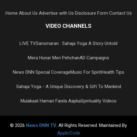
Home
About Us
Advertise with Us
Disclosure Form
Contact Us
VIDEO CHANNELS
LIVE TV
Sansmaran : Sahaja Yoga A Story Untold
Mera Hunar Meri Pehchan
AD Campaigns
News DNN Special Coverage
Music For Spirit
Health Tips
Sahaja Yoga - A Unique Discovery & Gift To Mankind
Mulakaat Hamari Faisla Aapka
Spirituality Videos
© 2026
News DNN TV
. All Rights Reserved. Maintained By
ApplicCode