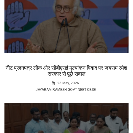
नीट प्रश्नपत्र लीक और सीबीएसई मूल्यांकन विवाद पर जयराम रमेश
सरकार से पूछे सवाल
25 May, 2026
JAYARAM-RAMESH-GOVT-NEET-CBSE