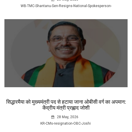
WB-TMC-Shantanu-Sen-Resigns-National-Spokesperson-
सिद्धारमैया काे मुख्यमंत्री पद से हटाया जाना ओबीसी वर्ग का अपमान:
केंद्रीय मंत्री प्रह्लाद जोशी
28 May, 2026
KR-CMs-resignation-OBC-Joshi