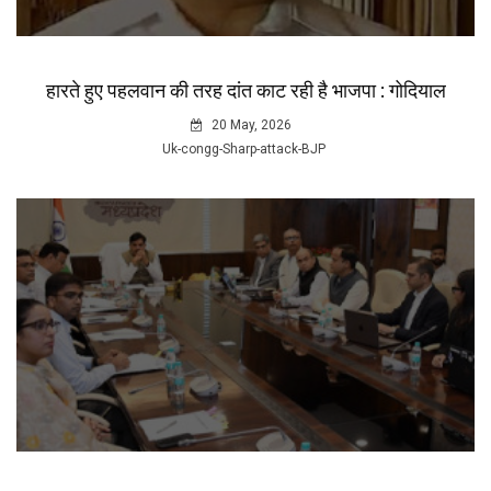
हारते हुए पहलवान की तरह दांत काट रही है भाजपा : गोदियाल
20 May, 2026
Uk-congg-Sharp-attack-BJP