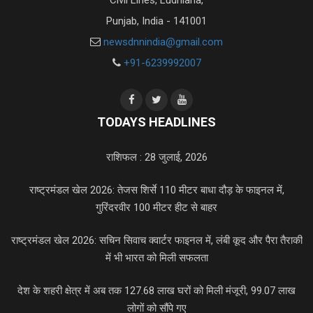
Punjab, India - 141001
newsdnnindia@gmail.com
+91-6239992007
TODAYS HEADLINES
राशिफल : 28 जुलाई, 2026
राष्ट्रमंडल खेल 2026: तेजस शिर्से 110 मीटर बाधा दौड़ के फाइनल में,
गुरिंदरवीर 100 मीटर हीट से बाहर
राष्ट्रमंडल खेल 2026: सचिन सिवाच क्वार्टर फाइनल में, लंबी कूद और पैरा तैराकी
में भी भारत को मिली सफलता
देश के शहरी क्षेत्र में अब तक 127.68 लाख घरों को मिली मंजूरी, 99.07 लाख
लोगों को सौंपे गए