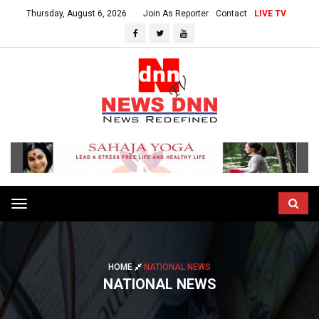
Thursday, August 6, 2026
Join As Reporter
Contact
LIVE TV
Toggle
navigation
HOME
NATIONAL NEWS
NATIONAL NEWS