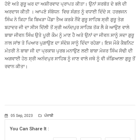
ਹੋਏ ਅਤੇ ਗੁਰੂ ਘਰ ਦਾ ਅਸ਼ੀਰਵਾਦ ਪ੍ਰਾਪਤ ਕੀਤਾ। ਉਨਾਂ ਸਰਬੱਤ ਦੇ ਭਲੇ ਦੀ
ਅਰਦਾਸ ਕੀਤੀ । ਆਪਣੇ ਸੰਬੋਧਨ ਵਿਚ ਸੰਗਤ ਨੂੰ ਵਧਾਈ ਦਿੰਦੇ ਸ. ਹਰਭਜਨ
ਸਿੰਘ ਨੇ ਕਿਹਾ ਕਿ ਬਿਖੜਾ ਪੈਂਡਾ ਤੈਅ ਕਰਕੇ ਨੌਂਵੇ ਗੁਰੂ ਸਾਹਿਬ ਸ੍ਰੀ ਗੁਰੂ ਤੇਗ
ਬਹਾਦਰ ਜੀ ਦਾ ਸੀਸ ਦਿੱਲੀ ਤੋਂ ਸ੍ਰੀ ਅਨੰਦਪੁਰ ਸਾਹਿਬ ਤੱਕ ਲੈ ਕੇ ਆਉਣ ਵਾਲੇ
ਬਾਬਾ ਜੀਵਨ ਸਿੰਘ ਉਤੇ ਪੂਰੀ ਕੌਮ ਨੂੰ ਮਾਣ ਹੈ ਅਤੇ ਉਨਾਂ ਦਾ ਜੀਵਨ ਸਾਨੂੰ ਸਦਾ ਗੁਰੂ
ਨਾਲ ਸਾਂਝ ਤੇ ਪਿਆਰ ਪੁਗਾਉਣ ਦਾ ਸੰਦੇਸ਼ ਸਾਨੂੰ ਦਿੰਦਾ ਰਹੇਗਾ। ਇਸ ਮੌਕੇ ਕੈਬਨਿਟ
ਮੰਤਰੀ ਨੇ ਬਾਬਾ ਜੀ ਦਾ ਪ੍ਰਕਾਸ਼ ਪੁਰਬ ਮਨਾਉਣ ਲਈ ਬਾਬਾ ਮੇਜਰ ਸਿੰਘ ਸੋਢੀ ਦੀ
ਅਗਵਾਈ ਹੇਠ ਸ੍ਰੀ ਅਨੰਦਪੁਰ ਸਾਹਿਬ ਨੂੰ ਜਾਣ ਵਾਲੇ ਜਥੇ ਨੂੰ ਵੀ ਜੰਡਿਆਲਾ ਗੁਰੂ ਤੋਂ
ਰਵਾਨ ਕੀਤਾ।
05 Sep, 2023
ਪੰਜਾਬੀ
You Can Share It :