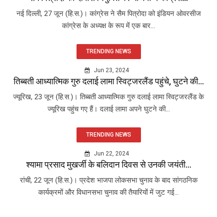
नई दिल्ली, 27 जून (हि.स.)। कांग्रेस ने सैम पित्रोदा को इंडियन ओवरसीज
कांग्रेस के अध्यक्ष के रूप में एक बार...
TRENDING NEWS
Jun 23, 2024
तिब्बती आध्यात्मिक गुरु दलाई लामा स्विट्जरलैंड पहुंचे, घुटने की...
ज्यूरिख, 23 जून (हि.स.)। तिब्बती आध्यात्मिक गुरु दलाई लामा स्विट्जरलैंड के
ज्यूरिख पहुंच गए हैं। दलाई लामा अपने घुटने की...
TRENDING NEWS
Jun 22, 2024
श्यामा प्रसाद मुखर्जी के बलिदान दिवस से उनकी जयंती...
रांची, 22 जून (हि.स.)। प्रदेश भाजपा लोकसभा चुनाव के बाद सांगठनिक
कार्यक्रमों और विधानसभा चुनाव की तैयारियों में जुट गई...