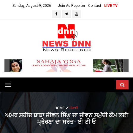
Sunday, August 9, 2026
Join As Reporter
Contact
LIVE TV
Toggle
navigation
HOME
ਪੰਜਾਬੀ
ਅਮਰ ਸ਼ਹੀਦ ਬਾਬਾ ਜੀਵਨ ਸਿੰਘ ਦਾ ਜੀਵਨ ਸਮੁੱਚੀ ਕੌਮ ਲਈ
ਪ੍ਰੇਰਣਾ ਦਾ ਸਰੋਤ- ਈ ਟੀ ਓ