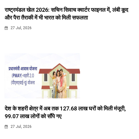
राष्ट्रमंडल खेल 2026: सचिन सिवाच क्वार्टर फाइनल में, लंबी कूद
और पैरा तैराकी में भी भारत को मिली सफलता
27 Jul, 2026
देश के शहरी क्षेत्र में अब तक 127.68 लाख घरों को मिली मंजूरी,
99.07 लाख लोगों को सौंपे गए
27 Jul, 2026