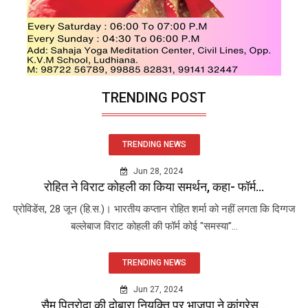
TRENDING POST
TRENDING NEWS
Jun 28, 2024
रोहित ने विराट कोहली का किया समर्थन, कहा- फॉर्म...
प्रोविडेंस, 28 जून (हि.स.)। भारतीय कप्तान रोहित शर्मा को नहीं लगता कि दिग्गज
बल्लेबाज विराट कोहली की फॉर्म कोई "समस्या"...
TRENDING NEWS
Jun 27, 2024
सैम पित्रोदा की दोबारा नियुक्ति पर भाजपा ने कांग्रेस...