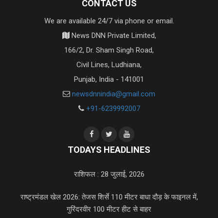
CONTACT US
We are available 24/7 via phone or email.
News DNN Private Limited,
166/2, Dr. Sham Singh Road,
Civil Lines, Ludhiana,
Punjab, India - 141001
newsdnnindia@gmail.com
+91-6239992007
TODAYS HEADLINES
राशिफल : 28 जुलाई, 2026
राष्ट्रमंडल खेल 2026: तेजस शिर्से 110 मीटर बाधा दौड़ के फाइनल में,
गुरिंदरवीर 100 मीटर हीट से बाहर