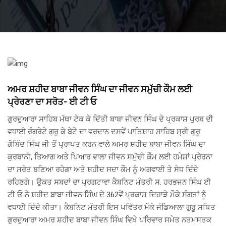
ਅਮਰ ਸ਼ਹੀਦ ਬਾਬਾ ਜੀਵਨ ਸਿੰਘ ਦਾ ਜੀਵਨ ਸਮੁੱਚੀ ਕੌਮ ਲਈ
ਪ੍ਰੇਰਣਾ ਦਾ ਸਰੋਤ- ਈ ਟੀ ਓ
ਗੁਰਦੁਆਰਾ ਸਾਹਿਬ ਮੱਥਾ ਟੇਕ ਕੇ ਦਿੱਤੀ ਬਾਬਾ ਜੀਵਨ ਸਿੰਘ ਦੇ ਪ੍ਰਕਾਸ਼ ਪੁਰਬ ਦੀ
ਵਧਾਈ ਰੰਗਰੇਟੇ ਗੁਰੂ ਕੇ ਬੇਟੇ ਦਾ ਵਰਦਾਨ ਦਸਵੇਂ ਪਾਤਿਸ਼ਾਹ ਸਾਹਿਬ ਸ੍ਰੀ ਗੁਰੂ
ਗੋਬਿੰਦ ਸਿੰਘ ਜੀ ਤੋਂ ਪ੍ਰਾਪਤ ਕਰਨ ਵਾਲੇ ਅਮਰ ਸ਼ਹੀਦ ਬਾਬਾ ਜੀਵਨ ਸਿੰਘ ਦਾ
ਕੁਰਬਾਨੀ, ਤਿਆਗ ਅਤੇ ਪਿਆਰ ਵਾਲਾ ਜੀਵਨ ਸਮੁੱਚੀ ਕੌਮ ਲਈ ਹਮੇਸ਼ਾਂ ਪ੍ਰੇਰਨਾ
ਦਾ ਸਰੋਤ ਬਣਿਆ ਰਹੇਗਾ ਅਤੇ ਸ਼ਹੀਦ ਸਦਾ ਕੌਮ ਨੂੰ ਅਗਵਾਈ ਤੇ ਸੇਧ ਦਿੰਦੇ
ਰਹਿਣਗੇ। ਉਕਤ ਸਬਦਾਂ ਦਾ ਪ੍ਰਗਟਾਵਾ ਕੈਬਨਿਟ ਮੰਤਰੀ ਸ. ਹਰਭਜਨ ਸਿੰਘ ਈ
ਟੀ ਓ ਨੇ ਸ਼ਹੀਦ ਬਾਬਾ ਜੀਵਨ ਸਿੰਘ ਦੇ 362ਵੇਂ ਪ੍ਰਕਾਸ਼ ਦਿਹਾੜੇ ਮੌਕੇ ਸੰਗਤਾਂ ਨੂੰ
ਵਧਾਈ ਦਿੰਦੇ ਕੀਤਾ। ਕੈਬਨਿਟ ਮੰਤਰੀ ਇਸ ਪਵਿੱਤਰ ਮੌਕੇ ਜੰਡਿਆਲਾ ਗੁਰੂ ਸਥਿਤ
ਗੁਰਦੁਆਰਾ ਅਮਰ ਸ਼ਹੀਦ ਬਾਬਾ ਜੀਵਨ ਸਿੰਘ ਵਿਖੇ ਪਰਿਵਾਰ ਸਮੇਤ ਨਤਮਸਤਕ