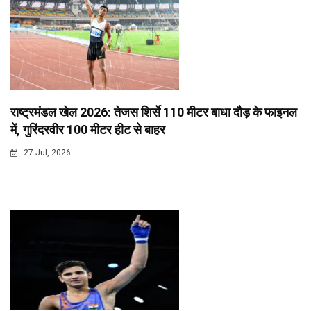
राष्ट्रमंडल खेल 2026: तेजस शिर्से 110 मीटर बाधा दौड़ के फाइनल
में, गुरिंदरवीर 100 मीटर हीट से बाहर
27 Jul, 2026