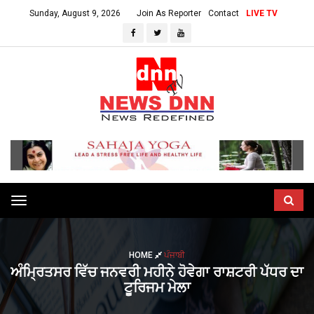
Sunday, August 9, 2026
Join As Reporter
Contact
LIVE TV
Toggle
navigation
HOME
ਪੰਜਾਬੀ
ਅੰਮ੍ਰਿਤਸਰ ਵਿੱਚ ਜਨਵਰੀ ਮਹੀਨੇ ਹੋਵੇਗਾ ਰਾਸ਼ਟਰੀ ਪੱਧਰ ਦਾ
ਟੂਰਿਜਮ ਮੇਲਾ