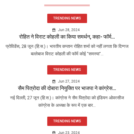
TRENDING NEWS
Jun 28, 2024
रोहित ने विराट कोहली का किया समर्थन, कहा- फॉर्म...
प्रोविडेंस, 28 जून (हि.स.)। भारतीय कप्तान रोहित शर्मा को नहीं लगता कि दिग्गज
बल्लेबाज विराट कोहली की फॉर्म कोई "समस्या"...
TRENDING NEWS
Jun 27, 2024
सैम पित्रोदा की दोबारा नियुक्ति पर भाजपा ने कांग्रेस...
नई दिल्ली, 27 जून (हि.स.)। कांग्रेस ने सैम पित्रोदा को इंडियन ओवरसीज
कांग्रेस के अध्यक्ष के रूप में एक बार...
TRENDING NEWS
Jun 23, 2024