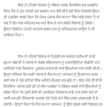
ਇਸ ਤੋਂ ਪਹਿਲਾਂ ਸੰਮੇਲਨ ਨੂੰ ਸੰਬੋਧਨ ਕਰਦੇ ਵਿਧਾਇਕ ਸ੍ਰ ਦਲਬੀਰ
ਸਿੰਘ ਟੌਂਗ ਨੇ ਮੁੱਖ ਮੰਤਰੀ ਸ੍ਰ ਭਗਵੰਤ ਮਾਨ ਵੱਲੋਂ ਕੀਤੇ ਗਏ ਇਸ ਨਿਵੇਕਲੇ ਉਦਮ
ਦੀ ਪ੍ਰਸੰਸਾ ਕਰਦੇ ਕਿਹਾ ਕਿ ਜੇਕਰ ਪੰਜਾਬ ਸੈਰ ਸਪਾਟਾ ਵਿੱਚ ਅੱਗੇ ਵੱਧਦਾ ਹੈ ਤਾਂ
ਸਭ ਤੋਂ ਵੱਧ ਲਾਭ ਅੰਮ੍ਰਿਤਸਰ ਅਤੇ ਇਸ ਦੇ ਨਾਲ ਲੱਗਦੇ ਇਲਾਕੇ ਨੂੰ ਹੋਵੇਗਾ।
ਉਨ੍ਹਾਂ ਕੈਬਨਿਟ ਮੰਤਰੀ ਅਨਮੋਲ ਗਗਨ ਮਾਨ ਨੂੰ ਅੰਮ੍ਰਿਤਸਰ ਆਉਣ ਤੇ ਜੀ
ਆਇਆ ਕਿਹਾ।
ਇਸ ਤੋਂ ਪਹਿਲਾਂ ਵਿਭਾਗ ਦੇ ਪ੍ਰਿੰਸੀਪਲ ਸਕੱਤਰ ਸ੍ਰੀਮਤੀ ਰਾਖੀ
ਗੁਪਤਾ ਭੰਡਾਰੀ ਨੇ ਪੰਜਾਬ ਦੇ ਰੰਗਲੇ ਸਭਿਆਚਾਰ ਨੂੰ ਦਰਸਾਉਂਦੀਆਂ ਵੀਡੀਓ ਅਤੇ
ਤਸੀਵਰਾਂ ਨਾਲ ਵਿਸਥਾਰ ਪੂਰਵਕ ਜਾਣਕਾਰੀ ਸਾਰੇ ਉਦਮੀਆਂ ਨਾਲ ਸਾਂਝੀ ਕੀਤੀ।
ਉਨ੍ਹਾਂ ਦੱਸਿਆ ਕਿ ਅਸੀਂ ਪੰਜਾਬ ਦੇ ਸੈਰ ਸਪਾਟਾ ਸਨਅਤ ਨੂੰ ਉਤਸ਼ਾਹਤ ਕਰਨ
ਲਈ ਦੇਸ਼ ਦੇ ਵੱਡੇ ਸ਼ਹਿਰਾਂ ਵਿੱਚ ਅਜਿਹੇ ਸੰਮੇਲਨ ਕਰ ਚੁੱਕੇ ਹਾਂ। ਇਸ ਮੌਕੇ ਸੀ:ਈ:ਓ
ਇਨਵੈਸਟ ਪੰਜਾਬ ਸ੍ਰੀ ਡੀ:ਪੀ:ਐਸ ਖਰਬੰਦਾ ਨੇ ਸੰਬੋਧਨ ਕਰਦੇ ਸਾਰੇ ਉਦਮੀਆਂ ਨੂੰ
ਭਰੋਸਾ ਦਿੱਤਾ ਕਿ ਤੁਸੀਂ ਕੋਈ ਵੀ ਪ੍ਰਾਜੈਕਟ ਵਿਸਥਾਰ ਸਾਡੇ ਨਾਲ ਸਾਂਝਾ ਕਰੋ ਤਾਂ
ਅਸੀਂ ਆਪਣੀ ਜਿੰਮੇਵਾਰੀ ਸਮਝਦੇ ਹੋਏ ਮਿਥੇ ਸਮੇਂ ਵਿੱਚ ਹਰੇਕ ਪ੍ਰਵਾਨਗੀ ਲੈ ਕੇ
ਦੇਵਾਂਗੇ। ਉਨ੍ਹਾਂ ਕਿਹਾ ਕਿ ਸੈਰ ਸਪਾਟਾ ਸਨਅਤ ਨੂੰ ਉਚਾ ਚੁੱਕਣ ਲਈ ਵਿਭਾਗ ਹਰ