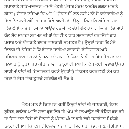
ਸਪਾਟਾ ਤੇ ਸਭਿਆਚਾਰਕ ਮਾਮਲੇ ਮੰਤਰੀ ਪੰਜਾਬ ਮੈਡਮ ਅਨਮੋਲ ਗਗਨ ਮਾਨ ਨੇ
ਕੀਤਾ। ਉਨ੍ਹਾਂ ਦੱਸਿਆ ਕਿ ਅੱਜ ਮੈਂ ਉਕਤ ਸੰਮੇਲਨ ਲਈ ਮਾਝੇ ਦੇ ਕਾਰੋਬਾਰੀਆਂ ਨੂੰ
ਸੱਦਾ ਦੇਣ ਲਈ ਅੰਮ੍ਰਿਤਸਰ ਵਿਖੇ ਆਈ ਹਾਂ। ਉਨ੍ਹਾਂ ਕਿਹਾ ਕਿ ਅੰਮ੍ਰਿਤਸਰ
ਵਿੱਚ ਲੱਖਾਂ ਯਾਤਰੀ ਰੋਜਾਨਾ ਆਉਂਦੇ ਹਨ ਜੋ ਕਿ ਚੰਗੀ ਗੱਲ ਹੈ ਪਰ ਪੰਜਾਬ ਵਿੱਚ ਸਾਡੇ
ਕੋਲ ਸੈਰ ਸਪਾਟਾ ਸਨਅਤ ਦੀਆਂ ਹੋਰ ਵੀ ਅਥਾਹ ਸੰਭਾਵਨਾਵਾਂ ਹਨ ਜਿੰਨਾਂ ਬਾਰੇ
ਪੰਜਾਬ ਅਤੇ ਪੰਜਾਬ ਤੋਂ ਬਾਹਰ ਜਾਣਕਾਰੀ ਨਾਮਾਤਰ ਹੈ। ਉਨ੍ਹਾਂ ਕਿਹਾ ਕਿ ਮੇਰੇ
ਵਿਭਾਗ ਦੀ ਕੋਸ਼ਿਸ਼ ਹੈ ਕਿ ਇਨ੍ਹਾਂ ਸਾਰੀਆਂ ਕੁਦਰਤੀ, ਇਤਿਹਾਸਕ ਅਤੇ
ਸਭਿਆਚਾਰਕ ਸਥਾਨਾਂ ਨੂੰ ਜਨਤਾ ਦੇ ਸਾਹਮਣੇ ਲਿਆ ਕੇ ਪੰਜਾਬ ਵਿੱਚ ਸੈਰ ਸਪਾਟਾ
ਸਨਅਤ ਨੂੰ ਉਤਸ਼ਾਹਤ ਕੀਤਾ ਜਾਵੇ। ਉਨ੍ਹਾਂ ਦੱਸਿਆ ਕਿ ਇਸ ਲਈ ਵਿਭਾਗ ਉਕਤ
ਸਾਰੀਆਂ ਥਾਂਵਾਂ ਦੀ ਨਿਸ਼ਾਨਦੇਹੀ ਕਰਕੇ ਉਨ੍ਹਾਂ ਨੂੰ ਵਿਕਸਤ ਕਰਨ ਲਈ ਕੰਮ ਕਰ
ਰਿਹਾ ਹੈ ਜਿਸ ਵਿੱਚ ਤੁਹਾਡੇ ਸਹਿਯੋਗ ਦੀ ਲੋੜ ਹੈ।
ਮੈਡਮ ਮਾਨ ਨੇ ਕਿਹਾ ਕਿ ਅਸੀਂ ਇਨ੍ਹਾਂ ਥਾਂਵਾਂ ਦੀ ਜਾਣਕਾਰੀ, ਹੋਟਲ
ਬੂਕਿੰਗ, ਗਾਇਡ ਆਦਿ ਸਾਰਾ ਕੁਝ ਇਕ ਹੀ ਐਪ ’ਤੇ ਲਿਆਉਣ ਦੀ ਕੋਸ਼ਿਸ਼ ਕਰ ਰਹੇ
ਹਾਂ ਜਿਸ ਨਾਲ ਕਿਸੇ ਵੀ ਸੈਲਾਨੀ ਨੂੰ ਪੰਜਾਬ ਘੁੰਮਣ ਬਾਰੇ ਵੱਡੀ ਸਹਾਇਤਾ ਮਿਲੇਗੀ।
ਉਨ੍ਹਾਂ ਦੱਸਿਆ ਕਿ ਇਸ ਤੋਂ ਇਲਾਵਾ ਪੰਜਾਬ ਦੀ ਵਿਰਾਸਤ, ਖੇਡਾਂ, ਖਾਣੇ, ਖੇਤੀਬਾੜੀ,