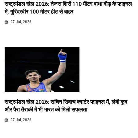
राष्ट्रमंडल खेल 2026: तेजस शिर्से 110 मीटर बाधा दौड़ के फाइनल
में, गुरिंदरवीर 100 मीटर हीट से बाहर
27 Jul, 2026
राष्ट्रमंडल खेल 2026: सचिन सिवाच क्वार्टर फाइनल में, लंबी कूद
और पैरा तैराकी में भी भारत को मिली सफलता
27 Jul, 2026