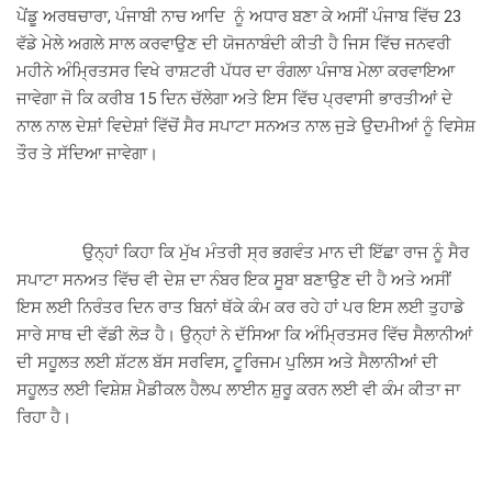
ਪੇਂਡੂ ਅਰਥਚਾਰਾ, ਪੰਜਾਬੀ ਨਾਚ ਆਦਿ ਨੂੰ ਅਧਾਰ ਬਣਾ ਕੇ ਅਸੀਂ ਪੰਜਾਬ ਵਿੱਚ 23
ਵੱਡੇ ਮੇਲੇ ਅਗਲੇ ਸਾਲ ਕਰਵਾਉਣ ਦੀ ਯੋਜਨਾਬੰਦੀ ਕੀਤੀ ਹੈ ਜਿਸ ਵਿੱਚ ਜਨਵਰੀ
ਮਹੀਨੇ ਅੰਮ੍ਰਿਤਸਰ ਵਿਖੇ ਰਾਸ਼ਟਰੀ ਪੱਧਰ ਦਾ ਰੰਗਲਾ ਪੰਜਾਬ ਮੇਲਾ ਕਰਵਾਇਆ
ਜਾਵੇਗਾ ਜੋ ਕਿ ਕਰੀਬ 15 ਦਿਨ ਚੱਲੇਗਾ ਅਤੇ ਇਸ ਵਿੱਚ ਪ੍ਰਵਾਸੀ ਭਾਰਤੀਆਂ ਦੇ
ਨਾਲ ਨਾਲ ਦੇਸ਼ਾਂ ਵਿਦੇਸ਼ਾਂ ਵਿੱਚੋਂ ਸੈਰ ਸਪਾਟਾ ਸਨਅਤ ਨਾਲ ਜੁੜੇ ਉਦਮੀਆਂ ਨੂੰ ਵਿਸੇਸ਼
ਤੌਰ ਤੇ ਸੱਦਿਆ ਜਾਵੇਗਾ।
ਉਨ੍ਹਾਂ ਕਿਹਾ ਕਿ ਮੁੱਖ ਮੰਤਰੀ ਸ੍ਰ ਭਗਵੰਤ ਮਾਨ ਦੀ ਇੱਛਾ ਰਾਜ ਨੂੰ ਸੈਰ
ਸਪਾਟਾ ਸਨਅਤ ਵਿੱਚ ਵੀ ਦੇਸ਼ ਦਾ ਨੰਬਰ ਇਕ ਸੂਬਾ ਬਣਾਉਣ ਦੀ ਹੈ ਅਤੇ ਅਸੀਂ
ਇਸ ਲਈ ਨਿਰੰਤਰ ਦਿਨ ਰਾਤ ਬਿਨਾਂ ਥੱਕੇ ਕੰਮ ਕਰ ਰਹੇ ਹਾਂ ਪਰ ਇਸ ਲਈ ਤੁਹਾਡੇ
ਸਾਰੇ ਸਾਥ ਦੀ ਵੱਡੀ ਲੋੜ ਹੈ। ਉਨ੍ਹਾਂ ਨੇ ਦੱਸਿਆ ਕਿ ਅੰਮ੍ਰਿਤਸਰ ਵਿੱਚ ਸੈਲਾਨੀਆਂ
ਦੀ ਸਹੂਲਤ ਲਈ ਸ਼ੱਟਲ ਬੱਸ ਸਰਵਿਸ, ਟੂਰਿਜਮ ਪੁਲਿਸ ਅਤੇ ਸੈਲਾਨੀਆਂ ਦੀ
ਸਹੂਲਤ ਲਈ ਵਿਸ਼ੇਸ਼ ਮੈਡੀਕਲ ਹੈਲਪ ਲਾਈਨ ਸ਼ੁਰੂ ਕਰਨ ਲਈ ਵੀ ਕੰਮ ਕੀਤਾ ਜਾ
ਰਿਹਾ ਹੈ।