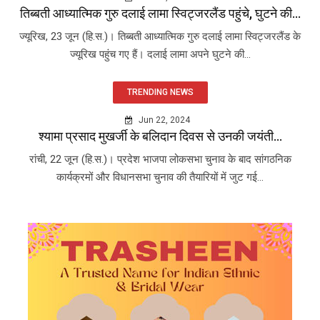
तिब्बती आध्यात्मिक गुरु दलाई लामा स्विट्जरलैंड पहुंचे, घुटने की...
ज्यूरिख, 23 जून (हि.स.)। तिब्बती आध्यात्मिक गुरु दलाई लामा स्विट्जरलैंड के
ज्यूरिख पहुंच गए हैं। दलाई लामा अपने घुटने की...
TRENDING NEWS
Jun 22, 2024
श्यामा प्रसाद मुखर्जी के बलिदान दिवस से उनकी जयंती...
रांची, 22 जून (हि.स.)। प्रदेश भाजपा लोकसभा चुनाव के बाद सांगठनिक
कार्यक्रमों और विधानसभा चुनाव की तैयारियों में जुट गई...