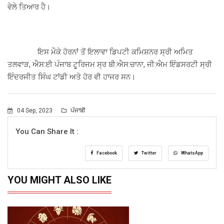
ਵੇਲੇ ਤਿਆਰ ਹੈ।
ਇਸ ਮੌਕੇ ਹੋਰਨਾਂ ਤੋਂ ਇਲਾਵਾ ਡਿਪਟੀ ਕਮਿਸ਼ਨਰ ਸ੍ਰੀ ਅਮਿਤ
ਤਲਵਾੜ, ਐਸ:ਈ ਪੰਜਾਬ ਟੂਰਿਜਮ ਸ੍ਰ ਬੀ:ਐਸ:ਚਾਨਾ, ਜੀ:ਐਮ ਇੰਡਸਰਟੀ ਸ੍ਰੀ
ਇੰਦਰਜੀਤ ਸਿੰਘ ਟਾਂਡੀ ਅਤੇ ਹੋਰ ਵੀ ਹਾਜਰ ਸਨ।
04 Sep, 2023
ਪੰਜਾਬੀ
You Can Share It :
Facebook
Twitter
WhatsApp
YOU MIGHT ALSO LIKE