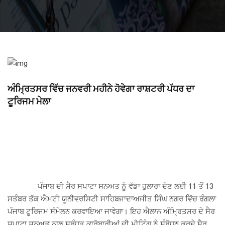
ਅੰਮ੍ਰਿਤਸਰ ਵਿੱਚ ਜਨਵਰੀ ਮਹੀਨੇ ਹੋਵੇਗਾ ਰਾਸ਼ਟਰੀ ਪੱਧਰ ਦਾ
ਟੂਰਿਜਮ ਮੇਲਾ
ਪੰਜਾਬ ਦੀ ਸੈਰ ਸਪਾਟਾ ਸਨਅਤ ਨੂੰ ਵੱਡਾ ਹੁਲਾਰਾ ਦੇਣ ਲਈ 11 ਤੋਂ 13
ਸਤੰਬਰ ਤੱਕ ਐਮਟੀ ਯੂਨੀਵਰਸਿਟੀ ਸਾਹਿਬਜਾਦਾਅਜੀਤ ਸਿੰਘ ਨਗਰ ਵਿੱਚ ਰੰਗਲਾ
ਪੰਜਾਬ ਟੂਰਿਜਮ ਸੰਮੇਲਨ ਕਰਵਾਇਆ ਜਾਵੇਗਾ। ਇਹ ਐਲਾਨ ਅੰਮ੍ਰਿਤਸਰ ਦੇ ਸੈਰ
ਸਪਾਟਾ ਸਨਅਤ ਨਾਲ ਸਬੰਧਤ ਕਾਰੋਬਾਰੀਆਂ ਦੀ ਮੀਟਿੰਗ ਨੂੰ ਸੰਬੋਧਨ ਕਰਦੇ ਸੈਰ