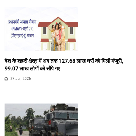
देश के शहरी क्षेत्र में अब तक 127.68 लाख घरों को मिली मंजूरी,
99.07 लाख लोगों को सौंपे गए
27 Jul, 2026