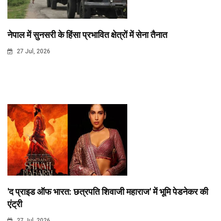
नेपाल में सुनसरी के हिंसा प्रभावित क्षेत्रों में सेना तैनात
27 Jul, 2026
'द प्राइड ऑफ भारत: छत्रपति शिवाजी महाराज' में भूमि पेडनेकर की
एंट्री
27 Jul, 2026