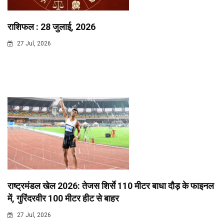
राशिफल : 28 जुलाई, 2026
27 Jul, 2026
राष्ट्रमंडल खेल 2026: तेजस शिर्से 110 मीटर बाधा दौड़ के फाइनल
में, गुरिंदरवीर 100 मीटर हीट से बाहर
27 Jul, 2026