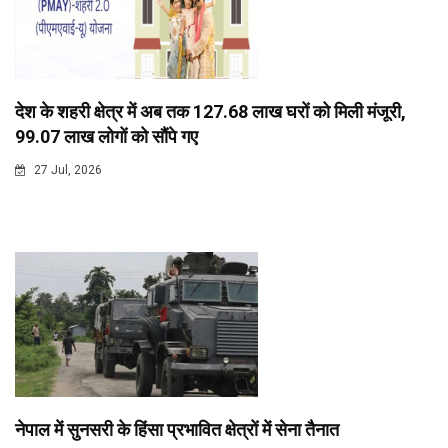
देश के शहरी क्षेत्र में अब तक 127.68 लाख घरों को मिली मंजूरी,
99.07 लाख लोगों को सौंपे गए
27 Jul, 2026
नेपाल में सुनसरी के हिंसा प्रभावित क्षेत्रों में सेना तैनात