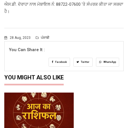
ਐਸ.ਡੀ. ਦੋਰਾਹਾ ਨਾਲ ਮੋਬਾਇਲ ਨੰ: 88722-07600 'ਤੇ ਸੰਪਰਕ ਕੀਤਾ ਜਾ ਸਕਦਾ
ਹੈ।
28 Aug, 2023
ਪੰਜਾਬੀ
You Can Share It :
Facebook
Twitter
WhatsApp
YOU MIGHT ALSO LIKE