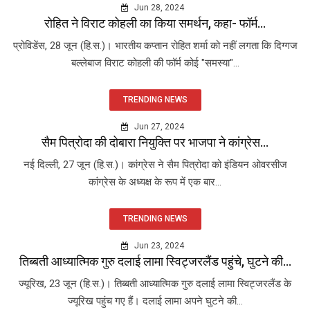
Jun 28, 2024
रोहित ने विराट कोहली का किया समर्थन, कहा- फॉर्म...
प्रोविडेंस, 28 जून (हि.स.)। भारतीय कप्तान रोहित शर्मा को नहीं लगता कि दिग्गज
बल्लेबाज विराट कोहली की फॉर्म कोई "समस्या"...
TRENDING NEWS
Jun 27, 2024
सैम पित्रोदा की दोबारा नियुक्ति पर भाजपा ने कांग्रेस...
नई दिल्ली, 27 जून (हि.स.)। कांग्रेस ने सैम पित्रोदा को इंडियन ओवरसीज
कांग्रेस के अध्यक्ष के रूप में एक बार...
TRENDING NEWS
Jun 23, 2024
तिब्बती आध्यात्मिक गुरु दलाई लामा स्विट्जरलैंड पहुंचे, घुटने की...
ज्यूरिख, 23 जून (हि.स.)। तिब्बती आध्यात्मिक गुरु दलाई लामा स्विट्जरलैंड के
ज्यूरिख पहुंच गए हैं। दलाई लामा अपने घुटने की...