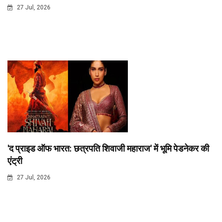
27 Jul, 2026
'द प्राइड ऑफ भारत: छत्रपति शिवाजी महाराज' में भूमि पेडनेकर की
एंट्री
27 Jul, 2026