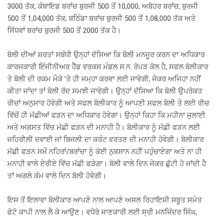
3000 ਤੱਕ, ਕੰਬਾਇਡ ਬਰਾਂਚ ਬੁਰਜੀ 500 ਤੋਂ 10,000, ਅਬੋਹਰ ਬਰਾਂਚ, ਬੁਰਜੀ
500 ਤੋਂ 1,04,000 ਤੱਕ, ਬਠਿੰਡਾ ਬਰਾਂਚ ਬੁਰਜੀ 500 ਤੋਂ 1,08,000 ਤੱਕ ਅਤੇ
ਸਿੱਧਵਾਂ ਬਰਾਂਚ ਬੁਰਜੀ 500 ਤੋਂ 2000 ਤੱਕ ਹੈ।
ਬੋਲੀ ਦੀਆਂ ਸ਼ਰਤਾਂ ਸਬੰਧੀ ਉਨ੍ਹਾਂ ਦੱਸਿਆ ਕਿ ਬੋਲੀ ਮਨਜੂਰ ਕਰਨ ਦਾ ਅਧਿਕਾਰ
ਕਾਰਜਕਾਰੀ ਇੰਜੀਨੀਅਰ ਹੈੱਡ ਵਰਕਸ ਮੰਡਲ ਸ.ਨ. ਰੋਪੜ ਕੋਲ ਹੈ, ਸਫਲ ਬੋਲੀਕਾਰ
ਤੇ ਬੋਲੀ ਦੀ ਰਕਮ ਮੌਕੇ 'ਤੇ ਹੀ ਜਮ੍ਹਾ ਕਰਵਾ ਲਈ ਜਾਵੇਗੀ, ਜੇਕਰ ਅਜਿਹਾ ਨਹੀਂ
ਕੀਤਾ ਜਾਂਦਾ ਤਾਂ ਬੋਲੀ ਰੱਦ ਸਮਝੀ ਜਾਵੇਗੀ। ਉਨ੍ਹਾਂ ਦੱਸਿਆ ਕਿ ਬੋਲੀ ਉਪਰੋਕਤ
ਰੀਚਾਂ ਅਨੁਸਾਰ ਹੋਵੇਗੀ ਅਤੇ ਸਫਲ ਬੋਲੀਕਾਰ ਨੂੰ ਆਪਣੀ ਸਫਲ ਬੋਲੀ ਤੇ ਲਈ ਰੀਚ
ਵਿੱਚੋਂ ਹੀ ਮੱਛੀਆਂ ਫੜਨ ਦਾ ਅਧਿਕਾਰ ਹੋਵੇਗਾ। ਉਨ੍ਹਾਂ ਕਿਹਾ ਕਿ ਮਹੀਨਾ ਜੁਲਾਈ
ਅਤੇ ਅਗਸਤ ਵਿੱਚ ਮੱਛੀ ਫੜਨ ਦੀ ਮਨਾਹੀ ਹੈ। ਬੋਲੀਕਾਰ ਨੂੰ ਮੱਛੀ ਫੜਨ ਲਈ
ਜਹਿਰੀਲੀ ਦਵਾਈ ਜਾਂ ਬਿਜਲੀ ਦਾ ਕਰੰਟ ਵਰਤਣ ਦੀ ਮਨਾਹੀ ਹੋਵੇਗੀ। ਬੋਲੀਕਾਰ
ਮੱਛੀ ਫੜਨ ਸਮੇਂ ਨਹਿਰਾਂ/ਬਰਾਂਚਾ ਨੂੰ ਕੋਈ ਨੁਕਸਾਨ ਨਹੀਂ ਪਹੁੰਚਾਏਗਾ ਅਤੇ ਨਾ ਹੀ
ਮਨਾਹੀ ਵਾਲੇ ਏਰੀਏ ਵਿੱਚ ਮੱਛੀ ਫੜੇਗਾ। ਬੋਲੀ ਵਾਲੇ ਦਿਨ ਜੇਕਰ ਛੁੱਟੀ ਹੋ ਜਾਂਦੀ ਹੈ
ਤਾਂ ਅਗਲੇ ਕੰਮ ਵਾਲੇ ਦਿਨ ਬੋਲੀ ਹੋਵੇਗੀ।
ਇਸ ਤੋਂ ਇਲਾਵਾ ਬੋਲੀਕਾਰ ਆਪਣੇ ਨਾਲ ਆਪਣੇ ਅਸਲ ਰਿਹਾਇਸ਼ੀ ਸਬੂਤ ਸਮੇਤ
ਫੋਟੋ ਕਾਪੀ ਨਾਲ ਲੈ ਕੇ ਆਉਣ। ਵਧੇਰੇ ਜਾਣਕਾਰੀ ਲਈ ਸ੍ਰੀ ਮਨਜਿੰਦਰ ਸਿੰਘ,