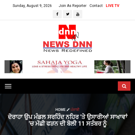
Sunday, August 9, 2026
Join As Reporter
Contact
LIVE TV
Toggle
navigation
HOME
ਪੰਜਾਬੀ
ਦੋਰਾਹਾ ਉਪ ਮੰਡਲ ਸਰਹਿੰਦ ਨਹਿਰ 'ਤੇ ਉਸਾਰੀਆਂ ਸਾਖਾਵਾਂ
'ਚ ਮੱਛੀ ਫੜਨ ਦੀ ਬੋਲੀ 11 ਸਤੰਬਰ ਨੂੰ