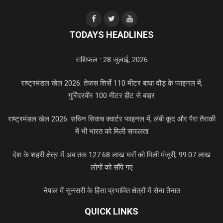
TODAYS HEADLINES
राशिफल : 28 जुलाई, 2026
राष्ट्रमंडल खेल 2026: तेजस शिर्से 110 मीटर बाधा दौड़ के फाइनल में,
गुरिंदरवीर 100 मीटर हीट से बाहर
राष्ट्रमंडल खेल 2026: सचिन सिवाच क्वार्टर फाइनल में, लंबी कूद और पैरा तैराकी
में भी भारत को मिली सफलता
देश के शहरी क्षेत्र में अब तक 127.68 लाख घरों को मिली मंजूरी, 99.07 लाख
लोगों को सौंपे गए
नेपाल में सुनसरी के हिंसा प्रभावित क्षेत्रों में सेना तैनात
QUICK LINKS