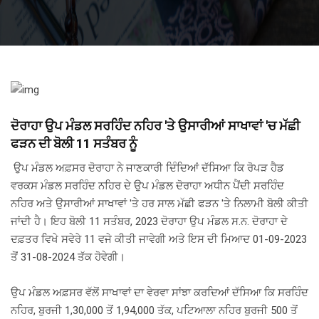
ਦੋਰਾਹਾ ਉਪ ਮੰਡਲ ਸਰਹਿੰਦ ਨਹਿਰ 'ਤੇ ਉਸਾਰੀਆਂ ਸਾਖਾਵਾਂ 'ਚ ਮੱਛੀ
ਫੜਨ ਦੀ ਬੋਲੀ 11 ਸਤੰਬਰ ਨੂੰ
ਉਪ ਮੰਡਲ ਅਫ਼ਸਰ ਦੋਰਾਹਾ ਨੇ ਜਾਣਕਾਰੀ ਦਿੰਦਿਆਂ ਦੱਸਿਆ ਕਿ ਰੋਪੜ ਹੈਡ
ਵਰਕਸ ਮੰਡਲ ਸਰਹਿੰਦ ਨਹਿਰ ਦੇ ਉਪ ਮੰਡਲ ਦੋਰਾਹਾ ਅਧੀਨ ਪੈਂਦੀ ਸਰਹਿੰਦ
ਨਹਿਰ ਅਤੇ ਉਸਾਰੀਆਂ ਸਾਖਾਵਾਂ 'ਤੇ ਹਰ ਸਾਲ ਮੱਛੀ ਫੜਨ 'ਤੇ ਨਿਲਾਮੀ ਬੋਲੀ ਕੀਤੀ
ਜਾਂਦੀ ਹੈ। ਇਹ ਬੋਲੀ 11 ਸਤੰਬਰ, 2023 ਦੋਰਾਹਾ ਉਪ ਮੰਡਲ ਸ.ਨ. ਦੋਰਾਹਾ ਦੇ
ਦਫ਼ਤਰ ਵਿਖੇ ਸਵੇਰੇ 11 ਵਜੇ ਕੀਤੀ ਜਾਵੇਗੀ ਅਤੇ ਇਸ ਦੀ ਮਿਆਦ 01-09-2023
ਤੋਂ 31-08-2024 ਤੱਕ ਹੋਵੇਗੀ।
ਉਪ ਮੰਡਲ ਅਫ਼ਸਰ ਵੱਲੋਂ ਸਾਖਾਵਾਂ ਦਾ ਵੇਰਵਾ ਸਾਂਝਾ ਕਰਦਿਆਂ ਦੱਸਿਆ ਕਿ ਸਰਹਿੰਦ
ਨਹਿਰ, ਬੁਰਜੀ 1,30,000 ਤੋਂ 1,94,000 ਤੱਕ, ਪਟਿਆਲਾ ਨਹਿਰ ਬੁਰਜੀ 500 ਤੋਂ