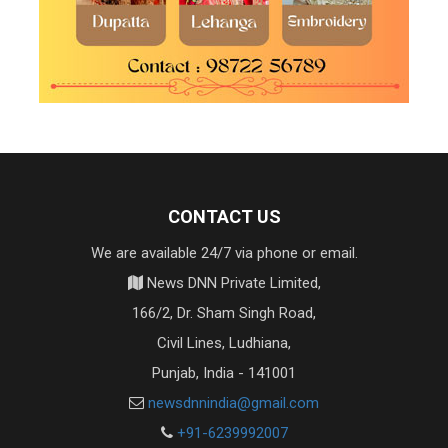
CONTACT US
We are available 24/7 via phone or email.
News DNN Private Limited,
166/2, Dr. Sham Singh Road,
Civil Lines, Ludhiana,
Punjab, India - 141001
newsdnnindia@gmail.com
+91-6239992007