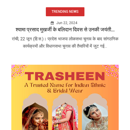
TRENDING NEWS
Jun 22, 2024
श्यामा प्रसाद मुखर्जी के बलिदान दिवस से उनकी जयंती...
रांची, 22 जून (हि.स.)। प्रदेश भाजपा लोकसभा चुनाव के बाद सांगठनिक
कार्यक्रमों और विधानसभा चुनाव की तैयारियों में जुट गई...