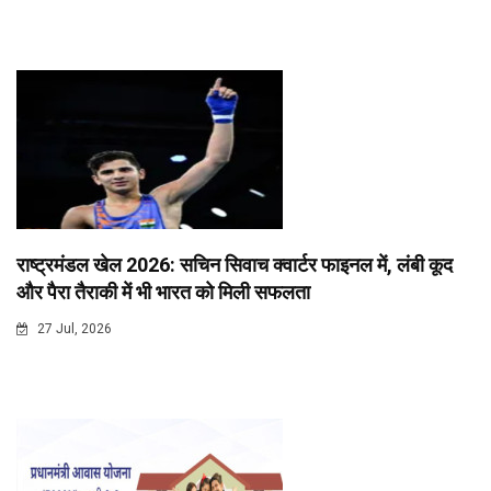
राष्ट्रमंडल खेल 2026: सचिन सिवाच क्वार्टर फाइनल में, लंबी कूद
और पैरा तैराकी में भी भारत को मिली सफलता
27 Jul, 2026