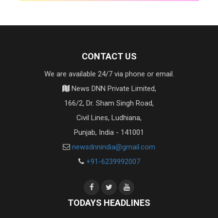
CONTACT US
We are available 24/7 via phone or email.
News DNN Private Limited,
166/2, Dr. Sham Singh Road,
Civil Lines, Ludhiana,
Punjab, India - 141001
newsdnnindia@gmail.com
+91-6239992007
TODAYS HEADLINES