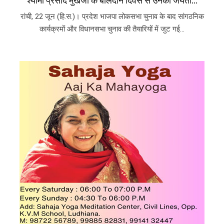
श्यामा प्रसाद मुखर्जी के बलिदान दिवस से उनकी जयंती...
रांची, 22 जून (हि.स.)। प्रदेश भाजपा लोकसभा चुनाव के बाद सांगठनिक
कार्यक्रमों और विधानसभा चुनाव की तैयारियों में जुट गई...