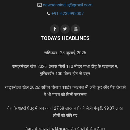
newsdnnindia@gmail.com
+91-6239992007
TODAYS HEADLINES
राशिफल : 28 जुलाई, 2026
राष्ट्रमंडल खेल 2026: तेजस शिर्से 110 मीटर बाधा दौड़ के फाइनल में,
गुरिंदरवीर 100 मीटर हीट से बाहर
राष्ट्रमंडल खेल 2026: सचिन सिवाच क्वार्टर फाइनल में, लंबी कूद और पैरा तैराकी
में भी भारत को मिली सफलता
देश के शहरी क्षेत्र में अब तक 127.68 लाख घरों को मिली मंजूरी, 99.07 लाख
लोगों को सौंपे गए
नेपाल में सुनसरी के हिंसा प्रभावित क्षेत्रों में सेना तैनात