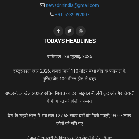
newsdnnindia@gmail.com
+91-6239992007
TODAYS HEADLINES
राशिफल : 28 जुलाई, 2026
राष्ट्रमंडल खेल 2026: तेजस शिर्से 110 मीटर बाधा दौड़ के फाइनल में,
गुरिंदरवीर 100 मीटर हीट से बाहर
राष्ट्रमंडल खेल 2026: सचिन सिवाच क्वार्टर फाइनल में, लंबी कूद और पैरा तैराकी
में भी भारत को मिली सफलता
देश के शहरी क्षेत्र में अब तक 127.68 लाख घरों को मिली मंजूरी, 99.07 लाख
लोगों को सौंपे गए
नेपाल में सुनसरी के हिंसा प्रभावित क्षेत्रों में सेना तैनात