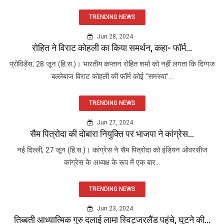
TRENDING NEWS
Jun 28, 2024
रोहित ने विराट कोहली का किया समर्थन, कहा- फॉर्म...
प्रोविडेंस, 28 जून (हि.स.)। भारतीय कप्तान रोहित शर्मा को नहीं लगता कि दिग्गज
बल्लेबाज विराट कोहली की फॉर्म कोई "समस्या"...
TRENDING NEWS
Jun 27, 2024
सैम पित्रोदा की दोबारा नियुक्ति पर भाजपा ने कांग्रेस...
नई दिल्ली, 27 जून (हि.स.)। कांग्रेस ने सैम पित्रोदा को इंडियन ओवरसीज
कांग्रेस के अध्यक्ष के रूप में एक बार...
TRENDING NEWS
Jun 23, 2024
तिब्बती आध्यात्मिक गुरु दलाई लामा स्विट्जरलैंड पहुंचे, घुटने की...