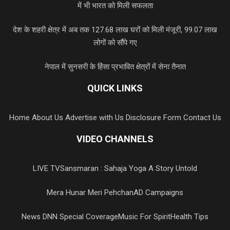
में भी भारत को मिली सफलता
देश के शहरी क्षेत्र में अब तक 127.68 लाख घरों को मिली मंजूरी, 99.07 लाख
लोगों को सौंपे गए
नेपाल में सुनसरी के हिंसा प्रभावित क्षेत्रों में सेना तैनात
QUICK LINKS
Home
About Us
Advertise with Us
Disclosure Form
Contact Us
VIDEO CHANNELS
LIVE TV
Sansmaran : Sahaja Yoga A Story Untold
Mera Hunar Meri Pehchan
AD Campaigns
News DNN Special Coverage
Music For Spirit
Health Tips