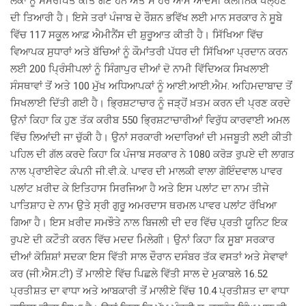
ਲੋਕਾਂ ਨੂੰ ਸਮਰਪਿਤ ਕੀਤੇ ਗਏ ਹਨ ਅਤੇ ਸੌ ਹੋਰ ਆਮ ਆਦਮੀ ਕਲੀਨਿਕ ਖੋਲ੍ਹਣ
ਦੀ ਤਿਆਰੀ ਹੈ। ਇਸੇ ਤਰਾਂ ਪੰਜਾਬ ਦੇ ਰੌਸ਼ਨ ਭਵਿੱਖ ਲਈ ਮਾਨ ਸਰਕਾਰ ਨੇ ਸੂਬੇ
ਵਿੱਚ 117 ਸਕੂਲ ਆਫ਼ ਐਮੀਨੈਂਸ ਦੀ ਸ਼ੁਰੂਆਤ ਕੀਤੀ ਹੈ। ਸਿੱਖਿਆ ਵਿੱਚ
ਵਿਆਪਕ ਸੁਧਾਰਾਂ ਅਤੇ ਬੱਚਿਆਂ ਨੂੰ ਕੌਮਾਂਤਰੀ ਪੱਧਰ ਦੀ ਸਿੱਖਿਆ ਪ੍ਰਦਾਨ ਕਰਨ
ਲਈ 200 ਪ੍ਰਿੰਸੀਪਲਾਂ ਨੂੰ ਸਿੰਗਾਪੁਰ ਦੀਆਂ ਦੋ ਨਾਮੀ ਵਿੱਦਿਅਕ ਸਿਖਲਾਈ
ਸੰਸਥਾਵਾਂ ਤੋਂ ਅਤੇ 100 ਮੁੱਖ ਅਧਿਆਪਕਾਂ ਨੂੰ ਆਈ.ਆਈ.ਐਮ. ਅਹਿਮਦਾਬਾਦ ਤੋਂ
ਸਿਖਲਾਈ ਦਿੱਤੀ ਗਈ ਹੈ। ਭ੍ਰਿਸ਼ਟਾਚਾਰ ਨੂੰ ਜੜ੍ਹੋਂ ਖ਼ਤਮ ਕਰਨ ਦੀ ਪ੍ਰਣ ਕਰਦੇ
ਉਨਾਂ ਕਿਹਾ ਕਿ ਹੁਣ ਤੱਕ ਕਰੀਬ 550 ਭ੍ਰਿਸ਼ਟਾਚਾਰੀਆਂ ਵਿਰੁੱਧ ਕਾਰਵਾਈ ਅਮਲ
ਵਿੱਚ ਲਿਆਂਦੀ ਜਾ ਚੁੱਕੀ ਹੈ। ਉਨਾਂ ਸਰਕਾਰੀ ਅਦਾਰਿਆਂ ਦੀ ਮਜਬੂਤੀ ਲਈ ਕੀਤੀ
ਪਹਿਲ ਦੀ ਗੱਲ ਕਰਦੇ ਕਿਹਾ ਕਿ ਪੰਜਾਬ ਸਰਕਾਰ ਨੇ 1080 ਕਰੋੜ ਰੁਪਏ ਦੀ ਲਾਗਤ
ਨਾਲ ਪ੍ਰਾਈਵੇਟ ਕੰਪਨੀ ਜੀ.ਵੀ.ਕੇ. ਪਾਵਰ ਦੀ ਮਾਲਕੀ ਵਾਲਾ ਗੋਇੰਦਵਾਲ ਪਾਵਰ
ਪਲਾਂਟ ਖ਼ਰੀਦ ਕੇ ਇਤਿਹਾਸ ਸਿਰਜਿਆ ਹੈ ਅਤੇ ਇਸ ਪਲਾਂਟ ਦਾ ਨਾਮ ਤੀਜੇ
ਪਾਤਿਸ਼ਾਹ ਦੇ ਨਾਮ ਉਤੇ ਸ੍ਰੀ ਗੁਰੂ ਅਮਰਦਾਸ ਥਰਮਲ ਪਾਵਰ ਪਲਾਂਟ ਰੱਖਿਆ
ਗਿਆ ਹੈ। ਇਸ ਖ਼ਰੀਦ ਸਮਝੌਤੇ ਨਾਲ ਬਿਜਲੀ ਦੀ ਦਰ ਵਿੱਚ ਪ੍ਰਤੀ ਯੂਨਿਟ ਇਕ
ਰੁਪਏ ਦੀ ਕਟੌਤੀ ਕਰਨ ਵਿੱਚ ਮਦਦ ਮਿਲੇਗੀ। ਉਨਾਂ ਕਿਹਾ ਕਿ ਸੂਬਾ ਸਰਕਾਰ
ਦੀਆਂ ਕੋਸ਼ਿਸ਼ਾਂ ਸਦਕਾ ਇਸ ਵਿੱਤੀ ਸਾਲ ਦੌਰਾਨ ਦਸੰਬਰ ਤੱਕ ਵਸਤਾਂ ਅਤੇ ਸੇਵਾਵਾਂ
ਕਰ (ਜੀ.ਐਸ.ਟੀ) ਤੋਂ ਮਾਲੀਏ ਵਿੱਚ ਪਿਛਲੇ ਵਿੱਤੀ ਸਾਲ ਦੇ ਮੁਕਾਬਲੇ 16.52
ਪ੍ਰਤੀਸ਼ਤ ਦਾ ਵਾਧਾ ਅਤੇ ਆਬਕਾਰੀ ਤੋਂ ਮਾਲੀਏ ਵਿੱਚ 10.4 ਪ੍ਰਤੀਸ਼ਤ ਦਾ ਵਾਧਾ