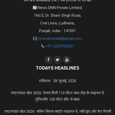
News DNN Private Limited,
166/2, Dr. Sham Singh Road,
Civil Lines, Ludhiana,
Punjab, India - 141001
newsdnnindia@gmail.com
+91-6239992007
TODAYS HEADLINES
राशिफल : 28 जुलाई, 2026
राष्ट्रमंडल खेल 2026: तेजस शिर्से 110 मीटर बाधा दौड़ के फाइनल में,
गुरिंदरवीर 100 मीटर हीट से बाहर
राष्ट्रमंडल खेल 2026: सचिन सिवाच क्वार्टर फाइनल में, लंबी कूद और पैरा तैराकी