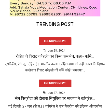
TRENDING POST
TRENDING NEWS
Jun 28, 2024
रोहित ने विराट कोहली का किया समर्थन, कहा- फॉर्म...
प्रोविडेंस, 28 जून (हि.स.)। भारतीय कप्तान रोहित शर्मा को नहीं लगता कि दिग्गज
बल्लेबाज विराट कोहली की फॉर्म कोई "समस्या"...
TRENDING NEWS
Jun 27, 2024
सैम पित्रोदा की दोबारा नियुक्ति पर भाजपा ने कांग्रेस...
नई दिल्ली, 27 जून (हि.स.)। कांग्रेस ने सैम पित्रोदा को इंडियन ओवरसीज