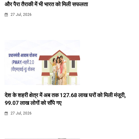
और पैरा तैराकी में भी भारत को मिली सफलता
27 Jul, 2026
देश के शहरी क्षेत्र में अब तक 127.68 लाख घरों को मिली मंजूरी,
99.07 लाख लोगों को सौंपे गए
27 Jul, 2026