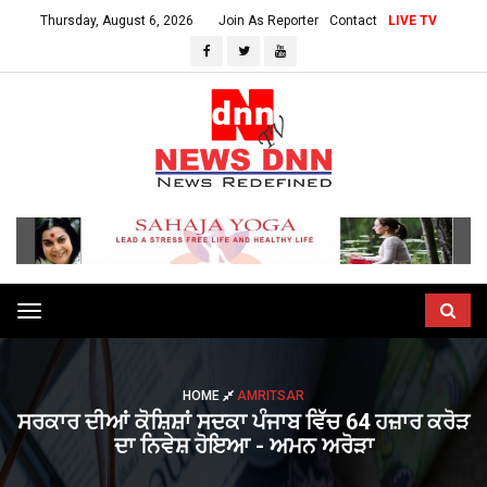
Thursday, August 6, 2026
Join As Reporter
Contact
LIVE TV
Toggle
navigation
HOME
AMRITSAR
ਸਰਕਾਰ ਦੀਆਂ ਕੋਸ਼ਿਸ਼ਾਂ ਸਦਕਾ ਪੰਜਾਬ ਵਿੱਚ 64 ਹਜ਼ਾਰ ਕਰੋੜ
ਦਾ ਨਿਵੇਸ਼ ਹੋਇਆ - ਅਮਨ ਅਰੋੜਾ