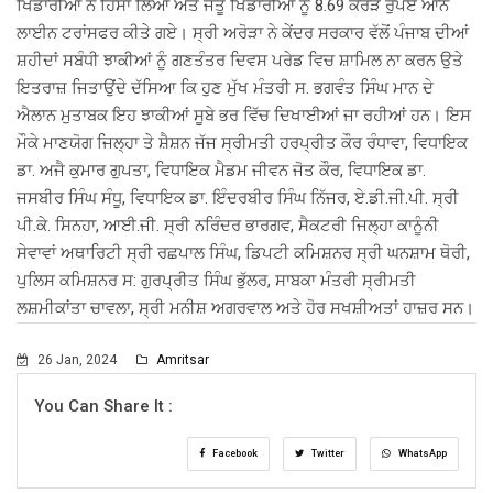
ਖਿਡਾਰੀਆਂ ਨੇ ਹਿੱਸਾ ਲਿਆ ਅਤੇ ਜੇਤੂ ਖਿਡਾਰੀਆਂ ਨੂੰ 8.69 ਕਰੋੜ ਰੁਪਏ ਆਨ
ਲਾਈਨ ਟਰਾਂਸਫਰ ਕੀਤੇ ਗਏ। ਸ੍ਰੀ ਅਰੋੜਾ ਨੇ ਕੇਂਦਰ ਸਰਕਾਰ ਵੱਲੋਂ ਪੰਜਾਬ ਦੀਆਂ
ਸ਼ਹੀਦਾਂ ਸਬੰਧੀ ਝਾਕੀਆਂ ਨੂੰ ਗਣਤੰਤਰ ਦਿਵਸ ਪਰੇਡ ਵਿਚ ਸ਼ਾਮਿਲ ਨਾ ਕਰਨ ਉਤੇ
ਇਤਰਾਜ਼ ਜਿਤਾਉਂਦੇ ਦੱਸਿਆ ਕਿ ਹੁਣ ਮੁੱਖ ਮੰਤਰੀ ਸ. ਭਗਵੰਤ ਸਿੰਘ ਮਾਨ ਦੇ
ਐਲਾਨ ਮੁਤਾਬਕ ਇਹ ਝਾਕੀਆਂ ਸੂਬੇ ਭਰ ਵਿੱਚ ਦਿਖਾਈਆਂ ਜਾ ਰਹੀਆਂ ਹਨ। ਇਸ
ਮੌਕੇ ਮਾਣਯੋਗ ਜਿਲ੍ਹਾ ਤੇ ਸ਼ੈਸ਼ਨ ਜੱਜ ਸ੍ਰੀਮਤੀ ਹਰਪ੍ਰੀਤ ਕੌਰ ਰੰਧਾਵਾ, ਵਿਧਾਇਕ
ਡਾ. ਅਜੈ ਕੁਮਾਰ ਗੁਪਤਾ, ਵਿਧਾਇਕ ਮੈਡਮ ਜੀਵਨ ਜੋਤ ਕੌਰ, ਵਿਧਾਇਕ ਡਾ.
ਜਸਬੀਰ ਸਿੰਘ ਸੰਧੂ, ਵਿਧਾਇਕ ਡਾ. ਇੰਦਰਬੀਰ ਸਿੰਘ ਨਿੱਜਰ, ਏ.ਡੀ.ਜੀ.ਪੀ. ਸ੍ਰੀ
ਪੀ.ਕੇ. ਸਿਨਹਾ, ਆਈ.ਜੀ. ਸ੍ਰੀ ਨਰਿੰਦਰ ਭਾਰਗਵ, ਸੈਕਟਰੀ ਜਿਲ੍ਹਾ ਕਾਨੂੰਨੀ
ਸੇਵਾਵਾਂ ਅਥਾਰਿਟੀ ਸ੍ਰੀ ਰਛਪਾਲ ਸਿੰਘ, ਡਿਪਟੀ ਕਮਿਸ਼ਨਰ ਸ੍ਰੀ ਘਨਸ਼ਾਮ ਥੋਰੀ,
ਪੁਲਿਸ ਕਮਿਸ਼ਨਰ ਸ: ਗੁਰਪ੍ਰੀਤ ਸਿੰਘ ਭੁੱਲਰ, ਸਾਬਕਾ ਮੰਤਰੀ ਸ੍ਰੀਮਤੀ
ਲਸ਼ਮੀਕਾਂਤਾ ਚਾਵਲਾ, ਸ੍ਰੀ ਮਨੀਸ਼ ਅਗਰਵਾਲ ਅਤੇ ਹੋਰ ਸਖਸ਼ੀਅਤਾਂ ਹਾਜ਼ਰ ਸਨ।
26 Jan, 2024
Amritsar
You Can Share It :
Facebook
Twitter
WhatsApp