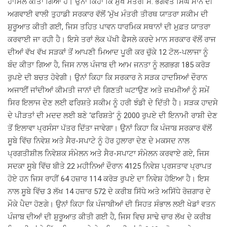
ਹਾਸਿਲ ਕੀਤਾ ਗਿਆ ਹੈ। ਉਨਾਂ ਕਿਹਾ ਕਿ ਮੁੱਖ ਮੰਤਰੀ ਸ. ਭਗਵੰਤ ਸਿੰਘ ਮਾਨ ਦੀ
ਅਗਵਾਈ ਵਾਲੀ ਤੁਹਾਡੀ ਸਰਕਾਰ ਵੱਲੋਂ ‘ਮੁੱਖ ਮੰਤਰੀ ਤੀਰਥ ਯਾਤਰਾ ਸਕੀਮ ਦੀ
ਸ਼ੁਰੂਆਤ ਕੀਤੀ ਗਈ, ਜਿਸ ਤਹਿਤ ਪਾਵਨ ਧਾਰਮਿਕ ਸਥਾਨਾਂ ਦੀ ਮੁਫ਼ਤ ਯਾਤਰਾ
ਕਰਵਾਈ ਜਾ ਰਹੀ ਹੈ। ਇਸੇ ਤਰਾਂ ਲੋਕ ਪੱਖੀ ਫੈਸਲੇ ਕਰਦੇ ਮਾਨ ਸਰਕਾਰ ਵੱਲੋਂ ਰਾਜ
ਦੀਆਂ ਵੱਖ ਵੱਖ ਸੜਕਾਂ ਤੋਂ ਆਪਣੀ ਮਿਆਦ ਪੂਰੀ ਕਰ ਚੁੱਕੇ 12 ਟੋਲ-ਪਲਾਜਾ ਨੂੰ
ਬੰਦ ਕੀਤਾ ਗਿਆ ਹੈ, ਜਿਸ ਨਾਲ ਪੰਜਾਬ ਦੀ ਆਮ ਜਨਤਾ ਨੂੰ ਲਗਭਗ 185 ਕਰੋੜ
ਰੁਪਏ ਦੀ ਬਚਤ ਹੋਵੇਗੀ। ਉਨਾਂ ਕਿਹਾ ਕਿ ਸਰਕਾਰ ਨੇ ਸੜਕ ਹਾਦਸਿਆਂ ਦੌਰਾਨ
ਅਜਾਈਂ ਜਾਂਦੀਆਂ ਕੀਮਤੀ ਜਾਨਾਂ ਦੀ ਗਿਣਤੀ ਘਟਾਉਣ ਅਤੇ ਜ਼ਖਮੀਆਂ ਨੂੰ ਸਮੇਂ
ਸਿਰ ਇਲਾਜ ਦੇਣ ਲਈ ਫਰਿਸ਼ਤੇ ਸਕੀਮ ਨੂੰ ਹਰੀ ਝੰਡੀ ਦੇ ਦਿੱਤੀ ਹੈ। ਸੜਕ ਹਾਦਸੇ
ਦੇ ਪੀੜਤਾਂ ਦੀ ਮਦਦ ਲਈ ਬਣੇ ‘ਫਰਿਸ਼ਤੇ’ ਨੂੰ 2000 ਰੁਪਏ ਦੀ ਇਨਾਮੀ ਰਾਸ਼ੀ ਦੇਣ
ਤੋਂ ਇਲਾਵਾ ਪ੍ਰਸੰਸਾ ਪੱਤਰ ਦਿੱਤਾ ਜਾਵੇਗਾ। ਉਨਾਂ ਕਿਹਾ ਕਿ ਪੰਜਾਬ ਸਰਕਾਰ ਵੱਲੋਂ
ਸੂਬੇ ਵਿੱਚ ਨਿਵੇਸ਼ ਅਤੇ ਸੈਰ-ਸਪਾਟੇ ਨੂੰ ਹੋਰ ਹੁਲਾਰਾ ਦੇਣ ਦੇ ਮਕਸਦ ਨਾਲ
ਪ੍ਰਗਤੀਸ਼ੀਲ ਨਿਵੇਸ਼ਕ ਸੰਮੇਲਨ ਅਤੇ ਸੈਰ-ਸਪਾਟਾ ਸੰਮੇਲਨ ਕਰਵਾਏ ਗਏ, ਜਿਸ
ਸਦਕਾ ਸੂਬੇ ਵਿੱਚ ਬੀਤੇ 22 ਮਹੀਨਿਆਂ ਦੌਰਾਨ 4125 ਨਿਵੇਸ਼ ਪ੍ਰਸਤਾਵ ਪ੍ਰਾਪਤ
ਹੋਏ ਹਨ ਜਿਸ ਰਾਹੀਂ 64 ਹਜ਼ਾਰ 114 ਕਰੋੜ ਰੁਪਏ ਦਾ ਨਿਵੇਸ਼ ਹੋਇਆ ਹੈ। ਇਸ
ਨਾਲ ਸੂਬੇ ਵਿੱਚ 3 ਲੱਖ 14 ਹਜ਼ਾਰ 572 ਦੇ ਕਰੀਬ ਸਿੱਧੇ ਅਤੇ ਅਸਿੱਧੇ ਰੋਜ਼ਗਾਰ ਦੇ
ਮੌਕੇ ਪੈਦਾ ਹੋਣਗੇ। ਉਨਾਂ ਕਿਹਾ ਕਿ ਪੰਜਾਬੀਆਂ ਦੀ ਸਿਹਤ ਸੰਭਾਲ ਲਈ ਖੇਡਾਂ ਵਤਨ
ਪੰਜਾਬ ਦੀਆਂ ਦੀ ਸ਼ੁਰੂਆਤ ਕੀਤੀ ਗਈ ਹੈ, ਜਿਸ ਵਿਚ ਸਾਢੇ ਚਾਰ ਲੱਖ ਦੇ ਕਰੀਬ