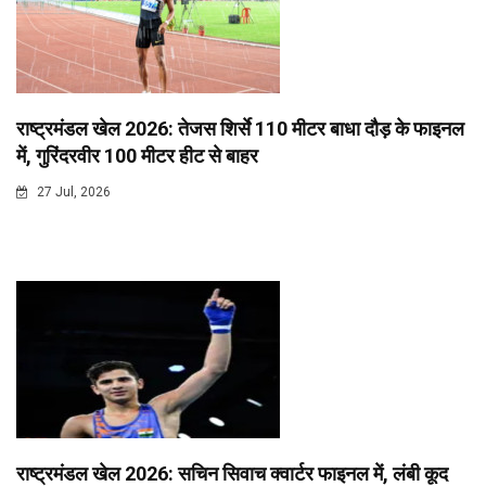
राष्ट्रमंडल खेल 2026: तेजस शिर्से 110 मीटर बाधा दौड़ के फाइनल
में, गुरिंदरवीर 100 मीटर हीट से बाहर
27 Jul, 2026
राष्ट्रमंडल खेल 2026: सचिन सिवाच क्वार्टर फाइनल में, लंबी कूद