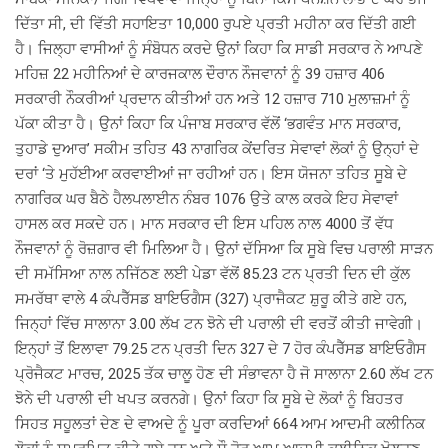
ਦਿੱਤਾ ਸੀ, ਦੀ ਵਿੱਤੀ ਸਹਾਇਤਾ 10,000 ਰੁਪਏ ਪ੍ਰਤੀ ਮਹੀਨਾ ਕਰ ਦਿੱਤੀ ਗਈ
ਹੈ। ਜਿਲ੍ਹਾ ਵਾਸੀਆਂ ਨੂੰ ਸੰਬੋਧਨ ਕਰਦੇ ਉਨਾਂ ਕਿਹਾ ਕਿ ਸਾਡੀ ਸਰਕਾਰ ਨੇ ਆਪਣੇ
ਮਹਿਜ਼ 22 ਮਹੀਨਿਆਂ ਦੇ ਕਾਰਜਕਾਲ ਦੌਰਾਨ ਨੌਜਵਾਨਾਂ ਨੂੰ 39 ਹਜ਼ਾਰ 406
ਸਰਕਾਰੀ ਨੌਕਰੀਆਂ ਪ੍ਰਦਾਨ ਕੀਤੀਆਂ ਹਨ ਅਤੇ 12 ਹਜ਼ਾਰ 710 ਮੁਲਾਜ਼ਮਾਂ ਨੂੰ
ਪੱਕਾ ਕੀਤਾ ਹੈ। ਉਨਾਂ ਕਿਹਾ ਕਿ ਪੰਜਾਬ ਸਰਕਾਰ ਵੱਲੋਂ ‘ਭਗਵੰਤ ਮਾਨ ਸਰਕਾਰ,
ਤੁਹਾਡੇ ਦੁਆਰ’ ਸਕੀਮ ਤਹਿਤ 43 ਨਾਗਰਿਕ ਕੇਂਦਰਿਤ ਸੇਵਾਵਾਂ ਲੋਕਾਂ ਨੂੰ ਉਨ੍ਹਾਂ ਦੇ
ਦਰਾਂ ‘ਤੇ ਮੁਹੱਈਆ ਕਰਵਾਈਆਂ ਜਾ ਰਹੀਆਂ ਹਨ। ਇਸ ਯੋਜਨਾ ਤਹਿਤ ਸੂਬੇ ਦੇ
ਨਾਗਰਿਕ ਘਰ ਬੈਠੇ ਹੈਲਪਲਾਈਨ ਨੰਬਰ 1076 ਉਤੇ ਕਾਲ ਕਰਕੇ ਇਹ ਸੇਵਾਵਾਂ
ਹਾਸਲ ਕਰ ਸਕਦੇ ਹਨ। ਮਾਨ ਸਰਕਾਰ ਦੀ ਇਸ ਪਹਿਲ ਨਾਲ 4000 ਤੋਂ ਵੱਧ
ਨੌਜਵਾਨਾਂ ਨੂੰ ਰੋਜ਼ਗਾਰ ਵੀ ਮਿਲਿਆ ਹੈ। ਉਨਾਂ ਦੱਸਿਆ ਕਿ ਸੂਬੇ ਵਿਚ ਪਰਾਲੀ ਸਾੜਨ
ਦੀ ਸਮੱਸਿਆ ਨਾਲ ਨਜਿੱਠਣ ਲਈ ਪੇਡਾ ਵੱਲੋਂ 85.23 ਟਨ ਪ੍ਰਤੀ ਦਿਨ ਦੀ ਕੁੱਲ
ਸਮਰੱਥਾ ਵਾਲੇ 4 ਕੰਪਰੈੱਸਡ ਬਾਇਓਗੈਸ (327) ਪ੍ਰਾਜੈਕਟ ਸ਼ੁਰੂ ਕੀਤੇ ਗਏ ਹਨ,
ਜਿਨ੍ਹਾਂ ਵਿੱਚ ਸਾਲਾਨਾ 3.00 ਲੱਖ ਟਨ ਝੋਨੇ ਦੀ ਪਰਾਲੀ ਦੀ ਵਰਤੋਂ ਕੀਤੀ ਜਾਵੇਗੀ।
ਇਨ੍ਹਾਂ ਤੋਂ ਇਲਾਵਾ 79.25 ਟਨ ਪ੍ਰਤੀ ਦਿਨ 327 ਦੇ 7 ਹੋਰ ਕੰਪਰੈੱਸਡ ਬਾਇਓਗੈਸ
ਪ੍ਰੋਜੈਕਟ ਮਾਰਚ, 2025 ਤੱਕ ਚਾਲੂ ਹੋਣ ਦੀ ਸੰਭਾਵਨਾ ਹੈ ਜੋ ਸਾਲਾਨਾ 2.60 ਲੱਖ ਟਨ
ਝੋਨੇ ਦੀ ਪਰਾਲੀ ਦੀ ਖਪਤ ਕਰਨਗੇ। ਉਨਾਂ ਕਿਹਾ ਕਿ ਸੂਬੇ ਦੇ ਲੋਕਾਂ ਨੂੰ ਬਿਹਤਰ
ਸਿਹਤ ਸਹੂਲਤਾਂ ਦੇਣ ਦੇ ਵਾਅਦੇ ਨੂੰ ਪੂਰਾ ਕਰਦਿਆਂ 664 ਆਮ ਆਦਮੀ ਕਲੀਨਿਕ