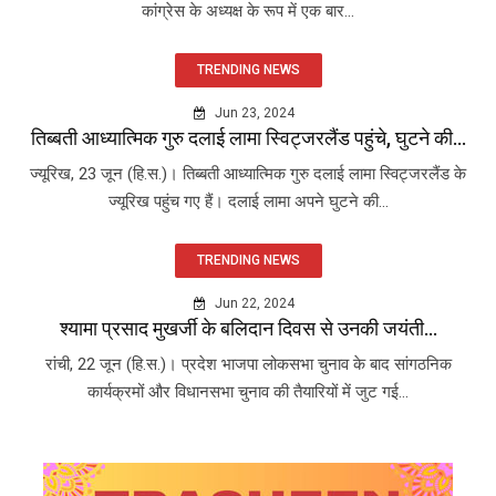
कांग्रेस के अध्यक्ष के रूप में एक बार...
TRENDING NEWS
Jun 23, 2024
तिब्बती आध्यात्मिक गुरु दलाई लामा स्विट्जरलैंड पहुंचे, घुटने की...
ज्यूरिख, 23 जून (हि.स.)। तिब्बती आध्यात्मिक गुरु दलाई लामा स्विट्जरलैंड के
ज्यूरिख पहुंच गए हैं। दलाई लामा अपने घुटने की...
TRENDING NEWS
Jun 22, 2024
श्यामा प्रसाद मुखर्जी के बलिदान दिवस से उनकी जयंती...
रांची, 22 जून (हि.स.)। प्रदेश भाजपा लोकसभा चुनाव के बाद सांगठनिक
कार्यक्रमों और विधानसभा चुनाव की तैयारियों में जुट गई...