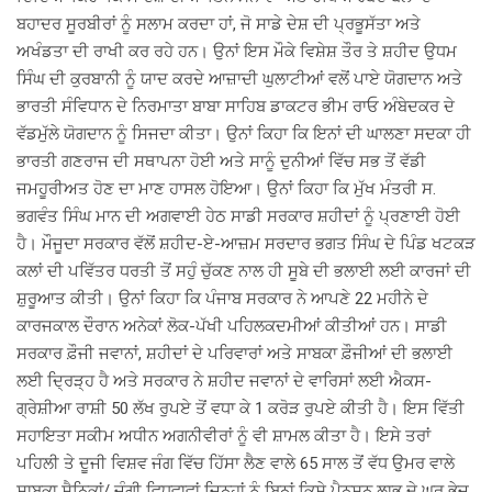
ਬਹਾਦਰ ਸੂਰਬੀਰਾਂ ਨੂੰ ਸਲਾਮ ਕਰਦਾ ਹਾਂ, ਜੋ ਸਾਡੇ ਦੇਸ਼ ਦੀ ਪ੍ਰਭੂਸੱਤਾ ਅਤੇ
ਅਖੰਡਤਾ ਦੀ ਰਾਖੀ ਕਰ ਰਹੇ ਹਨ। ਉਨਾਂ ਇਸ ਮੌਕੇ ਵਿਸ਼ੇਸ਼ ਤੌਰ ਤੇ ਸ਼ਹੀਦ ਉਧਮ
ਸਿੰਘ ਦੀ ਕੁਰਬਾਨੀ ਨੂੰ ਯਾਦ ਕਰਦੇ ਆਜ਼ਾਦੀ ਘੁਲਾਟੀਆਂ ਵਲੋਂ ਪਾਏ ਯੋਗਦਾਨ ਅਤੇ
ਭਾਰਤੀ ਸੰਵਿਧਾਨ ਦੇ ਨਿਰਮਾਤਾ ਬਾਬਾ ਸਾਹਿਬ ਡਾਕਟਰ ਭੀਮ ਰਾਓ ਅੰਬੇਦਕਰ ਦੇ
ਵੱਡਮੁੱਲੇ ਯੋਗਦਾਨ ਨੂੰ ਸਿਜਦਾ ਕੀਤਾ। ਉਨਾਂ ਕਿਹਾ ਕਿ ਇਨਾਂ ਦੀ ਘਾਲਣਾ ਸਦਕਾ ਹੀ
ਭਾਰਤੀ ਗਣਰਾਜ ਦੀ ਸਥਾਪਨਾ ਹੋਈ ਅਤੇ ਸਾਨੂੰ ਦੁਨੀਆਂ ਵਿੱਚ ਸਭ ਤੋਂ ਵੱਡੀ
ਜਮਹੂਰੀਅਤ ਹੋਣ ਦਾ ਮਾਣ ਹਾਸਲ ਹੋਇਆ। ਉਨਾਂ ਕਿਹਾ ਕਿ ਮੁੱਖ ਮੰਤਰੀ ਸ.
ਭਗਵੰਤ ਸਿੰਘ ਮਾਨ ਦੀ ਅਗਵਾਈ ਹੇਠ ਸਾਡੀ ਸਰਕਾਰ ਸ਼ਹੀਦਾਂ ਨੂੰ ਪ੍ਰਣਾਈ ਹੋਈ
ਹੈ। ਮੌਜੂਦਾ ਸਰਕਾਰ ਵੱਲੋਂ ਸ਼ਹੀਦ-ਏ-ਆਜ਼ਮ ਸਰਦਾਰ ਭਗਤ ਸਿੰਘ ਦੇ ਪਿੰਡ ਖਟਕੜ
ਕਲਾਂ ਦੀ ਪਵਿੱਤਰ ਧਰਤੀ ਤੋਂ ਸਹੁੰ ਚੁੱਕਣ ਨਾਲ ਹੀ ਸੂਬੇ ਦੀ ਭਲਾਈ ਲਈ ਕਾਰਜਾਂ ਦੀ
ਸ਼ੁਰੂਆਤ ਕੀਤੀ। ਉਨਾਂ ਕਿਹਾ ਕਿ ਪੰਜਾਬ ਸਰਕਾਰ ਨੇ ਆਪਣੇ 22 ਮਹੀਨੇ ਦੇ
ਕਾਰਜਕਾਲ ਦੌਰਾਨ ਅਨੇਕਾਂ ਲੋਕ-ਪੱਖੀ ਪਹਿਲਕਦਮੀਆਂ ਕੀਤੀਆਂ ਹਨ। ਸਾਡੀ
ਸਰਕਾਰ ਫ਼ੌਜੀ ਜਵਾਨਾਂ, ਸ਼ਹੀਦਾਂ ਦੇ ਪਰਿਵਾਰਾਂ ਅਤੇ ਸਾਬਕਾ ਫ਼ੌਜੀਆਂ ਦੀ ਭਲਾਈ
ਲਈ ਦ੍ਰਿੜ੍ਹ ਹੈ ਅਤੇ ਸਰਕਾਰ ਨੇ ਸ਼ਹੀਦ ਜਵਾਨਾਂ ਦੇ ਵਾਰਿਸਾਂ ਲਈ ਐਕਸ-
ਗ੍ਰੇਸ਼ੀਆ ਰਾਸ਼ੀ 50 ਲੱਖ ਰੁਪਏ ਤੋਂ ਵਧਾ ਕੇ 1 ਕਰੋੜ ਰੁਪਏ ਕੀਤੀ ਹੈ। ਇਸ ਵਿੱਤੀ
ਸਹਾਇਤਾ ਸਕੀਮ ਅਧੀਨ ਅਗਨੀਵੀਰਾਂ ਨੂੰ ਵੀ ਸ਼ਾਮਲ ਕੀਤਾ ਹੈ। ਇਸੇ ਤਰਾਂ
ਪਹਿਲੀ ਤੇ ਦੂਜੀ ਵਿਸ਼ਵ ਜੰਗ ਵਿੱਚ ਹਿੱਸਾ ਲੈਣ ਵਾਲੇ 65 ਸਾਲ ਤੋਂ ਵੱਧ ਉਮਰ ਵਾਲੇ
ਸਾਬਕਾ ਸੈਨਿਕਾਂ/ ਜੰਗੀ ਵਿਧਵਾਵਾਂ ਜਿਨ੍ਹਾਂ ਨੂੰ ਬਿਨਾਂ ਕਿਸੇ ਪੈਨਸ਼ਨ ਲਾਭ ਦੇ ਘਰ ਭੇਜ