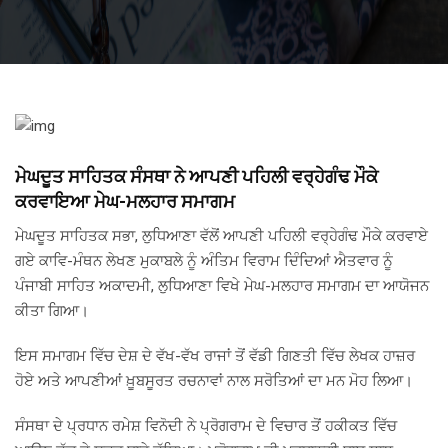
ਮੇਘਦੂਤ ਸਾਹਿਤਕ ਸੰਸਥਾ ਨੇ ਆਪਣੀ ਪਹਿਲੀ ਵਰ੍ਹੇਗੰਢ ਮੌਕੇ
ਕਰਵਾਇਆ ਮੇਘ-ਮਲਹਾਰ ਸਮਾਗਮ
ਮੇਘਦੂਤ ਸਾਹਿਤਕ ਸਭਾ, ਲੁਧਿਆਣਾ ਵੱਲੋਂ ਆਪਣੀ ਪਹਿਲੀ ਵਰ੍ਹੇਗੰਢ ਮੌਕੇ ਕਰਵਾਏ
ਗਏ ਕਾਵਿ-ਮੰਥਨ ਲੇਖਣ ਮੁਕਾਬਲੇ ਨੂੰ ਅੰਤਿਮ ਵਿਰਾਮ ਦਿੰਦਿਆਂ ਐਤਵਾਰ ਨੂੰ
ਪੰਜਾਬੀ ਸਾਹਿਤ ਅਕਾਦਮੀ, ਲੁਧਿਆਣਾ ਵਿਖੇ ਮੇਘ-ਮਲਹਾਰ ਸਮਾਗਮ ਦਾ ਆਯੋਜਨ
ਕੀਤਾ ਗਿਆ।
ਇਸ ਸਮਾਗਮ ਵਿੱਚ ਦੇਸ਼ ਦੇ ਵੱਖ-ਵੱਖ ਰਾਜਾਂ ਤੋਂ ਵੱਡੀ ਗਿਣਤੀ ਵਿੱਚ ਲੇਖਕ ਹਾਜ਼ਰ
ਹੋਏ ਅਤੇ ਆਪਣੀਆਂ ਖ਼ੂਬਸੂਰਤ ਰਚਨਾਵਾਂ ਨਾਲ ਸਰੋਤਿਆਂ ਦਾ ਮਨ ਮੋਹ ਲਿਆ।
ਸੰਸਥਾ ਦੇ ਪ੍ਰਧਾਨ ਰਮੇਸ਼ ਵਿਨੋਦੀ ਨੇ ਪ੍ਰੋਗਰਾਮ ਦੇ ਵਿਚਾਰ ਤੋਂ ਹਕੀਕਤ ਵਿੱਚ