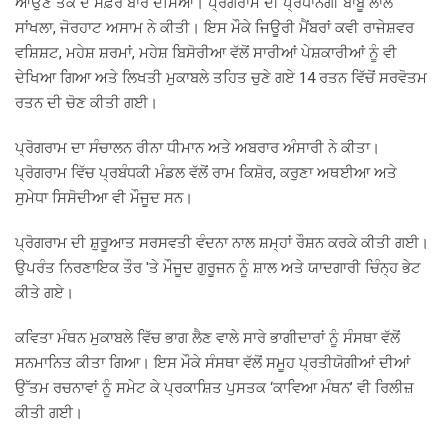
ਆਉਣ ਤੱਕ ਦੇ ਸਫ਼ਰ ਬਾਰੇ ਦੱਸਿਆ। ਪ੍ਰੋਗਰਾਮ ਦੀ ਪ੍ਰਧਾਨਗੀ ਬਾਬੂ ਲਾਲ
ਸਾਂਖਲਾ, ਜੋਰਹਾਟ ਅਸਾਮ ਨੇ ਕੀਤੀ। ਇਸ ਮੌਕੇ ਜਿਊਰੀ ਮੈਂਬਰਾਂ ਕਵੀ ਰਾਜੇਸ਼ਵਰ
ਵਸ਼ਿਸ਼ਟ, ਮਹੇਸ਼ ਸ਼ਰਮਾਂ, ਮਹੇਸ਼ ਬਿਸੋਰੀਆ ਵੱਲੋਂ ਸਾਰੀਆਂ ਪੇਸ਼ਕਾਰੀਆਂ ਨੂੰ ਵੀ
ਦੇਖਿਆ ਗਿਆ ਅਤੇ ਲਿਖਤੀ ਮੁਕਾਬਲੇ ਤਹਿਤ ਚੁਣੇ ਗਏ 14 ਰਤਨ ਵਿੱਚੋਂ ਸਰਵੋਤਮ
ਰਤਨ ਦੀ ਚੋਣ ਕੀਤੀ ਗਈ।
ਪ੍ਰੋਗਰਾਮ ਦਾ ਸੰਚਾਲਨ ਰੀਨਾ ਧੀਮਾਨ ਅਤੇ ਅਬਰਾਰ ਅੰਸਾਰੀ ਨੇ ਕੀਤਾ।
ਪ੍ਰੋਗਰਾਮ ਵਿੱਚ ਪ੍ਰਬੰਧਕੀ ਮੰਡਲ ਵੱਲੋਂ ਰਾਮ ਕਿਸ਼ੋਰ, ਕਰੁਣਾ ਅਥਈਆ ਅਤੇ
ਸੁਮੇਧਾ ਸਿਸੋਦੀਆ ਵੀ ਮੌਜੂਦ ਸਨ।
ਪ੍ਰੋਗਰਾਮ ਦੀ ਸ਼ੁਰੂਆਤ ਸਰਸਵਤੀ ਵੰਦਨਾ ਨਾਲ ਸ਼ਮ੍ਹਾਂ ਰੌਸ਼ਨ ਕਰਕੇ ਕੀਤੀ ਗਈ।
ਉਪਰੰਤ ਨਿਰਣਾਇਕ ਤੌਰ 'ਤੇ ਮੌਜੂਦ ਗੁਰੂਜਨ ਨੂੰ ਸ਼ਾਲ ਅਤੇ ਯਾਦਗਾਰੀ ਚਿੰਨ੍ਹ ਭੇਟ
ਕੀਤੇ ਗਏ।
ਕਵਿਤਾ ਮੰਥਨ ਮੁਕਾਬਲੇ ਵਿੱਚ ਭਾਗ ਲੈਣ ਵਾਲੇ ਸਾਰੇ ਭਾਗੀਦਾਰਾਂ ਨੂੰ ਸੰਸਥਾ ਵੱਲੋਂ
ਸਨਮਾਨਿਤ ਕੀਤਾ ਗਿਆ। ਇਸ ਮੌਕੇ ਸੰਸਥਾ ਵੱਲੋਂ ਸਮੂਹ ਪ੍ਰਤੀਯੋਗੀਆਂ ਦੀਆਂ
ਉੱਤਮ ਰਚਨਾਵਾਂ ਨੂੰ ਸਮੇਟ ਕੇ ਪ੍ਰਕਾਸ਼ਿਤ ਪੁਸਤਕ ‘ਕਾਵਿਆ ਮੰਥਨ’ ਵੀ ਰਿਲੀਜ਼
ਕੀਤੀ ਗਈ।