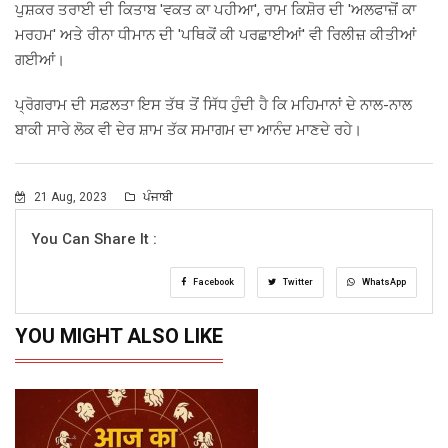
ਪੁਸ਼ਕਰ ਤਰਾਈ ਦੀ ਕਿਤਾਬ 'ਵਕਤ ਕਾ ਪਹੀਆ', ਰਾਮ ਕਿਸ਼ੋਰ ਦੀ 'ਅਲਫਾਜ਼ੋਂ ਕਾ
ਮਰਹਮ' ਅਤੇ ਰੀਨਾ ਧੀਮਾਨ ਦੀ 'ਪਥਿਕੋਂ ਕੀ ਪਰਛਾਈਆਂ' ਵੀ ਰਿਲੀਜ਼ ਕੀਤੀਆਂ
ਗਈਆਂ।
ਪ੍ਰੋਗਰਾਮ ਦੀ ਸਫ਼ਲਤਾ ਇਸ ਤੱਥ ਤੋਂ ਸਿੱਧ ਹੁੰਦੀ ਹੈ ਕਿ ਮਹਿਮਾਨਾਂ ਦੇ ਨਾਲ-ਨਾਲ
ਬਾਕੀ ਸਾਰੇ ਲੋਕ ਵੀ ਦੇਰ ਸ਼ਾਮ ਤੱਕ ਸਮਾਗਮ ਦਾ ਆਨੰਦ ਮਾਣਦੇ ਰਹੇ।
21 Aug, 2023
ਪੰਜਾਬੀ
You Can Share It :
Facebook
Twitter
WhatsApp
YOU MIGHT ALSO LIKE