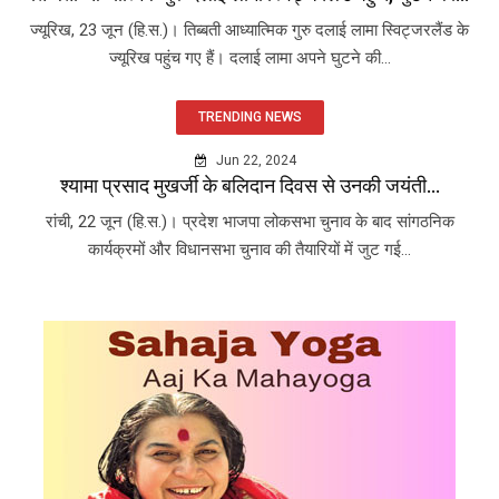
ज्यूरिख, 23 जून (हि.स.)। तिब्बती आध्यात्मिक गुरु दलाई लामा स्विट्जरलैंड के
ज्यूरिख पहुंच गए हैं। दलाई लामा अपने घुटने की...
TRENDING NEWS
Jun 22, 2024
श्यामा प्रसाद मुखर्जी के बलिदान दिवस से उनकी जयंती...
रांची, 22 जून (हि.स.)। प्रदेश भाजपा लोकसभा चुनाव के बाद सांगठनिक
कार्यक्रमों और विधानसभा चुनाव की तैयारियों में जुट गई...