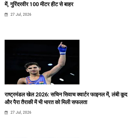
में, गुरिंदरवीर 100 मीटर हीट से बाहर
27 Jul, 2026
राष्ट्रमंडल खेल 2026: सचिन सिवाच क्वार्टर फाइनल में, लंबी कूद
और पैरा तैराकी में भी भारत को मिली सफलता
27 Jul, 2026