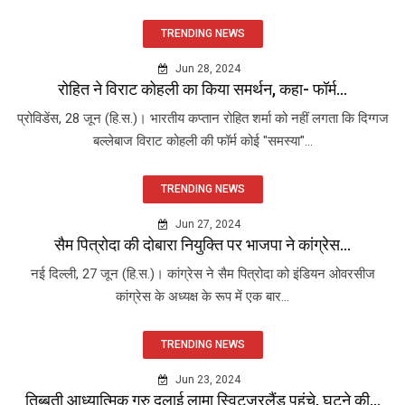
TRENDING NEWS
Jun 28, 2024
रोहित ने विराट कोहली का किया समर्थन, कहा- फॉर्म...
प्रोविडेंस, 28 जून (हि.स.)। भारतीय कप्तान रोहित शर्मा को नहीं लगता कि दिग्गज
बल्लेबाज विराट कोहली की फॉर्म कोई "समस्या"...
TRENDING NEWS
Jun 27, 2024
सैम पित्रोदा की दोबारा नियुक्ति पर भाजपा ने कांग्रेस...
नई दिल्ली, 27 जून (हि.स.)। कांग्रेस ने सैम पित्रोदा को इंडियन ओवरसीज
कांग्रेस के अध्यक्ष के रूप में एक बार...
TRENDING NEWS
Jun 23, 2024
तिब्बती आध्यात्मिक गुरु दलाई लामा स्विट्जरलैंड पहुंचे, घुटने की...