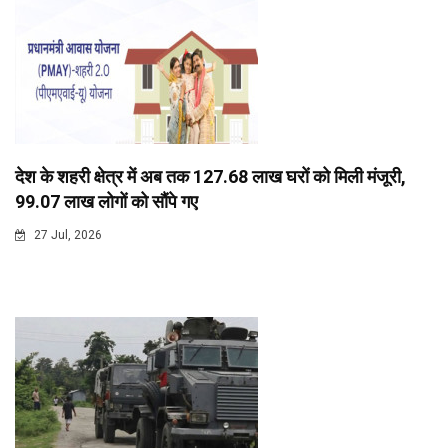
देश के शहरी क्षेत्र में अब तक 127.68 लाख घरों को मिली मंजूरी,
99.07 लाख लोगों को सौंपे गए
27 Jul, 2026