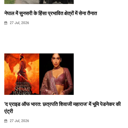
नेपाल में सुनसरी के हिंसा प्रभावित क्षेत्रों में सेना तैनात
27 Jul, 2026
'द प्राइड ऑफ भारत: छत्रपति शिवाजी महाराज' में भूमि पेडनेकर की
एंट्री
27 Jul, 2026