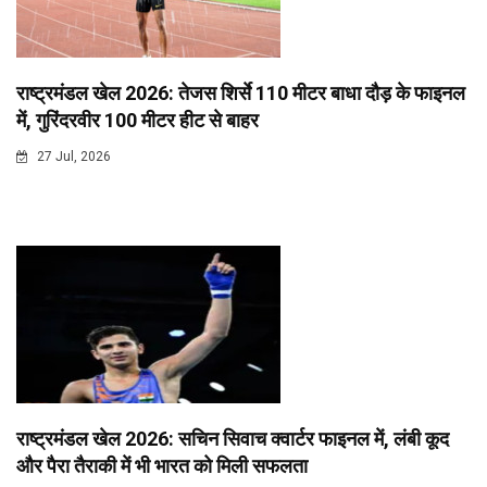
राष्ट्रमंडल खेल 2026: तेजस शिर्से 110 मीटर बाधा दौड़ के फाइनल
में, गुरिंदरवीर 100 मीटर हीट से बाहर
27 Jul, 2026
राष्ट्रमंडल खेल 2026: सचिन सिवाच क्वार्टर फाइनल में, लंबी कूद
और पैरा तैराकी में भी भारत को मिली सफलता