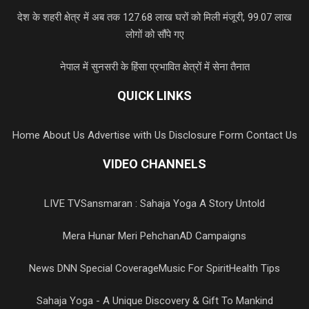
देश के शहरी क्षेत्र में अब तक 127.68 लाख घरों को मिली मंजूरी, 99.07 लाख
लोगों को सौंपे गए
नेपाल में सुनसरी के हिंसा प्रभावित क्षेत्रों में सेना तैनात
QUICK LINKS
Home
About Us
Advertise with Us
Disclosure Form
Contact Us
VIDEO CHANNELS
LIVE TV
Sansmaran : Sahaja Yoga A Story Untold
Mera Hunar Meri Pehchan
AD Campaigns
News DNN Special Coverage
Music For Spirit
Health Tips
Sahaja Yoga - A Unique Discovery & Gift To Mankind