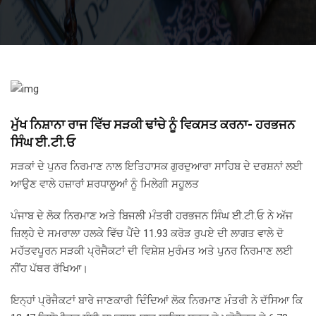
ਮੁੱਖ ਨਿਸ਼ਾਨਾ ਰਾਜ ਵਿੱਚ ਸੜਕੀ ਢਾਂਚੇ ਨੂੰ ਵਿਕਸਤ ਕਰਨਾ- ਹਰਭਜਨ
ਸਿੰਘ ਈ.ਟੀ.ਓ
ਸੜਕਾਂ ਦੇ ਪੁਨਰ ਨਿਰਮਾਣ ਨਾਲ ਇਤਿਹਾਸਕ ਗੁਰਦੁਆਰਾ ਸਾਹਿਬ ਦੇ ਦਰਸ਼ਨਾਂ ਲਈ
ਆਉਣ ਵਾਲੇ ਹਜ਼ਾਰਾਂ ਸ਼ਰਧਾਲੂਆਂ ਨੂੰ ਮਿਲੇਗੀ ਸਹੂਲਤ
ਪੰਜਾਬ ਦੇ ਲੋਕ ਨਿਰਮਾਣ ਅਤੇ ਬਿਜਲੀ ਮੰਤਰੀ ਹਰਭਜਨ ਸਿੰਘ ਈ.ਟੀ.ਓ ਨੇ ਅੱਜ
ਜ਼ਿਲ੍ਹੇ ਦੇ ਸਮਰਾਲਾ ਹਲਕੇ ਵਿੱਚ ਪੈਂਦੇ 11.93 ਕਰੋੜ ਰੁਪਏ ਦੀ ਲਾਗਤ ਵਾਲੇ ਦੋ
ਮਹੱਤਵਪੂਰਨ ਸੜਕੀ ਪ੍ਰੋਜੈਕਟਾਂ ਦੀ ਵਿਸ਼ੇਸ਼ ਮੁਰੰਮਤ ਅਤੇ ਪੁਨਰ ਨਿਰਮਾਣ ਲਈ
ਨੀਂਹ ਪੱਥਰ ਰੱਖਿਆ।
ਇਨ੍ਹਾਂ ਪ੍ਰੋਜੈਕਟਾਂ ਬਾਰੇ ਜਾਣਕਾਰੀ ਦਿੰਦਿਆਂ ਲੋਕ ਨਿਰਮਾਣ ਮੰਤਰੀ ਨੇ ਦੱਸਿਆ ਕਿ