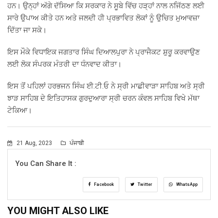
ਹਨ। ਉਨ੍ਹਾਂ ਅੱਗੇ ਦੱਸਿਆ ਕਿ ਸਰਕਾਰ ਨੇ ਸੂਬੇ ਵਿੱਚ ਹੜ੍ਹਾਂ ਨਾਲ ਨਜਿੱਠਣ ਲਈ
ਸਾਰੇ ਉਪਾਅ ਕੀਤੇ ਹਨ ਅਤੇ ਜਲਦੀ ਹੀ ਪ੍ਰਭਾਵਿਤ ਲੋਕਾਂ ਨੂੰ ਉਚਿਤ ਮੁਆਵਜ਼ਾ
ਦਿੱਤਾ ਜਾ ਸਕੇ।
ਇਸ ਮੌਕੇ ਵਿਧਾਇਕ ਜਗਤਾਰ ਸਿੰਘ ਦਿਆਲਪੁਰਾ ਨੇ ਪ੍ਰਾਜੈਕਟ ਸ਼ੁਰੂ ਕਰਵਾਉਣ
ਲਈ ਲੋਕ ਸੰਪਰਕ ਮੰਤਰੀ ਦਾ ਧੰਨਵਾਦ ਕੀਤਾ।
ਇਸ ਤੋਂ ਪਹਿਲਾਂ ਹਰਭਜਨ ਸਿੰਘ ਈ.ਟੀ.ਓ ਨੇ ਸ੍ਰੀ ਮਾਛੀਵਾੜਾ ਸਾਹਿਬ ਅਤੇ ਸ੍ਰੀ
ਝਾੜ ਸਾਹਿਬ ਦੇ ਇਤਿਹਾਸਕ ਗੁਰਦੁਆਰਾ ਸ੍ਰੀ ਚਰਨ ਕੰਵਲ ਸਾਹਿਬ ਵਿਖੇ ਮੱਥਾ
ਟੇਕਿਆ।
21 Aug, 2023
ਪੰਜਾਬੀ
You Can Share It :
Facebook
Twitter
WhatsApp
YOU MIGHT ALSO LIKE