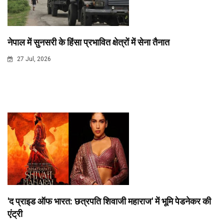
नेपाल में सुनसरी के हिंसा प्रभावित क्षेत्रों में सेना तैनात
27 Jul, 2026
'द प्राइड ऑफ भारत: छत्रपति शिवाजी महाराज' में भूमि पेडनेकर की
एंट्री