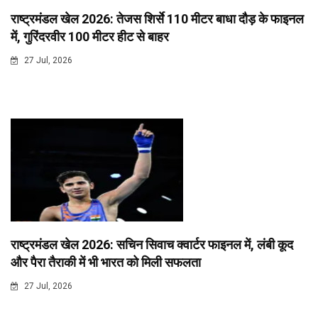
राष्ट्रमंडल खेल 2026: तेजस शिर्से 110 मीटर बाधा दौड़ के फाइनल
में, गुरिंदरवीर 100 मीटर हीट से बाहर
27 Jul, 2026
राष्ट्रमंडल खेल 2026: सचिन सिवाच क्वार्टर फाइनल में, लंबी कूद
और पैरा तैराकी में भी भारत को मिली सफलता
27 Jul, 2026