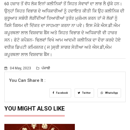
60 ਹਜ਼ਾਰ ਤੋਂ ਵੱਧ ਲੋਕ ਇਨਾਂ ਕਲੀਨਿਕਾਂ ਤੋਂ ਸਿਹਤ ਸੇਵਾਵਾਂ ਦਾ ਲਾਭ ਲੈ ਚੁੱਕੇ ਹਨ।
ਉਨ੍ਹਾਂ ਸਿਹਤ ਵਿਭਾਗ ਦੇ ਅਧਿਕਾਰੀਆਂ ਨੂੰ ਹਦਾਇਤ ਕੀਤੀ ਕਿ ਉਹ ਕਲੀਨਿਕ ਦੀ
ਸ਼ੁਰੂਆਤ ਸਬੰਧੀ ਲੋੜੀਂਦੀਆਂ ਤਿਆਰੀਆਂ ਤੁਰੰਤ ਮੁਕੰਮਲ ਕਰਨ ਤਾਂ ਜੋ ਲੋਕਾਂ ਨੂੰ
ਕਿਸੇ ਕਿਸਮ ਦੀ ਦਿੱਕਤ ਦਾ ਸਾਹਮਣਾ ਕਰਨਾ ਨਾ ਪਵੇ। ਇਸ ਮੌਕੇ ਐਸ.ਡੀ.ਐਮ
ਕਪੂਰਥਲਾ ਲਾਲ ਵਿਸ਼ਵਾਸ਼ ਬੈਂਸ ਅਤੇ ਸਿਹਤ ਵਿਭਾਗ ਦੇ ਅਧਿਕਾਰੀ ਵੀ ਹਾਜ਼ਰ
ਸਨ। ਫੋਟੋ ਕਪੈਸ਼ਨ- ਢਿਲਵਾਂ ਵਿਖੇ ਆਮ ਆਦਮੀ ਕਲੀਨਿਕ ਦਾ ਦੌਰਾ ਕਰਦੇ ਹੋਏ
ਵਧੀਕ ਡਿਪਟੀ ਕਮਿਸ਼ਨਰ ( ਜ )ਸ੍ਰੀ ਸਾਗਰ ਸੇਤੀਆ ਅਤੇ ਐਸ.ਡੀ,ਐਮ
ਕਪੂਰਥਲਾ ਲਾਲ ਵਿਸ਼ਵਾਸ਼ ਬੈਂਸ।
04 May, 2023
ਪੰਜਾਬੀ
You Can Share It :
Facebook
Twitter
WhatsApp
YOU MIGHT ALSO LIKE