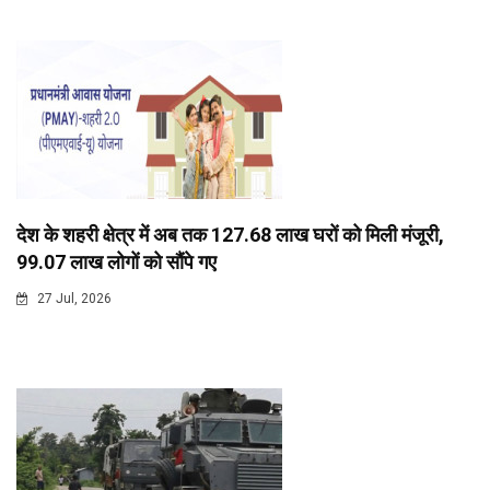
देश के शहरी क्षेत्र में अब तक 127.68 लाख घरों को मिली मंजूरी,
99.07 लाख लोगों को सौंपे गए
27 Jul, 2026