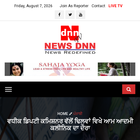
Friday, August 7, 2026
Join As Reporter
Contact
LIVE TV
Toggle
navigation
HOME
ਪੰਜਾਬੀ
ਵਧੀਕ ਡਿਪਟੀ ਕਮਿਸ਼ਨਰ ਵੱਲੋਂ ਢਿਲਵਾਂ ਵਿਖੇ ਆਮ ਆਦਮੀ
ਕਲੀਨਿਕ ਦਾ ਦੌਰਾ