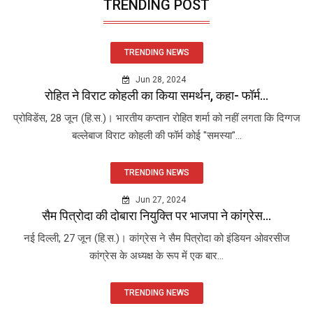
TRENDING POST
TRENDING NEWS
Jun 28, 2024
रोहित ने विराट कोहली का किया समर्थन, कहा- फॉर्म...
प्रोविडेंस, 28 जून (हि.स.)। भारतीय कप्तान रोहित शर्मा को नहीं लगता कि दिग्गज
बल्लेबाज विराट कोहली की फॉर्म कोई "समस्या"...
TRENDING NEWS
Jun 27, 2024
सैम पित्रोदा की दोबारा नियुक्ति पर भाजपा ने कांग्रेस...
नई दिल्ली, 27 जून (हि.स.)। कांग्रेस ने सैम पित्रोदा को इंडियन ओवरसीज
कांग्रेस के अध्यक्ष के रूप में एक बार...
TRENDING NEWS