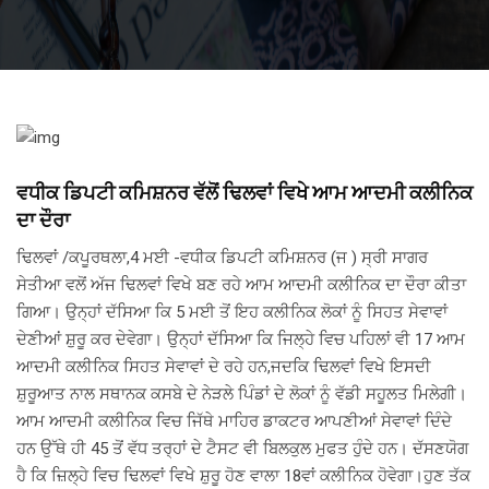
ਵਧੀਕ ਡਿਪਟੀ ਕਮਿਸ਼ਨਰ ਵੱਲੋਂ ਢਿਲਵਾਂ ਵਿਖੇ ਆਮ ਆਦਮੀ ਕਲੀਨਿਕ
ਦਾ ਦੌਰਾ
ਢਿਲਵਾਂ /ਕਪੂਰਥਲਾ,4 ਮਈ -ਵਧੀਕ ਡਿਪਟੀ ਕਮਿਸ਼ਨਰ (ਜ ) ਸ੍ਰੀ ਸਾਗਰ
ਸੇਤੀਆ ਵਲੋਂ ਅੱਜ ਢਿਲਵਾਂ ਵਿਖੇ ਬਣ ਰਹੇ ਆਮ ਆਦਮੀ ਕਲੀਨਿਕ ਦਾ ਦੌਰਾ ਕੀਤਾ
ਗਿਆ। ਉਨ੍ਹਾਂ ਦੱਸਿਆ ਕਿ 5 ਮਈ ਤੋਂ ਇਹ ਕਲੀਨਿਕ ਲੋਕਾਂ ਨੂੰ ਸਿਹਤ ਸੇਵਾਵਾਂ
ਦੇਣੀਆਂ ਸ਼ੁਰੂ ਕਰ ਦੇਵੇਗਾ। ਉਨ੍ਹਾਂ ਦੱਸਿਆ ਕਿ ਜਿਲ੍ਹੇ ਵਿਚ ਪਹਿਲਾਂ ਵੀ 17 ਆਮ
ਆਦਮੀ ਕਲੀਨਿਕ ਸਿਹਤ ਸੇਵਾਵਾਂ ਦੇ ਰਹੇ ਹਨ,ਜਦਕਿ ਢਿਲਵਾਂ ਵਿਖੇ ਇਸਦੀ
ਸ਼ੁਰੂਆਤ ਨਾਲ ਸਥਾਨਕ ਕਸਬੇ ਦੇ ਨੇੜਲੇ ਪਿੰਡਾਂ ਦੇ ਲੋਕਾਂ ਨੂੰ ਵੱਡੀ ਸਹੂਲਤ ਮਿਲੇਗੀ।
ਆਮ ਆਦਮੀ ਕਲੀਨਿਕ ਵਿਚ ਜਿੱਥੇ ਮਾਹਿਰ ਡਾਕਟਰ ਆਪਣੀਆਂ ਸੇਵਾਵਾਂ ਦਿੰਦੇ
ਹਨ ਉੱਥੇ ਹੀ 45 ਤੋਂ ਵੱਧ ਤਰ੍ਹਾਂ ਦੇ ਟੈਸਟ ਵੀ ਬਿਲਕੁਲ ਮੁਫਤ ਹੁੰਦੇ ਹਨ। ਦੱਸਣਯੋਗ
ਹੈ ਕਿ ਜ਼ਿਲ੍ਹੇ ਵਿਚ ਢਿਲਵਾਂ ਵਿਖੇ ਸ਼ੁਰੂ ਹੋਣ ਵਾਲਾ 18ਵਾਂ ਕਲੀਨਿਕ ਹੋਵੇਗਾ।ਹੁਣ ਤੱਕ