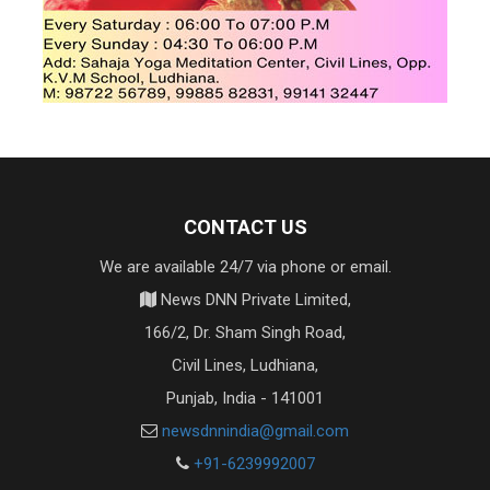
CONTACT US
We are available 24/7 via phone or email.
News DNN Private Limited,
166/2, Dr. Sham Singh Road,
Civil Lines, Ludhiana,
Punjab, India - 141001
newsdnnindia@gmail.com
+91-6239992007