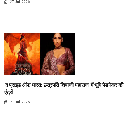
27 Jul, 2026
'द प्राइड ऑफ भारत: छत्रपति शिवाजी महाराज' में भूमि पेडनेकर की
एंट्री
27 Jul, 2026