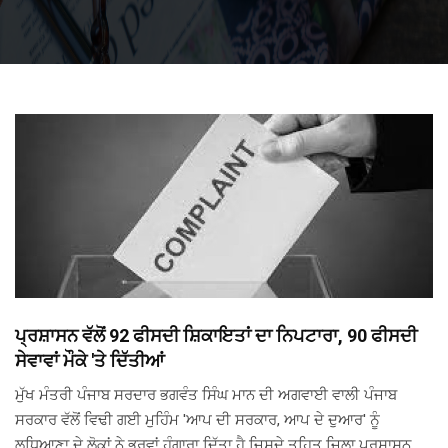
ਪ੍ਰਸ਼ਾਸਨ ਵੱਲੋਂ 92 ਫੀਸਦੀ ਸ਼ਿਕਾਇਤਾਂ ਦਾ ਨਿਪਟਾਰਾ, 90 ਫੀਸਦੀ
ਸੇਵਾਵਾਂ ਮੌਕੇ 'ਤੇ ਦਿੱਤੀਆਂ
ਮੁੱਖ ਮੰਤਰੀ ਪੰਜਾਬ ਸਰਦਾਰ ਭਗਵੰਤ ਸਿੰਘ ਮਾਨ ਦੀ ਅਗਵਾਈ ਵਾਲੀ ਪੰਜਾਬ
ਸਰਕਾਰ ਵੱਲੋਂ ਵਿਢੀ ਗਈ ਮੁਹਿੰਮ 'ਆਪ ਦੀ ਸਰਕਾਰ, ਆਪ ਦੇ ਦੁਆਰ' ਨੂੰ
ਲੁਧਿਆਣਾ ਦੇ ਲੋਕਾਂ ਨੇ ਭਰਵਾਂ ਹੁੰਗਾਰਾ ਦਿੱਤਾ ਹੈ ਜਿਸਦੇ ਤਹਿਤ ਜ਼ਿਲਾ ਪ੍ਰਸ਼ਾਸਨ