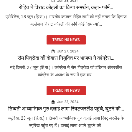
Jun 28, 2024
रोहित ने विराट कोहली का किया समर्थन, कहा- फॉर्म...
प्रोविडेंस, 28 जून (हि.स.)। भारतीय कप्तान रोहित शर्मा को नहीं लगता कि दिग्गज
बल्लेबाज विराट कोहली की फॉर्म कोई "समस्या"...
TRENDING NEWS
Jun 27, 2024
सैम पित्रोदा की दोबारा नियुक्ति पर भाजपा ने कांग्रेस...
नई दिल्ली, 27 जून (हि.स.)। कांग्रेस ने सैम पित्रोदा को इंडियन ओवरसीज
कांग्रेस के अध्यक्ष के रूप में एक बार...
TRENDING NEWS
Jun 23, 2024
तिब्बती आध्यात्मिक गुरु दलाई लामा स्विट्जरलैंड पहुंचे, घुटने की...
ज्यूरिख, 23 जून (हि.स.)। तिब्बती आध्यात्मिक गुरु दलाई लामा स्विट्जरलैंड के
ज्यूरिख पहुंच गए हैं। दलाई लामा अपने घुटने की...