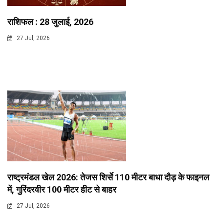
राशिफल : 28 जुलाई, 2026
27 Jul, 2026
राष्ट्रमंडल खेल 2026: तेजस शिर्से 110 मीटर बाधा दौड़ के फाइनल
में, गुरिंदरवीर 100 मीटर हीट से बाहर
27 Jul, 2026