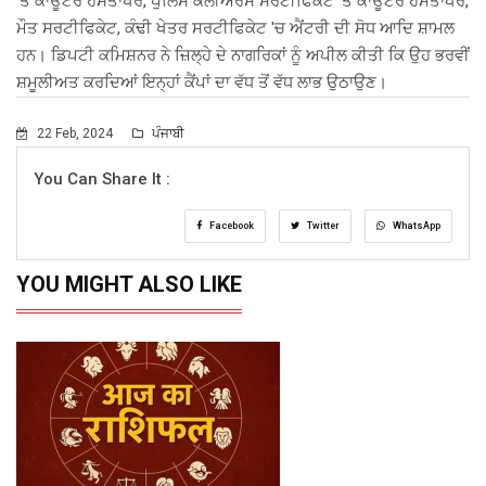
'ਤੇ ਕਾਊਂਟਰ ਹਸਤਾਖਰ, ਪੁਲਿਸ ਕਲੀਅਰੈਂਸ ਸਰਟੀਫਿਕੇਟ 'ਤੇ ਕਾਊਂਟਰ ਹਸਤਾਖਰ,
ਮੌਤ ਸਰਟੀਫਿਕੇਟ, ਕੰਢੀ ਖੇਤਰ ਸਰਟੀਫਿਕੇਟ 'ਚ ਐਂਟਰੀ ਦੀ ਸੋਧ ਆਦਿ ਸ਼ਾਮਲ
ਹਨ। ਡਿਪਟੀ ਕਮਿਸ਼ਨਰ ਨੇ ਜ਼ਿਲ੍ਹੇ ਦੇ ਨਾਗਰਿਕਾਂ ਨੂੰ ਅਪੀਲ ਕੀਤੀ ਕਿ ਉਹ ਭਰਵੀਂ
ਸ਼ਮੂਲੀਅਤ ਕਰਦਿਆਂ ਇਨ੍ਹਾਂ ਕੈਂਪਾਂ ਦਾ ਵੱਧ ਤੋਂ ਵੱਧ ਲਾਭ ਉਠਾਉਣ।
22 Feb, 2024
ਪੰਜਾਬੀ
You Can Share It :
Facebook
Twitter
WhatsApp
YOU MIGHT ALSO LIKE