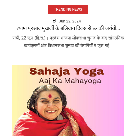
TRENDING NEWS
Jun 22, 2024
श्यामा प्रसाद मुखर्जी के बलिदान दिवस से उनकी जयंती...
रांची, 22 जून (हि.स.)। प्रदेश भाजपा लोकसभा चुनाव के बाद सांगठनिक
कार्यक्रमों और विधानसभा चुनाव की तैयारियों में जुट गई...