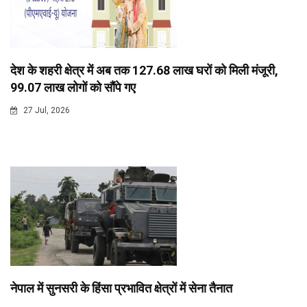
देश के शहरी क्षेत्र में अब तक 127.68 लाख घरों को मिली मंजूरी,
99.07 लाख लोगों को सौंपे गए
27 Jul, 2026
नेपाल में सुनसरी के हिंसा प्रभावित क्षेत्रों में सेना तैनात