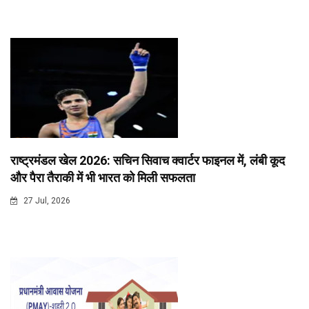
राष्ट्रमंडल खेल 2026: सचिन सिवाच क्वार्टर फाइनल में, लंबी कूद
और पैरा तैराकी में भी भारत को मिली सफलता
27 Jul, 2026