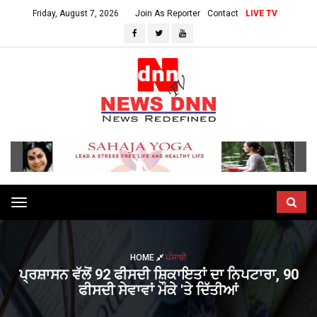
Friday, August 7, 2026
Join As Reporter
Contact
LIVE TV
Toggle
navigation
HOME
ਪੰਜਾਬੀ
ਪ੍ਰਸ਼ਾਸਨ ਵੱਲੋਂ 92 ਫੀਸਦੀ ਸ਼ਿਕਾਇਤਾਂ ਦਾ ਨਿਪਟਾਰਾ, 90
ਫੀਸਦੀ ਸੇਵਾਵਾਂ ਮੌਕੇ 'ਤੇ ਦਿੱਤੀਆਂ