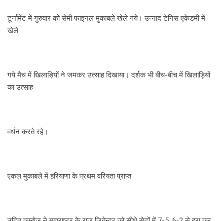
टूर्नामेंट में गुरुवार को सेमी फाइनल मुकाबले खेले गये। उन्नाद टेनिस एकेडमी में
खेले
गये मैच में खिलाड़ियों ने जमकर उत्साह दिखाया। दर्शक भी बीच-बीच में खिलाड़ियों
का उत्साह
वर्धन करते रहे।
एकल मुकाबले में हरियाणा के प्रथम वरियता प्राप्त
उदित कम्बोज ने महाराष्ट्र के राज जितेन्द्र को सीधे सेटों में 7-5, 6-2 से हरा कर