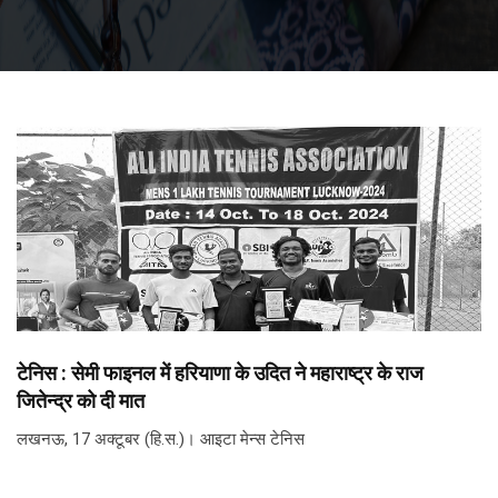
टेनिस : सेमी फाइनल में हरियाणा के उदित ने महाराष्ट्र के राज
जितेन्द्र को दी मात
लखनऊ, 17 अक्टूबर (हि.स.)। आइटा मेन्स टेनिस