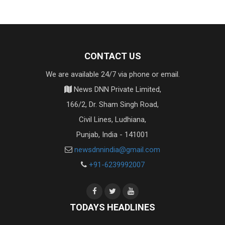
CONTACT US
We are available 24/7 via phone or email.
News DNN Private Limited,
166/2, Dr. Sham Singh Road,
Civil Lines, Ludhiana,
Punjab, India - 141001
newsdnnindia@gmail.com
+91-6239992007
TODAYS HEADLINES