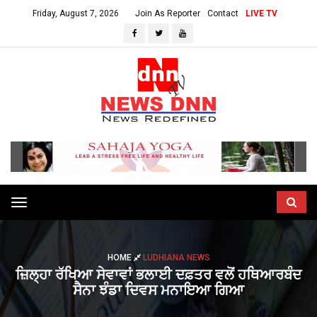
Friday, August 7, 2026
Join As Reporter
Contact
LIVE TV
Toggle
navigation
HOME
LUDHIANA NEWS
ਜ਼ਿਲ੍ਹਾ ਰੱਖਿਆ ਸੇਵਾਵਾਂ ਭਲਾਈ ਦਫ਼ਤਰ ਵਲੋਂ ਹਥਿਆਰਬੰਦ
ਸੈਨਾ ਝੰਡਾ ਦਿਵਸ ਮਨਾਇਆ ਗਿਆ