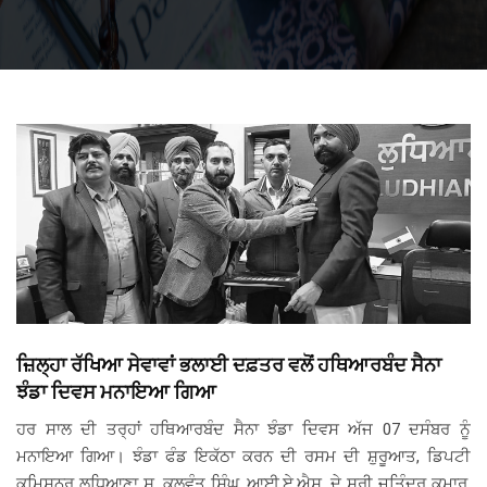
ਜ਼ਿਲ੍ਹਾ ਰੱਖਿਆ ਸੇਵਾਵਾਂ ਭਲਾਈ ਦਫ਼ਤਰ ਵਲੋਂ ਹਥਿਆਰਬੰਦ ਸੈਨਾ
ਝੰਡਾ ਦਿਵਸ ਮਨਾਇਆ ਗਿਆ
ਹਰ ਸਾਲ ਦੀ ਤਰ੍ਹਾਂ ਹਥਿਆਰਬੰਦ ਸੈਨਾ ਝੰਡਾ ਦਿਵਸ ਅੱਜ 07 ਦਸੰਬਰ ਨੂੰ
ਮਨਾਇਆ ਗਿਆ। ਝੰਡਾ ਫੰਡ ਇਕੱਠਾ ਕਰਨ ਦੀ ਰਸਮ ਦੀ ਸ਼ੁਰੂਆਤ, ਡਿਪਟੀ
ਕਮਿਸ਼ਨਰ ਲੁਧਿਆਣਾ ਸ. ਕੁਲਵੰਤ ਸਿੰਘ, ਆਈ.ਏ.ਐਸ. ਦੇ ਸ਼੍ਰੀ ਜਤਿੰਦਰ ਕੁਮਾਰ,