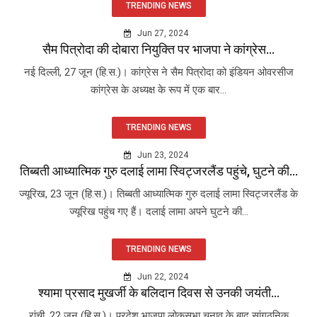
TRENDING NEWS
Jun 27, 2024
सैम पित्रोदा की दोबारा नियुक्ति पर भाजपा ने कांग्रेस...
नई दिल्ली, 27 जून (हि.स.)। कांग्रेस ने सैम पित्रोदा को इंडियन ओवरसीज
कांग्रेस के अध्यक्ष के रूप में एक बार...
TRENDING NEWS
Jun 23, 2024
तिब्बती आध्यात्मिक गुरु दलाई लामा स्विट्जरलैंड पहुंचे, घुटने की...
ज्यूरिख, 23 जून (हि.स.)। तिब्बती आध्यात्मिक गुरु दलाई लामा स्विट्जरलैंड के
ज्यूरिख पहुंच गए हैं। दलाई लामा अपने घुटने की...
TRENDING NEWS
Jun 22, 2024
श्यामा प्रसाद मुखर्जी के बलिदान दिवस से उनकी जयंती...
रांची, 22 जून (हि.स.)। प्रदेश भाजपा लोकसभा चुनाव के बाद सांगठनिक