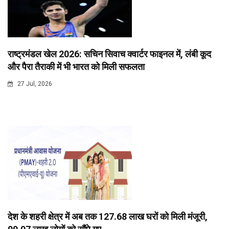
राष्ट्रमंडल खेल 2026: सचिन सिवाच क्वार्टर फाइनल में, लंबी कूद
और पैरा तैराकी में भी भारत को मिली सफलता
27 Jul, 2026
देश के शहरी क्षेत्र में अब तक 127.68 लाख घरों को मिली मंजूरी,