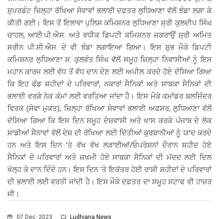
ਸੁਪਰਡੰਟ ਜ਼ਿਲ੍ਹਾ ਰੱਖਿਆ ਸੇਵਾਵਾਂ ਭਲਾਈ ਦਫਤਰ ਲੁਧਿਆਣਾ ਵੱਲੋਂ ਝੰਡਾ ਲਗਾ ਕੇ
ਕੀਤੀ ਗਈ। ਇਸ ਤੋਂ ਇਲਾਵਾ ਪੁਲਿਸ ਕਮਿਸ਼ਨਰ ਲੁਧਿਆਣਾ ਸ਼੍ਰੀ ਕੁਲਦੀਪ ਸਿੰਘ
ਚਾਹਲ, ਆਈ.ਪੀ.ਐਸ. ਅਤੇ ਵਧੀਕ ਡਿਪਟੀ ਕਮਿਸ਼ਨਰ ਜਗਰਾਉਂ ਸ਼੍ਰੀ ਅਮਿਤ
ਸਰੀਨ ਪੀ.ਸੀ.ਐਸ. ਦੇ ਵੀ ਝੰਡਾ ਲਗਾਇਆ ਗਿਆ। ਇਸ ਸ਼ੁਭ ਮੌਕੇ ਡਿਪਟੀ
ਕਮਿਸ਼ਨਰ ਲੁਧਿਆਣਾ ਸ. ਕੁਲਵੰਤ ਸਿੰਘ ਵੱਲੋਂ ਸਮੂਹ ਜ਼ਿਲ੍ਹਾ ਨਿਵਾਸੀਆਂ ਨੂੰ ਇਸ
ਮਹਾਨ ਕਾਰਜ ਲਈ ਵੱਧ ਤੋਂ ਵੱਧ ਦਾਨ ਦੇਣ ਲਈ ਅਪੀਲ ਕਰਦੇ ਹੋਏ ਦੱਸਿਆ ਗਿਆ
ਕਿ ਇਹ ਫੰਡ ਸ਼ਹੀਦਾਂ ਦੇ ਪਰਿਵਾਰਾਂ, ਨਕਾਰਾਂ ਸੈਨਿਕਾਂ ਅਤੇ ਸਾਬਕਾ ਸੈਨਿਕਾਂ ਦੀ
ਭਲਾਈ ਵਰਗੇ ਨੇਕ ਕੰਮਾਂ ਲਈ ਵਰਤਿਆ ਜਾਂਦਾ ਹੈ। ਇਸ ਮੌਕੇ ਕਮਾਂਡਰ ਬਲਜਿੰਦਰ
ਵਿਰਕ (ਸੇਵਾ ਮੁਕਤ), ਜ਼ਿਲ੍ਹਾ ਰੱਖਿਆ ਸੇਵਾਵਾਂ ਭਲਾਈ ਅਫਸਰ, ਲੁਧਿਆਣਾ ਵੱਲੋਂ
ਦੱਸਿਆ ਗਿਆ ਕਿ ਇਸ ਦਿਨ ਸਮੂਹ ਦੇਸ਼ਵਾਸੀ ਅਤੇ ਖਾਸ ਕਰਕੇ ਪੰਜਾਬ ਦੇ ਲੋਕ
ਸਾਡੀਆਂ ਸੈਨਾਵਾਂ ਵੱਲੋਂ ਦੇਸ਼ ਦੀ ਰੱਖਿਆ ਲਈ ਦਿੱਤੀਆਂ ਕੁਰਬਾਨੀਆਂ ਨੂੰ ਯਾਦ ਕਰਦੇ
ਹਨ ਅਤੇ ਇਸ ਦਿਨ 'ਤੇ ਵੱਖ ਵੱਖ ਲੜਾਈਆਂ/ਓਪਰੇਸ਼ਨਾਂ ਦੌਰਾਨ ਸ਼ਹੀਦ ਹੋਏ
ਸੈਨਿਕਾਂ ਦੇ ਪਰਿਵਾਰਾਂ ਅਤੇ ਜ਼ਖਮੀ ਹੋਏ ਸਾਬਕਾ ਸੈਨਿਕਾਂ ਦੀ ਮੱਦਦ ਲਈ ਦਿਲ
ਖੋਲ੍ਹ ਕੇ ਦਾਨ ਦਿੰਦੇ ਹਨ। ਇਸ ਦਿਨ 'ਤੇ ਇਕੱਤਰ ਹੋਈ ਰਾਸ਼ੀ ਸ਼ਹੀਦਾਂ ਦੇ ਪਰਿਵਾਰਾਂ
ਦੀ ਭਲਾਈ ਲਈ ਵਰਤੀ ਜਾਂਦੀ ਹੈ। ਇਸ ਮੌਕੇ ਦਫ਼ਤਰ ਦਾ ਸਮੂਹ ਸਟਾਫ ਵੀ ਹਾਜ਼ਰ
ਸੀ।
07 Dec, 2023
Ludhiana News