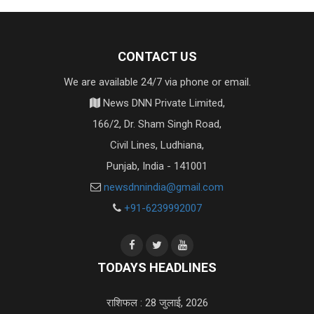
CONTACT US
We are available 24/7 via phone or email.
News DNN Private Limited,
166/2, Dr. Sham Singh Road,
Civil Lines, Ludhiana,
Punjab, India - 141001
newsdnnindia@gmail.com
+91-6239992007
TODAYS HEADLINES
राशिफल : 28 जुलाई, 2026