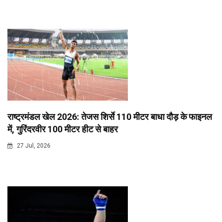
राष्ट्रमंडल खेल 2026: तेजस शिर्से 110 मीटर बाधा दौड़ के फाइनल
में, गुरिंदरवीर 100 मीटर हीट से बाहर
27 Jul, 2026