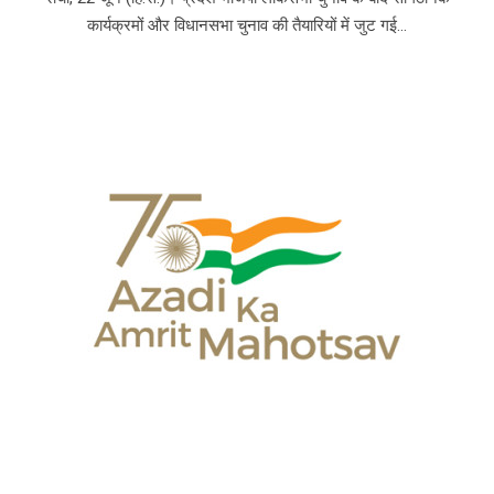
कार्यक्रमों और विधानसभा चुनाव की तैयारियों में जुट गई...