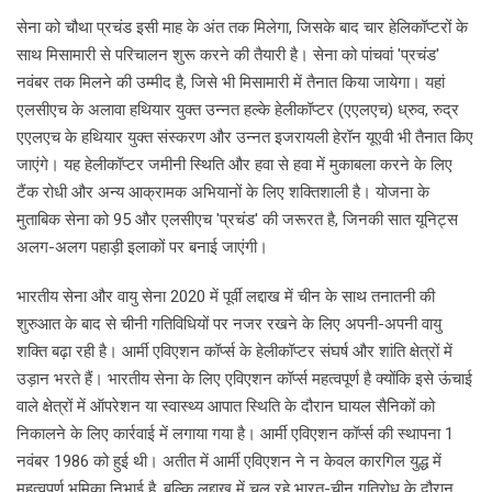
सेना को चौथा प्रचंड इसी माह के अंत तक मिलेगा, जिसके बाद चार हेलिकॉप्टरों के
साथ मिसामारी से परिचालन शुरू करने की तैयारी है। सेना को पांचवां 'प्रचंड'
नवंबर तक मिलने की उम्मीद है, जिसे भी मिसामारी में तैनात किया जायेगा। यहां
एलसीएच के अलावा हथियार युक्त उन्नत हल्के हेलीकॉप्टर (एएलएच) ध्रुव, रुद्र
एएलएच के हथियार युक्त संस्करण और उन्नत इजरायली हेरॉन यूएवी भी तैनात किए
जाएंगे। यह हेलीकॉप्टर जमीनी स्थिति और हवा से हवा में मुकाबला करने के लिए
टैंक रोधी और अन्य आक्रामक अभियानों के लिए शक्तिशाली है। योजना के
मुताबिक सेना को 95 और एलसीएच 'प्रचंड' की जरूरत है, जिनकी सात यूनिट्स
अलग-अलग पहाड़ी इलाकों पर बनाई जाएंगी।
भारतीय सेना और वायु सेना 2020 में पूर्वी लद्दाख में चीन के साथ तनातनी की
शुरुआत के बाद से चीनी गतिविधियों पर नजर रखने के लिए अपनी-अपनी वायु
शक्ति बढ़ा रही है। आर्मी एविएशन कॉर्प्स के हेलीकॉप्टर संघर्ष और शांति क्षेत्रों में
उड़ान भरते हैं। भारतीय सेना के लिए एविएशन कॉर्प्स महत्वपूर्ण है क्योंकि इसे ऊंचाई
वाले क्षेत्रों में ऑपरेशन या स्वास्थ्य आपात स्थिति के दौरान घायल सैनिकों को
निकालने के लिए कार्रवाई में लगाया गया है। आर्मी एविएशन कॉर्प्स की स्थापना 1
नवंबर 1986 को हुई थी। अतीत में आर्मी एविएशन ने न केवल कारगिल युद्ध में
महत्वपूर्ण भूमिका निभाई है, बल्कि लद्दाख में चल रहे भारत-चीन गतिरोध के दौरान