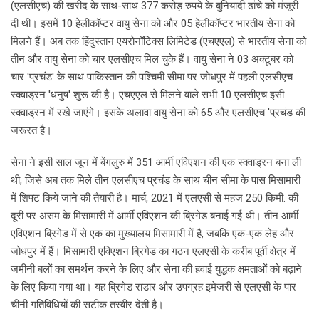
(एलसीएच) की खरीद के साथ-साथ 377 करोड़ रुपये के बुनियादी ढांचे को मंजूरी
दी थी। इसमें 10 हेलीकॉप्टर वायु सेना को और 05 हेलीकॉप्टर भारतीय सेना को
मिलने हैं। अब तक हिंदुस्तान एयरोनॉटिक्स लिमिटेड (एचएएल) से भारतीय सेना को
तीन और वायु सेना को चार एलसीएच मिल चुके हैं। वायु सेना ने 03 अक्टूबर को
चार 'प्रचंड' के साथ पाकिस्तान की पश्चिमी सीमा पर जोधपुर में पहली एलसीएच
स्क्वाड्रन 'धनुष' शुरू की है। एचएएल से मिलने वाले सभी 10 एलसीएच इसी
स्क्वाड्रन में रखे जाएंगे। इसके अलावा वायु सेना को 65 और एलसीएच 'प्रचंड की
जरूरत है।
सेना ने इसी साल जून में बेंगलुरु में 351 आर्मी एविएशन की एक स्क्वाड्रन बना ली
थी, जिसे अब तक मिले तीन एलसीएच प्रचंड के साथ चीन सीमा के पास मिसामारी
में शिफ्ट किये जाने की तैयारी है। मार्च, 2021 में एलएसी से महज 250 किमी. की
दूरी पर असम के मिसामारी में आर्मी एविएशन की ब्रिगेड बनाई गई थी। तीन आर्मी
एविएशन ब्रिगेड में से एक का मुख्यालय मिसामारी में है, जबकि एक-एक लेह और
जोधपुर में हैं। मिसामारी एविएशन ब्रिगेड का गठन एलएसी के करीब पूर्वी क्षेत्र में
जमीनी बलों का समर्थन करने के लिए और सेना की हवाई युद्धक क्षमताओं को बढ़ाने
के लिए किया गया था। यह ब्रिगेड राडार और उपग्रह इमेजरी से एलएसी के पार
चीनी गतिविधियों की सटीक तस्वीर देती है।