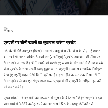
एलएसी पर चीनी खतरों का मुकाबला करेगा 'प्रचंड'
नई दिल्ली, 06 अक्टूबर (हि.स.)। भारतीय वायु सेना और सेना के लिए नई ताकत
बना स्वदेशी लाइट कॉम्बैट हेलीकॉप्टर (एलसीएच) 'प्रचंड' अब चीन की सीमा पर
तैनात होने जा रहा है। चीनी खतरे को देखते हुए असम के मिसामारी में तैनात करके
सेना प्रचंड के साथ अपनी हवाई युद्धक क्षमता बढ़ाएगी। यहां से वास्तविक नियंत्रण
रेखा (एलएसी) महज 250 किमी. दूरी पर है। इस महीने के अंत तक मिसामारी में
तैनात होने वाले चार एलसीएच अरुणाचल प्रदेश में भी एलएसी के अग्रिम इलाकों
को कवर करेंगे।
प्रधानमंत्री नरेन्द्र मोदी की अध्यक्षता में सुरक्षा कैबिनेट समिति (सीसीएस) ने इस
साल मार्च में 3,887 करोड़ रुपये की लागत से 15 हल्के लड़ाकू हेलीकॉप्टरों