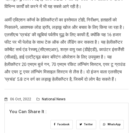
विभिन्न कार्यों को करने में भी यह सबसे आगे रही है।
आर्मी एविएशन कॉर्प्स के हेलिकॉप्टरों का इस्तेमाल टोही, निरीक्षण, हताहतों को
निकालने, आवश्यक लोड ड्रॉप, लड़ाकू खोज और बचाव के लिए किया जा रहा है।
एलसीएच 'प्रचंड' की खूबियां पर्वतीय युद्ध के लिए काफी हैं, क्योंकि यह 16 हजार
फीट पर भी पेलोड के साथ टेक ऑफ और लैंडिंग कर सकता है। यह हेलीकॉप्टर
कॉम्बैट सर्च एंड रेस्क्यू (सीएसएआर), शत्रु वायु रक्षा (डीईएडी), काउंटर इंसर्जेंसी
(सीआई), हाई एल्टीट्यूड बंकर बस्टिंग ऑपरेशन के लिए उपयुक्त है। यह
हेलीकॉप्टर 20 एमएम बुर्ज गन, 70 एमएम रॉकेट लॉन्चिंग सिस्टम, एयर टू ग्राउंड
और एयर टू एयर लॉन्चिंग मिसाइल सिस्टम से लैस है। दो इंजन वाला एलसीएच
'प्रचंड' 5.8 टन वर्ग का लड़ाकू हेलीकॉप्टर है, जिसमें दो लोग बैठ सकते हैं।
06 Oct, 2022
National News
You Can Share It :
Facebook
Twitter
WhatsApp