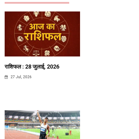
राशिफल : 28 जुलाई, 2026
27 Jul, 2026