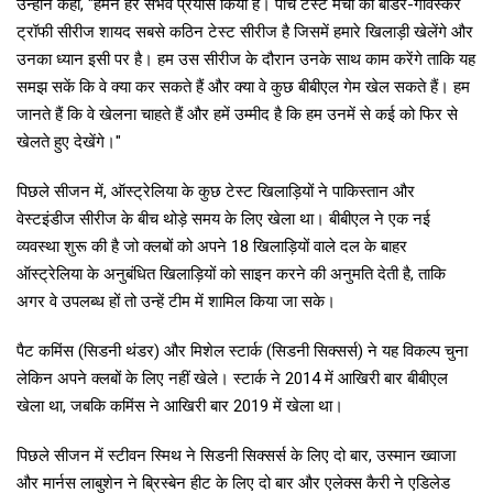
उन्होंने कहा, "हमने हर संभव प्रयास किया है। पांच टेस्ट मैचों की बॉर्डर-गावस्कर
ट्रॉफी सीरीज शायद सबसे कठिन टेस्ट सीरीज है जिसमें हमारे खिलाड़ी खेलेंगे और
उनका ध्यान इसी पर है। हम उस सीरीज के दौरान उनके साथ काम करेंगे ताकि यह
समझ सकें कि वे क्या कर सकते हैं और क्या वे कुछ बीबीएल गेम खेल सकते हैं। हम
जानते हैं कि वे खेलना चाहते हैं और हमें उम्मीद है कि हम उनमें से कई को फिर से
खेलते हुए देखेंगे।"
पिछले सीजन में, ऑस्ट्रेलिया के कुछ टेस्ट खिलाड़ियों ने पाकिस्तान और
वेस्टइंडीज सीरीज के बीच थोड़े समय के लिए खेला था। बीबीएल ने एक नई
व्यवस्था शुरू की है जो क्लबों को अपने 18 खिलाड़ियों वाले दल के बाहर
ऑस्ट्रेलिया के अनुबंधित खिलाड़ियों को साइन करने की अनुमति देती है, ताकि
अगर वे उपलब्ध हों तो उन्हें टीम में शामिल किया जा सके।
पैट कमिंस (सिडनी थंडर) और मिशेल स्टार्क (सिडनी सिक्सर्स) ने यह विकल्प चुना
लेकिन अपने क्लबों के लिए नहीं खेले। स्टार्क ने 2014 में आखिरी बार बीबीएल
खेला था, जबकि कमिंस ने आखिरी बार 2019 में खेला था।
पिछले सीजन में स्टीवन स्मिथ ने सिडनी सिक्सर्स के लिए दो बार, उस्मान ख्वाजा
और मार्नस लाबुशेन ने ब्रिस्बेन हीट के लिए दो बार और एलेक्स कैरी ने एडिलेड