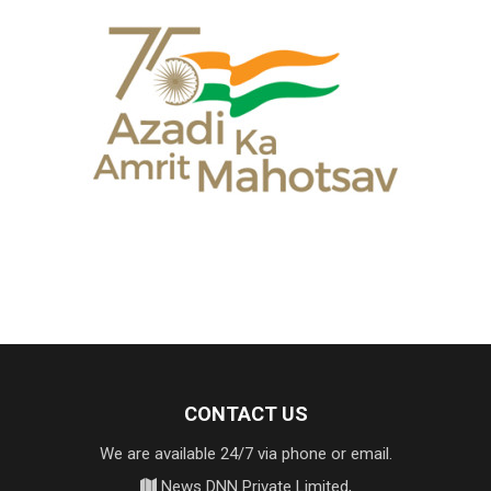
CONTACT US
We are available 24/7 via phone or email.
News DNN Private Limited,