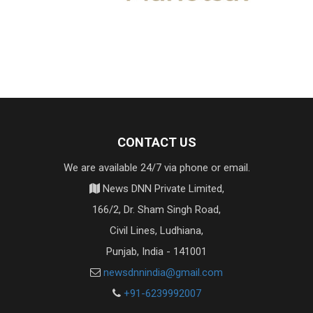
CONTACT US
We are available 24/7 via phone or email.
News DNN Private Limited,
166/2, Dr. Sham Singh Road,
Civil Lines, Ludhiana,
Punjab, India - 141001
newsdnnindia@gmail.com
+91-6239992007