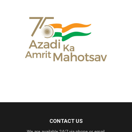
CONTACT US
We are available 24/7 via phone or email.