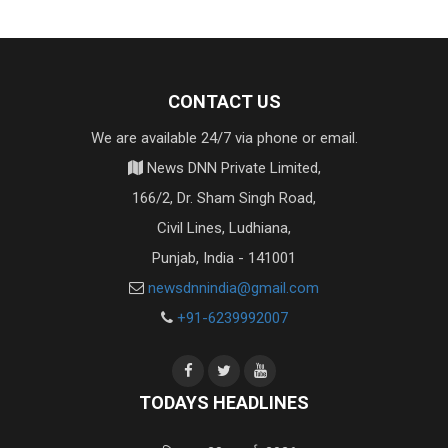
CONTACT US
We are available 24/7 via phone or email.
News DNN Private Limited,
166/2, Dr. Sham Singh Road,
Civil Lines, Ludhiana,
Punjab, India - 141001
newsdnnindia@gmail.com
+91-6239992007
TODAYS HEADLINES