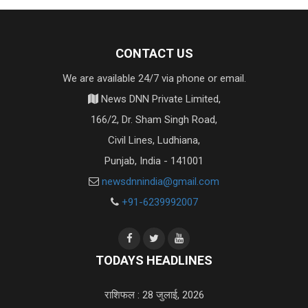
CONTACT US
We are available 24/7 via phone or email.
News DNN Private Limited,
166/2, Dr. Sham Singh Road,
Civil Lines, Ludhiana,
Punjab, India - 141001
newsdnnindia@gmail.com
+91-6239992007
TODAYS HEADLINES
राशिफल : 28 जुलाई, 2026