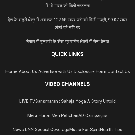
में भी भारत को मिली सफलता
देश के शहरी क्षेत्र में अब तक 127.68 लाख घरों को मिली मंजूरी, 99.07 लाख
लोगों को सौंपे गए
नेपाल में सुनसरी के हिंसा प्रभावित क्षेत्रों में सेना तैनात
QUICK LINKS
Home
About Us
Advertise with Us
Disclosure Form
Contact Us
VIDEO CHANNELS
LIVE TV
Sansmaran : Sahaja Yoga A Story Untold
Mera Hunar Meri Pehchan
AD Campaigns
News DNN Special Coverage
Music For Spirit
Health Tips