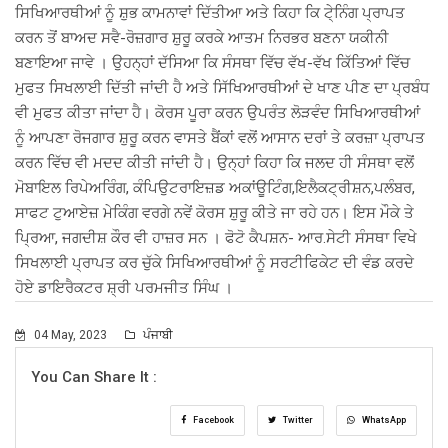
ਸਿਖਿਆਰਥੀਆਂ ਨੂੰ ਸ਼ੁਭ ਕਾਮਨਾਵਾਂ ਦਿੱਤੀਆ ਅਤੇ ਕਿਹਾ ਕਿ ਟੇ੍ਨਿੰਗ ਪ੍ਰਾਪਤ
ਕਰਨ ਤੋਂ ਬਾਅਦ ਸਵੈ-ਰੋਜ਼ਗਾਰ ਸ਼ੁਰੂ ਕਰਕੇ ਆਤਮ ਨਿਰਭਰ ਬਣਨਾ ਯਕੀਨੀ
ਬਣਾਇਆ ਜਾਵੇ । ਉਹਨ੍ਹਾਂ ਦੱਸਿਆ ਕਿ ਸੰਸਥਾ ਵਿੱਚ ਵੱਖ-ਵੱਖ ਕਿੱਤਿਆਂ ਵਿੱਚ
ਮੁਫਤ ਸਿਖਲਾਈ ਦਿੱਤੀ ਜਾਂਦੀ ਹੈ ਅਤੇ ਸਿੱਖਿਆਰਥੀਆਂ ਦੇ ਖਾਣ ਪੀਣ ਦਾ ਪ੍ਰਬੰਧ
ਵੀ ਮੁਫਤ ਕੀਤਾ ਜਾਂਦਾ ਹੈ। ਕੋਰਸ ਪੂਰਾ ਕਰਨ ਉਪਰੰਤ ਲੋੜਵੰਦ ਸਿਖਿਆਰਥੀਆਂ
ਨੂੰ ਆਪਣਾ ਰੋਜਗਾਰ ਸ਼ੁਰੂ ਕਰਨ ਵਾਸਤੇ ਬੈਂਕਾਂ ਵਲੋਂ ਆਸਾਨ ਦਰਾਂ ਤੇ ਕਰਜ਼ਾ ਪ੍ਰਾਪਤ
ਕਰਨ ਵਿੱਚ ਵੀ ਮਦਦ ਕੀਤੀ ਜਾਂਦੀ ਹੈ। ਉਨ੍ਹਾਂ ਕਿਹਾ ਕਿ ਜਲਦ ਹੀ ਸੰਸਥਾ ਵਲੋਂ
ਮੋਬਾਇਲ ਰਿਪੇਅਰਿੰਗ, ਕੰਪਿਉਟਰਾਇਜ਼ਡ ਅਕਾਂਊਟਿੰਗ,ਇਲੈਕਟ੍ਰੀਸ਼ਨ,ਪਲੰਬਰ,
ਸਾਫਟ ਟੁਆਏਜ਼ ਮੇਕਿੰਗ ਵਰਗੇ ਨਵੇਂ ਕੋਰਸ ਸ਼ੁਰੂ ਕੀਤੇ ਜਾ ਰਹੇ ਹਨ। ਇਸ ਮੌਕੇ ਤੇ
ਪ੍ਰਿਆ, ਜਗਦੀਸ਼ ਕੌਰ ਵੀ ਹਾਜ਼ਰ ਸਨ । ਫੋਟੋ ਕੈਪਸ਼ਨ- ਆਰ.ਸੇਟੀ ਸੰਸਥਾ ਵਿਖੇ
ਸਿਖਲਾਈ ਪ੍ਰਾਪਤ ਕਰ ਚੁੱਕੇ ਸਿਖਿਆਰਥੀਆਂ ਨੂੰ ਸਰਟੀਫਿਕੇਟ ਦੀ ਵੰਡ ਕਰਦੇ
ਹੋਏ ਡਾਇਰੈਕਟਰ ਸ਼੍ਰੀ ਪਰਮਜੀਤ ਸਿੰਘ ।
04 May, 2023
ਪੰਜਾਬੀ
You Can Share It :
Facebook
Twitter
WhatsApp