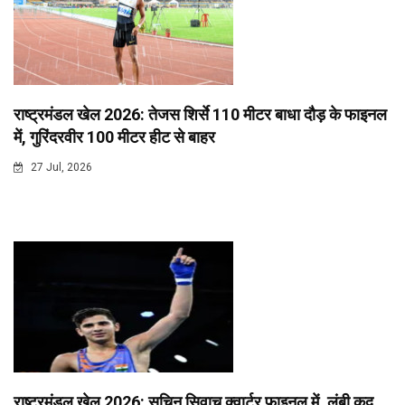
राष्ट्रमंडल खेल 2026: तेजस शिर्से 110 मीटर बाधा दौड़ के फाइनल
में, गुरिंदरवीर 100 मीटर हीट से बाहर
27 Jul, 2026
राष्ट्रमंडल खेल 2026: सचिन सिवाच क्वार्टर फाइनल में, लंबी कूद