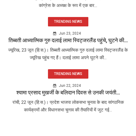
कांग्रेस के अध्यक्ष के रूप में एक बार...
TRENDING NEWS
Jun 23, 2024
तिब्बती आध्यात्मिक गुरु दलाई लामा स्विट्जरलैंड पहुंचे, घुटने की...
ज्यूरिख, 23 जून (हि.स.)। तिब्बती आध्यात्मिक गुरु दलाई लामा स्विट्जरलैंड के
ज्यूरिख पहुंच गए हैं। दलाई लामा अपने घुटने की...
TRENDING NEWS
Jun 22, 2024
श्यामा प्रसाद मुखर्जी के बलिदान दिवस से उनकी जयंती...
रांची, 22 जून (हि.स.)। प्रदेश भाजपा लोकसभा चुनाव के बाद सांगठनिक
कार्यक्रमों और विधानसभा चुनाव की तैयारियों में जुट गई...