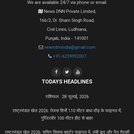
We are available 24/7 via phone or email.
News DNN Private Limited,
166/2, Dr. Sham Singh Road,
Civil Lines, Ludhiana,
Punjab, India - 141001
newsdnnindia@gmail.com
+91-6239992007
TODAYS HEADLINES
राशिफल : 28 जुलाई, 2026
राष्ट्रमंडल खेल 2026: तेजस शिर्से 110 मीटर बाधा दौड़ के फाइनल में,
गुरिंदरवीर 100 मीटर हीट से बाहर
राष्ट्रमंडल खेल 2026: सचिन सिवाच क्वार्टर फाइनल में, लंबी कूद और पैरा तैराकी