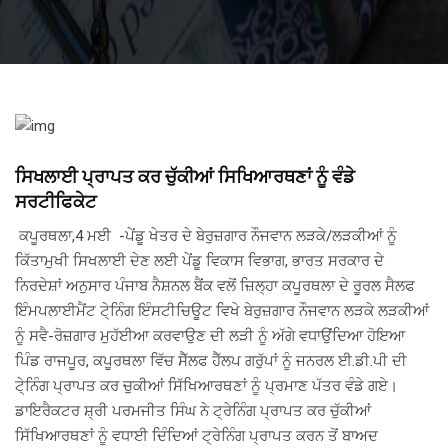
ਸਿਖਲਾਈ ਪ੍ਰਾਪਤ ਕਰ ਚੁੱਕੀਆਂ ਸਿਖਿਆਰਥਣਾਂ ਨੂੰ ਵੰਡੇ
ਸਰਟੀਫਿਕੇਟ
ਕਪੂਰਥਲਾ,4 ਮਈ -ਪੇਂਡੂ ਖੇਤਰ ਦੇ ਬੇਰੁਜ਼ਗਾਰ ਨੌਜਵਾਨ ਲੜਕੇ/ਲੜਕੀਆਂ ਨੂੰ
ਕਿੱਤਾਮੁਖੀ ਸਿਖਲਾਈ ਦੇਣ ਲਈ ਪੇਂਡੂ ਵਿਕਾਸ ਵਿਭਾਗ, ਭਾਰਤ ਸਰਕਾਰ ਦੇ
ਨਿਰਦੇਸ਼ਾਂ ਅਨੁਸਾਰ ਪੰਜਾਬ ਨੈਸ਼ਨਲ ਬੈਂਕ ਵਲੋਂ ਜ਼ਿਲ੍ਹਾ ਕਪੂਰਥਲਾ ਦੇ ਰੂਰਲ ਸੈਲਫ
ਇੰਮਪਲਾਈਮੈਂਟ ਟੇ੍ਨਿੰਗ ਇੰਸਟੀਚਿਊਟ ਵਿਖੇ ਬੇਰੁਜ਼ਗਾਰ ਨੌਜਵਾਨ ਲੜਕੇ ਲੜਕੀਆਂ
ਨੂੰ ਸਵੈ-ਰੋਜ਼ਗਾਰ ਮੁਹੱਈਆ ਕਰਵਾਉਣ ਦੀ ਲੜੀ ਨੂੰ ਅੱਗੇ ਵਧਾਉਂਦਿਆ ਹੋਇਆ
ਪਿੰਡ ਰਾਜਪੂਰ, ਕਪੂਰਥਲਾ ਵਿੱਚ ਸੈੱਲਫ ਹੈੱਲਪ ਗਰੁੱਪਾਂ ਨੂੰ ਜਨਰਲ ਈ.ਡੀ.ਪੀ ਦੀ
ਟੇ੍ਨਿੰਗ ਪ੍ਰਾਪਤ ਕਰ ਚੁਕੀਆਂ ਸਿੱਖਿਆਰਥਣਾਂ ਨੂੰ ਪ੍ਰਮਾਣ ਪੱਤਰ ਵੰਡੇ ਗਏ।
ਡਾਇਰੈਕਟਰ ਸ਼੍ਰੀ ਪਰਮਜੀਤ ਸਿੰਘ ਨੇ ਟ੍ਰੇਨਿੰਗ ਪ੍ਰਾਪਤ ਕਰ ਚੁੱਕੀਆਂ
ਸਿੱਖਿਆਰਥਣਾਂ ਨੂੰ ਵਧਾਈ ਦਿੰਦਿਆਂ ਟ੍ਰੇਨਿੰਗ ਪ੍ਰਾਪਤ ਕਰਨ ਤੋਂ ਬਾਅਦ