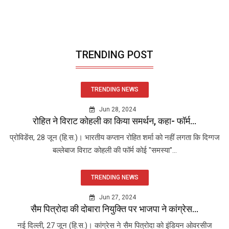
TRENDING POST
TRENDING NEWS
Jun 28, 2024
रोहित ने विराट कोहली का किया समर्थन, कहा- फॉर्म...
प्रोविडेंस, 28 जून (हि.स.)। भारतीय कप्तान रोहित शर्मा को नहीं लगता कि दिग्गज
बल्लेबाज विराट कोहली की फॉर्म कोई "समस्या"...
TRENDING NEWS
Jun 27, 2024
सैम पित्रोदा की दोबारा नियुक्ति पर भाजपा ने कांग्रेस...
नई दिल्ली, 27 जून (हि.स.)। कांग्रेस ने सैम पित्रोदा को इंडियन ओवरसीज