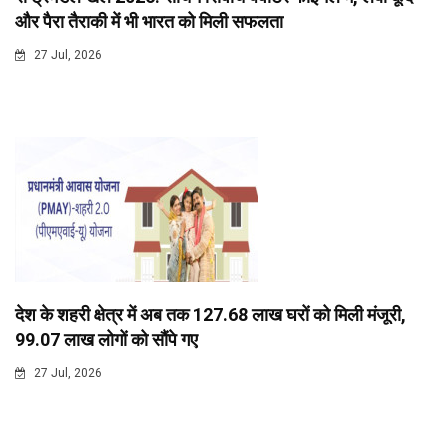
और पैरा तैराकी में भी भारत को मिली सफलता
27 Jul, 2026
देश के शहरी क्षेत्र में अब तक 127.68 लाख घरों को मिली मंजूरी,
99.07 लाख लोगों को सौंपे गए
27 Jul, 2026