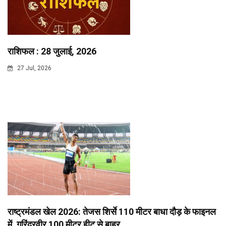
राशिफल : 28 जुलाई, 2026
27 Jul, 2026
राष्ट्रमंडल खेल 2026: तेजस शिर्से 110 मीटर बाधा दौड़ के फाइनल
में, गुरिंदरवीर 100 मीटर हीट से बाहर