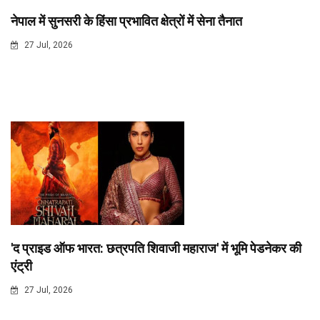
नेपाल में सुनसरी के हिंसा प्रभावित क्षेत्रों में सेना तैनात
27 Jul, 2026
'द प्राइड ऑफ भारत: छत्रपति शिवाजी महाराज' में भूमि पेडनेकर की
एंट्री
27 Jul, 2026