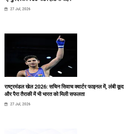
27 Jul, 2026
राष्ट्रमंडल खेल 2026: सचिन सिवाच क्वार्टर फाइनल में, लंबी कूद
और पैरा तैराकी में भी भारत को मिली सफलता
27 Jul, 2026