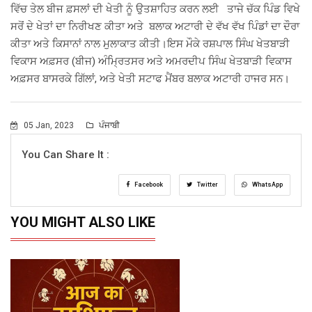
ਵਿੱਚ ਤੇਲ ਬੀਜ ਫ਼ਸਲਾਂ ਦੀ ਖੇਤੀ ਨੂੰ ਉਤਸ਼ਾਹਿਤ ਕਰਨ ਲਈ ਤਾਜੇ ਚੱਕ ਪਿੰਡ ਵਿਖੇ
ਸਰੋਂ ਦੇ ਖੇਤਾਂ ਦਾ ਨਿਰੀਖਣ ਕੀਤਾ ਅਤੇ ਬਲਾਕ ਅਟਾਰੀ ਦੇ ਵੱਖ ਵੱਖ ਪਿੰਡਾਂ ਦਾ ਦੌਰਾ
ਕੀਤਾ ਅਤੇ ਕਿਸਾਨਾਂ ਨਾਲ ਮੁਲਾਕਾਤ ਕੀਤੀ।ਇਸ ਮੌਕੇ ਰਸ਼ਪਾਲ ਸਿੰਘ ਖੇਤਬਾੜੀ
ਵਿਕਾਸ ਅਫ਼ਸਰ (ਬੀਜ) ਅੰਮ੍ਰਿਤਸਰ ਅਤੇ ਅਮਰਦੀਪ ਸਿੰਘ ਖੇਤਬਾੜੀ ਵਿਕਾਸ
ਅਫ਼ਸਰ ਬਾਸਰਕੇ ਗਿੱਲਾਂ, ਅਤੇ ਖੇਤੀ ਸਟਾਫ ਮੈਂਬਰ ਬਲਾਕ ਅਟਾਰੀ ਹਾਜਰ ਸਨ।
05 Jan, 2023
ਪੰਜਾਬੀ
You Can Share It :
Facebook
Twitter
WhatsApp
YOU MIGHT ALSO LIKE