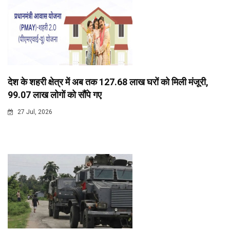
देश के शहरी क्षेत्र में अब तक 127.68 लाख घरों को मिली मंजूरी,
99.07 लाख लोगों को सौंपे गए
27 Jul, 2026