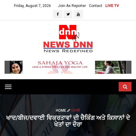
Friday, August 7, 2026
Join As Reporter
Contact
LIVE TV
Toggle
navigation
HOME
ਪੰਜਾਬੀ
ਖਾਦ/ਬੀਜ/ਦਵਾਈ ਵਿਕਰਤਾਵਾਂ ਦੀ ਚੈਕਿੰਗ ਅਤੇ ਕਿਸਾਨਾਂ ਦੇ
ਖੇਤਾਂ ਦਾ ਦੌਰਾ