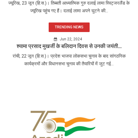
ज्यूरिख, 23 जून (हि.स.)। तिब्बती आध्यात्मिक गुरु दलाई लामा स्विट्जरलैंड के
ज्यूरिख पहुंच गए हैं। दलाई लामा अपने घुटने की...
TRENDING NEWS
Jun 22, 2024
श्यामा प्रसाद मुखर्जी के बलिदान दिवस से उनकी जयंती...
रांची, 22 जून (हि.स.)। प्रदेश भाजपा लोकसभा चुनाव के बाद सांगठनिक
कार्यक्रमों और विधानसभा चुनाव की तैयारियों में जुट गई...