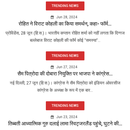
TRENDING NEWS
Jun 28, 2024
रोहित ने विराट कोहली का किया समर्थन, कहा- फॉर्म...
प्रोविडेंस, 28 जून (हि.स.)। भारतीय कप्तान रोहित शर्मा को नहीं लगता कि दिग्गज
बल्लेबाज विराट कोहली की फॉर्म कोई "समस्या"...
TRENDING NEWS
Jun 27, 2024
सैम पित्रोदा की दोबारा नियुक्ति पर भाजपा ने कांग्रेस...
नई दिल्ली, 27 जून (हि.स.)। कांग्रेस ने सैम पित्रोदा को इंडियन ओवरसीज
कांग्रेस के अध्यक्ष के रूप में एक बार...
TRENDING NEWS
Jun 23, 2024
तिब्बती आध्यात्मिक गुरु दलाई लामा स्विट्जरलैंड पहुंचे, घुटने की...