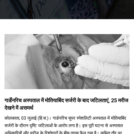
गार्डेनरिच अस्पताल में मोतियाबिंद सर्जरी के बाद जटिलताएं, 25 मरीज
देखने में असमर्थ
कोलकाता, 03 जुलाई (हि.स.)। गार्डनरिच सुपर स्पेशलिटी अस्पताल में मोतियाबिंद
सर्जरी के दौरान दृष्टि जटिलाओं के आरोप लगा है। इस पूरी घटना से अस्पताल
अधिकारियों और मरीज के रिश्तेदारों के बीच तनाव फैल गया है। कथित तौर पर