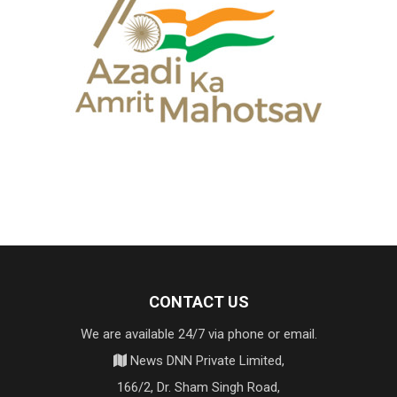
CONTACT US
We are available 24/7 via phone or email.
News DNN Private Limited,
166/2, Dr. Sham Singh Road,