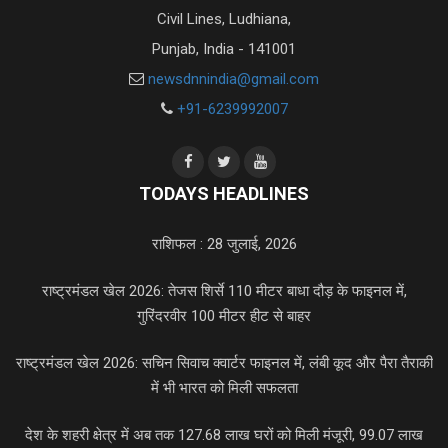
Civil Lines, Ludhiana,
Punjab, India - 141001
newsdnnindia@gmail.com
+91-6239992007
TODAYS HEADLINES
राशिफल : 28 जुलाई, 2026
राष्ट्रमंडल खेल 2026: तेजस शिर्से 110 मीटर बाधा दौड़ के फाइनल में,
गुरिंदरवीर 100 मीटर हीट से बाहर
राष्ट्रमंडल खेल 2026: सचिन सिवाच क्वार्टर फाइनल में, लंबी कूद और पैरा तैराकी
में भी भारत को मिली सफलता
देश के शहरी क्षेत्र में अब तक 127.68 लाख घरों को मिली मंजूरी, 99.07 लाख