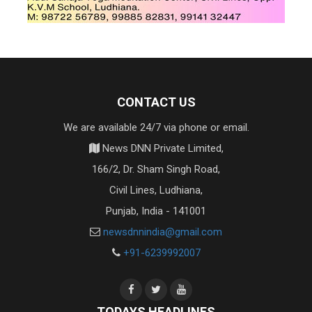
CONTACT US
We are available 24/7 via phone or email.
News DNN Private Limited,
166/2, Dr. Sham Singh Road,
Civil Lines, Ludhiana,
Punjab, India - 141001
newsdnnindia@gmail.com
+91-6239992007
TODAYS HEADLINES