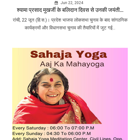
Jun 22, 2024
श्यामा प्रसाद मुखर्जी के बलिदान दिवस से उनकी जयंती...
रांची, 22 जून (हि.स.)। प्रदेश भाजपा लोकसभा चुनाव के बाद सांगठनिक
कार्यक्रमों और विधानसभा चुनाव की तैयारियों में जुट गई...