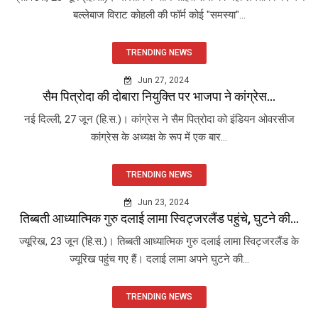
बल्लेबाज विराट कोहली की फॉर्म कोई "समस्या"...
TRENDING NEWS
Jun 27, 2024
सैम पित्रोदा की दोबारा नियुक्ति पर भाजपा ने कांग्रेस...
नई दिल्ली, 27 जून (हि.स.)। कांग्रेस ने सैम पित्रोदा को इंडियन ओवरसीज
कांग्रेस के अध्यक्ष के रूप में एक बार...
TRENDING NEWS
Jun 23, 2024
तिब्बती आध्यात्मिक गुरु दलाई लामा स्विट्जरलैंड पहुंचे, घुटने की...
ज्यूरिख, 23 जून (हि.स.)। तिब्बती आध्यात्मिक गुरु दलाई लामा स्विट्जरलैंड के
ज्यूरिख पहुंच गए हैं। दलाई लामा अपने घुटने की...
TRENDING NEWS