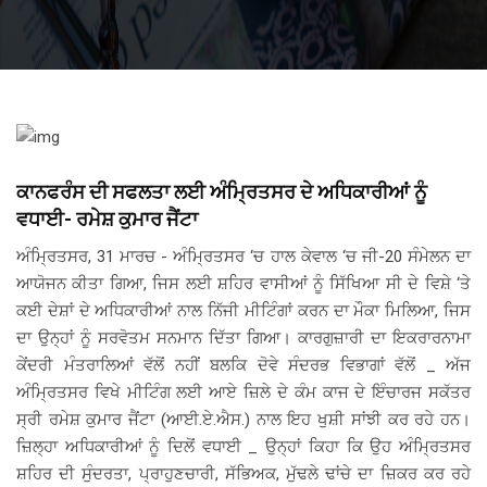
ਕਾਨਫਰੰਸ ਦੀ ਸਫਲਤਾ ਲਈ ਅੰਮ੍ਰਿਤਸਰ ਦੇ ਅਧਿਕਾਰੀਆਂ ਨੂੰ
ਵਧਾਈ- ਰਮੇਸ਼ ਕੁਮਾਰ ਜੈਂਟਾ
ਅੰਮ੍ਰਿਤਸਰ, 31 ਮਾਰਚ - ਅੰਮ੍ਰਿਤਸਰ ‘ਚ ਹਾਲ ਕੇਵਾਲ ‘ਚ ਜੀ-20 ਸੰਮੇਲਨ ਦਾ
ਆਯੋਜਨ ਕੀਤਾ ਗਿਆ, ਜਿਸ ਲਈ ਸ਼ਹਿਰ ਵਾਸੀਆਂ ਨੂੰ ਸਿੱਖਿਆ ਸੀ ਦੇ ਵਿਸ਼ੇ ‘ਤੇ
ਕਈ ਦੇਸ਼ਾਂ ਦੇ ਅਧਿਕਾਰੀਆਂ ਨਾਲ ਨਿੱਜੀ ਮੀਟਿੰਗਾਂ ਕਰਨ ਦਾ ਮੌਕਾ ਮਿਲਿਆ, ਜਿਸ
ਦਾ ਉਨ੍ਹਾਂ ਨੂੰ ਸਰਵੋਤਮ ਸਨਮਾਨ ਦਿੱਤਾ ਗਿਆ। ਕਾਰਗੁਜ਼ਾਰੀ ਦਾ ਇਕਰਾਰਨਾਮਾ
ਕੇਂਦਰੀ ਮੰਤਰਾਲਿਆਂ ਵੱਲੋਂ ਨਹੀਂ ਬਲਕਿ ਦੋਵੇ ਸੰਦਰਭ ਵਿਭਾਗਾਂ ਵੱਲੋਂ _ ਅੱਜ
ਅੰਮ੍ਰਿਤਸਰ ਵਿਖੇ ਮੀਟਿੰਗ ਲਈ ਆਏ ਜ਼ਿਲੇ ਦੇ ਕੰਮ ਕਾਜ ਦੇ ਇੰਚਾਰਜ ਸਕੱਤਰ
ਸ੍ਰੀ ਰਮੇਸ਼ ਕੁਮਾਰ ਜੈਂਟਾ (ਆਈ.ਏ.ਐਸ.) ਨਾਲ ਇਹ ਖੁਸ਼ੀ ਸਾਂਝੀ ਕਰ ਰਹੇ ਹਨ।
ਜ਼ਿਲ੍ਹਾ ਅਧਿਕਾਰੀਆਂ ਨੂੰ ਦਿਲੋਂ ਵਧਾਈ _ ਉਨ੍ਹਾਂ ਕਿਹਾ ਕਿ ਉਹ ਅੰਮ੍ਰਿਤਸਰ
ਸ਼ਹਿਰ ਦੀ ਸੁੰਦਰਤਾ, ਪ੍ਰਾਹੁਣਚਾਰੀ, ਸੱਭਿਅਕ, ਮੁੱਢਲੇ ਢਾਂਚੇ ਦਾ ਜ਼ਿਕਰ ਕਰ ਰਹੇ