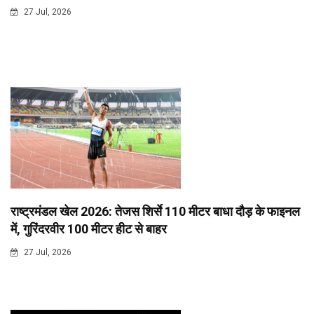
27 Jul, 2026
राष्ट्रमंडल खेल 2026: तेजस शिर्से 110 मीटर बाधा दौड़ के फाइनल
में, गुरिंदरवीर 100 मीटर हीट से बाहर
27 Jul, 2026