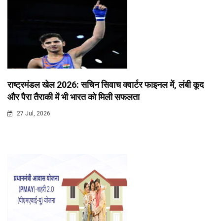
राष्ट्रमंडल खेल 2026: सचिन सिवाच क्वार्टर फाइनल में, लंबी कूद
और पैरा तैराकी में भी भारत को मिली सफलता
27 Jul, 2026