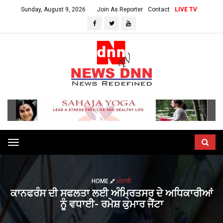
Sunday, August 9, 2026
Join As Reporter
Contact
LIVE TV
Toggle
navigation
HOME
ਪੰਜਾਬੀ
ਕਾਨਫਰੰਸ ਦੀ ਸਫਲਤਾ ਲਈ ਅੰਮ੍ਰਿਤਸਰ ਦੇ ਅਧਿਕਾਰੀਆਂ
ਨੂੰ ਵਧਾਈ- ਰਮੇਸ਼ ਕੁਮਾਰ ਜੈਂਟਾ