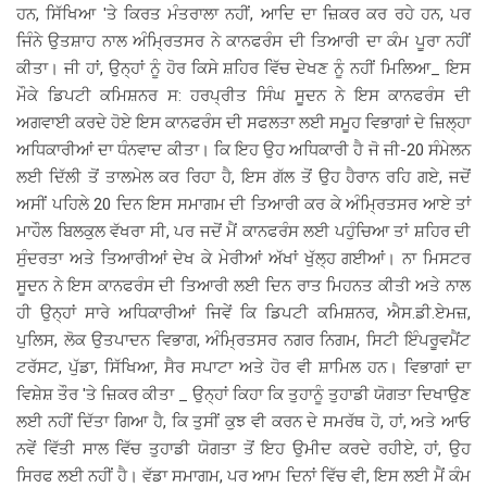
ਹਨ, ਸਿੱਖਿਆ 'ਤੇ ਕਿਰਤ ਮੰਤਰਾਲਾ ਨਹੀਂ, ਆਦਿ ਦਾ ਜ਼ਿਕਰ ਕਰ ਰਹੇ ਹਨ, ਪਰ
ਜਿੰਨੇ ਉਤਸ਼ਾਹ ਨਾਲ ਅੰਮ੍ਰਿਤਸਰ ਨੇ ਕਾਨਫਰੰਸ ਦੀ ਤਿਆਰੀ ਦਾ ਕੰਮ ਪੂਰਾ ਨਹੀਂ
ਕੀਤਾ। ਜੀ ਹਾਂ, ਉਨ੍ਹਾਂ ਨੂੰ ਹੋਰ ਕਿਸੇ ਸ਼ਹਿਰ ਵਿੱਚ ਦੇਖਣ ਨੂੰ ਨਹੀਂ ਮਿਲਿਆ_ ਇਸ
ਮੌਕੇ ਡਿਪਟੀ ਕਮਿਸ਼ਨਰ ਸ: ਹਰਪ੍ਰੀਤ ਸਿੰਘ ਸੂਦਨ ਨੇ ਇਸ ਕਾਨਫਰੰਸ ਦੀ
ਅਗਵਾਈ ਕਰਦੇ ਹੋਏ ਇਸ ਕਾਨਫਰੰਸ ਦੀ ਸਫਲਤਾ ਲਈ ਸਮੂਹ ਵਿਭਾਗਾਂ ਦੇ ਜ਼ਿਲ੍ਹਾ
ਅਧਿਕਾਰੀਆਂ ਦਾ ਧੰਨਵਾਦ ਕੀਤਾ। ਕਿ ਇਹ ਉਹ ਅਧਿਕਾਰੀ ਹੈ ਜੋ ਜੀ-20 ਸੰਮੇਲਨ
ਲਈ ਦਿੱਲੀ ਤੋਂ ਤਾਲਮੇਲ ਕਰ ਰਿਹਾ ਹੈ, ਇਸ ਗੱਲ ਤੋਂ ਉਹ ਹੈਰਾਨ ਰਹਿ ਗਏ, ਜਦੋਂ
ਅਸੀਂ ਪਹਿਲੇ 20 ਦਿਨ ਇਸ ਸਮਾਗਮ ਦੀ ਤਿਆਰੀ ਕਰ ਕੇ ਅੰਮ੍ਰਿਤਸਰ ਆਏ ਤਾਂ
ਮਾਹੌਲ ਬਿਲਕੁਲ ਵੱਖਰਾ ਸੀ, ਪਰ ਜਦੋਂ ਮੈਂ ਕਾਨਫਰੰਸ ਲਈ ਪਹੁੰਚਿਆ ਤਾਂ ਸ਼ਹਿਰ ਦੀ
ਸੁੰਦਰਤਾ ਅਤੇ ਤਿਆਰੀਆਂ ਦੇਖ ਕੇ ਮੇਰੀਆਂ ਅੱਖਾਂ ਖੁੱਲ੍ਹ ਗਈਆਂ। ਨਾ ਮਿਸਟਰ
ਸੂਦਨ ਨੇ ਇਸ ਕਾਨਫਰੰਸ ਦੀ ਤਿਆਰੀ ਲਈ ਦਿਨ ਰਾਤ ਮਿਹਨਤ ਕੀਤੀ ਅਤੇ ਨਾਲ
ਹੀ ਉਨ੍ਹਾਂ ਸਾਰੇ ਅਧਿਕਾਰੀਆਂ ਜਿਵੇਂ ਕਿ ਡਿਪਟੀ ਕਮਿਸ਼ਨਰ, ਐਸ.ਡੀ.ਏਮਜ਼,
ਪੁਲਿਸ, ਲੋਕ ਉਤਪਾਦਨ ਵਿਭਾਗ, ਅੰਮ੍ਰਿਤਸਰ ਨਗਰ ਨਿਗਮ, ਸਿਟੀ ਇੰਪਰੂਵਮੈਂਟ
ਟਰੱਸਟ, ਪੁੱਡਾ, ਸਿੱਖਿਆ, ਸੈਰ ਸਪਾਟਾ ਅਤੇ ਹੋਰ ਵੀ ਸ਼ਾਮਿਲ ਹਨ। ਵਿਭਾਗਾਂ ਦਾ
ਵਿਸ਼ੇਸ਼ ਤੌਰ 'ਤੇ ਜ਼ਿਕਰ ਕੀਤਾ _ ਉਨ੍ਹਾਂ ਕਿਹਾ ਕਿ ਤੁਹਾਨੂੰ ਤੁਹਾਡੀ ਯੋਗਤਾ ਦਿਖਾਉਣ
ਲਈ ਨਹੀਂ ਦਿੱਤਾ ਗਿਆ ਹੈ, ਕਿ ਤੁਸੀਂ ਕੁਝ ਵੀ ਕਰਨ ਦੇ ਸਮਰੱਥ ਹੋ, ਹਾਂ, ਅਤੇ ਆਓ
ਨਵੇਂ ਵਿੱਤੀ ਸਾਲ ਵਿੱਚ ਤੁਹਾਡੀ ਯੋਗਤਾ ਤੋਂ ਇਹ ਉਮੀਦ ਕਰਦੇ ਰਹੀਏ, ਹਾਂ, ਉਹ
ਸਿਰਫ ਲਈ ਨਹੀਂ ਹੈ। ਵੱਡਾ ਸਮਾਗਮ, ਪਰ ਆਮ ਦਿਨਾਂ ਵਿੱਚ ਵੀ, ਇਸ ਲਈ ਮੈਂ ਕੰਮ