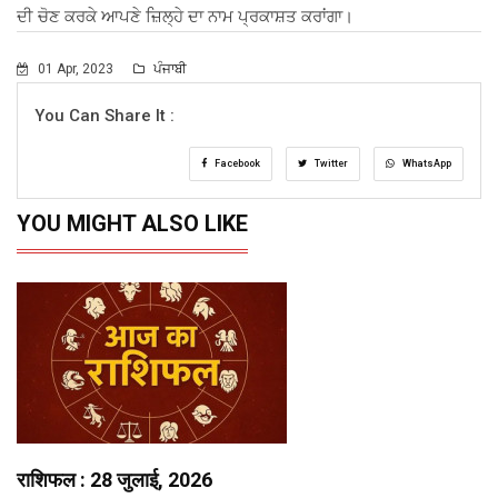
ਦੀ ਚੋਣ ਕਰਕੇ ਆਪਣੇ ਜ਼ਿਲ੍ਹੇ ਦਾ ਨਾਮ ਪ੍ਰਕਾਸ਼ਤ ਕਰਾਂਗਾ।
01 Apr, 2023
ਪੰਜਾਬੀ
You Can Share It :
Facebook
Twitter
WhatsApp
YOU MIGHT ALSO LIKE
राशिफल : 28 जुलाई, 2026