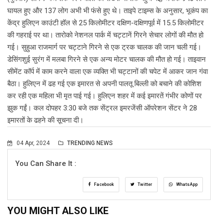
घायल हुए और 137 लोग अभी भी फंसे हुए थे। ताइपे टाइम्स के अनुसार, भूकंप का
केंद्र हुलिएन काउंटी हॉल से 25 किलोमीटर दक्षिण-दक्षिणपूर्व में 15.5 किलोमीटर
की गहराई पर था। तारोको नेशनल पार्क में चट्टानें गिरने सेचार लोगों की मौत हो
गई। सुहुआ राजमार्ग पर चट्टाने गिरने से एक ट्रक चालक की जान चली गई।
डेसिंगशुई सुरंग में मलबा गिरने से एक अन्य मोटर चालक की मौत हो गई। ताइवान
सीमेंट कॉर्प में काम करने वाला एक व्यक्ति भी चट्टानों की चपेट में आकर जान गंवा
बैठा। हुलिएन में ढह गई एक इमारत से अपनी पालतू बिल्ली को बचाने की कोशिश
कर रही एक महिला भी मृत पाई गई। हुलिएन शहर में कई इमारतें गंभीर कोणों पर
झुक गईं। कल दोपहर 3:30 बजे तक सेंट्रल इमरजेंसी ऑपरेशन सेंटर ने 28
इमारतों के ढहने की सूचना दी।
04 Apr, 2024
TRENDING NEWS
You Can Share It :
Facebook
Twitter
WhatsApp
YOU MIGHT ALSO LIKE