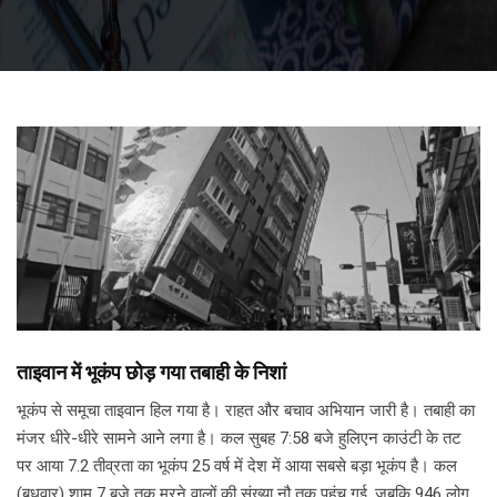
ताइवान में भूकंप छोड़ गया तबाही के निशां
भूकंप से समूचा ताइवान हिल गया है। राहत और बचाव अभियान जारी है। तबाही का
मंजर धीरे-धीरे सामने आने लगा है। कल सुबह 7:58 बजे हुलिएन काउंटी के तट
पर आया 7.2 तीव्रता का भूकंप 25 वर्ष में देश में आया सबसे बड़ा भूकंप है। कल
(बुधवार) शाम 7 बजे तक मरने वालों की संख्या नौ तक पहुंच गई, जबकि 946 लोग