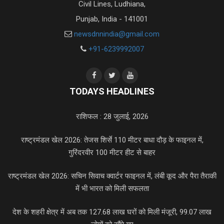
Civil Lines, Ludhiana,
Punjab, India - 141001
newsdnnindia@gmail.com
+91-6239992007
TODAYS HEADLINES
राशिफल : 28 जुलाई, 2026
राष्ट्रमंडल खेल 2026: तेजस शिर्से 110 मीटर बाधा दौड़ के फाइनल में,
गुरिंदरवीर 100 मीटर हीट से बाहर
राष्ट्रमंडल खेल 2026: सचिन सिवाच क्वार्टर फाइनल में, लंबी कूद और पैरा तैराकी
में भी भारत को मिली सफलता
देश के शहरी क्षेत्र में अब तक 127.68 लाख घरों को मिली मंजूरी, 99.07 लाख