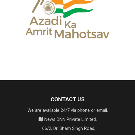
CONTACT US
We are available 24/7 via phone or email.
News DNN Private Limited,
166/2, Dr. Sham Singh Road,